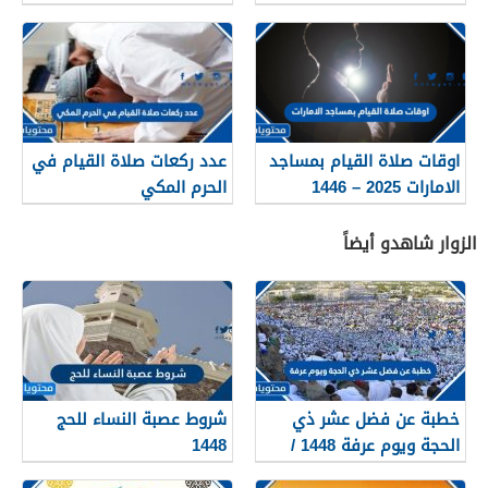
اوقات صلاة القيام بمساجد
عدد ركعات صلاة القيام في
الامارات 2025 – 1446
الحرم المكي
الزوار شاهدو أيضاً
خطبة عن فضل عشر ذي
شروط عصبة النساء للحج
الحجة ويوم عرفة 1448 /
1448
2026