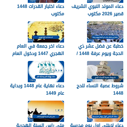
دعاء المولد النبوي الشريف
دعاء اختبار القدرات 1448
قصير 2026 مكتوب
مكتوب
خطبة عن فضل عشر ذي
دعاء اخر جمعة في العام
الحجة ويوم عرفة 1448 /
الهجري 1447 ودخول العام
2026
الجديد 1448
شروط عصبة النساء للحج
دعاء نهاية عام 1448 وبداية
1448
عام 1449
دعاء لابنتي اول يوم مدرسة
متى راس السنة الهجرية