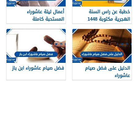
خطبة عن راس السنة
أعمال ليلة عاشوراء
الهجرية مكتوبة 1448
المستحبة كاملة
الدليل على فضل صيام
فضل صيام عاشوراء ابن باز
عاشوراء