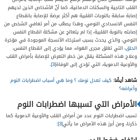
القلب التاجية والسكتات الدماغية، كما أنّ الأشخاص الذين لديهم
إصابة سابقة بالنوبات القلبية هم أكثر عرضة للإصابة بانقطاع
النفس الانسدادي النومي، وهذا يصعّب من أمر تعافي الشخص من
إصابته بالنوبة القلبية، إذا لم يتعالج عن مشكلة انقطاع النفس
النومي، والذي يحدث بسبب استرخاء الأنسجة الموجودة في مؤخرة
الحلق
، التي تغلق مجرى الهواء، مما يؤدي إلى انقطاع النفس،
وعلاج هذه المشكلة يقلل من خطر التعرض للإصابة بأمراض القلب
والأوعية الدموية، التي تؤدي إلى الوفاة
[3]
.
شاهد أيضًا
:
كيف تعدل نومك ؟ وما هي أسباب اضطرابات النوم
وأعراضه؟
الأمراض التي تسببها اضطرابات النوم
تسبب اضطرابات النوم عدد من أمراض القلب والأوعية الدموية كما
ذكرنا، ومن أبرز هذه الأمراض ما يأتي
[3]
: