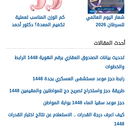
شعار اليوم العالمي
كم الوزن المناسب لعملية
للسرطان 2026
تكميم المعدة؟ دكتور أحمد
المصري استشاري جراحات
السمنة في مصر
أحدث المقالات
تحديث بيانات الصندوق العقاري برقم الهوية 1448 الرابط
والخطوات
رابط حجز موعد مستشفى العسكري بجدة 1448
طريقة حجز واستخراج تصريح حج للمواطنين والمقيمين 1448
حجز موعد سقيا الماء 1448 بوابة المواطن
كيف اعرف درجة القدرات .. الاستعلام عن نتائج اختبار القدرات
1448