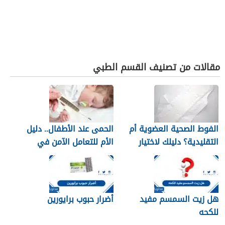
مقالات من تصنيف القسم الطبي
الفوط الصحية العضوية أم
الحمى عند الأطفال.. دليل
التقليدية؟ دليلك لاختيار
الأم للتعامل الآمن في
النوع الأنسب لبشرتك
المنزل
هل زيت السمسم مفيد
أضرار حبوب برايورين
للكحه