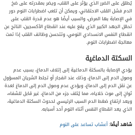
يُطلق على الضرر الذي يؤثر على القلب، ويضر بمقدرته على ضخ
الدم فشل القلب الاحتقاني، ويمكن أن تلعب اضطرابات النوم دور
في الإصابة بها المرض، والسبب أيضًا هو عدم قدرة القلب على
تحمّل الجهد الكبير الذي يقع عليه عند انقطاع الأكسجين، الناتج عن
انقطاع النفس الانسدادي النومي، وتتحسن وظائف القلب إذا تمت
معالجة اضطرابات النوم.
السكتة الدماغية
يؤدي الإصابة بالسكتة الدماغية إلى إتلاف الدماغ، بسبب عدم
وصول الدم إلى الدماغ، وذلك عند انفجار أو تجلط الشريان المسؤول
عن نقل الدم إلى الدماغ، ويؤدي عدم وصول الدم إلى الدماغ لعدة
ثوانٍ إلى موت خلاياه، مما يُتلف جزء من الدماغ، غير قابل للشفاء،
ويعد ارتفاع ضغط الدم السبب الرئيسي لحدوث السكتة الدماغية،
الذي يعد انقطاع النفس أثناء النوم أحد أسبابه.
شاهد أيضًا
:
أعشاب تساعد على النوم