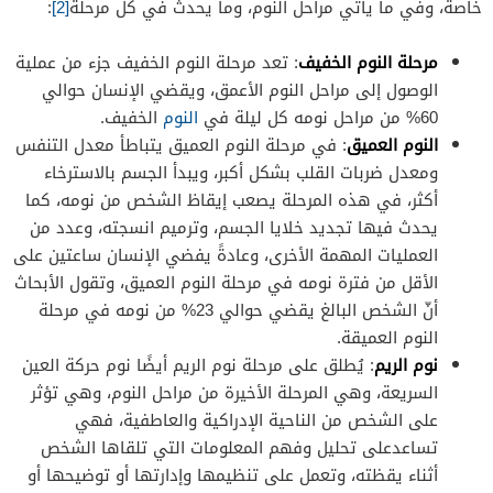
خاصة، وفي ما يأتي مراحل النوم، وما يحدث في كل مرحلة
[2]
:
مرحلة النوم الخفيف
: تعد مرحلة النوم الخفيف جزء من عملية
الوصول إلى مراحل النوم الأعمق، ويقضي الإنسان حوالي
60% من مراحل نومه كل ليلة في
النوم
الخفيف.
النوم العميق
: في مرحلة النوم العميق يتباطأ معدل التنفس
ومعدل ضربات القلب بشكل أكبر، ويبدأ الجسم بالاسترخاء
أكثر، في هذه المرحلة يصعب إيقاظ الشخص من نومه، كما
يحدث فيها تجديد خلايا الجسم، وترميم انسجته، وعدد من
العمليات المهمة الأخرى، وعادةً يفضي الإنسان ساعتين على
الأقل من فترة نومه في مرحلة النوم العميق، وتقول الأبحاث
أنّ الشخص البالغ يقضي حوالي 23% من نومه في مرحلة
النوم العميقة.
نوم الريم
: يُطلق على مرحلة نوم الريم أيضًا نوم حركة العين
السريعة، وهي المرحلة الأخيرة من مراحل النوم، وهي تؤثر
على الشخص من الناحية الإدراكية والعاطفية، فهي
تساعدعلى تحليل وفهم المعلومات التي تلقاها الشخص
أثناء يقظته، وتعمل على تنظيمها وإدارتها أو توضيحها أو