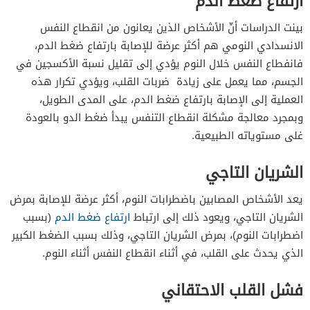
ارتفاع ضغط الدم
بينت الدراسات أنّ الأشخاص الذين يعانون من انقطاع النفس
الانسدادي النومي هم أكثر عرضة للإصابة بارتفاع ضغط الدم،
فانفطاع النفس خلال النوم يؤدي إلى تقليل نسبة الأكسجين في
الجسم، مما يعمل على زيادة ضربات القلب، ويؤدي تكرار هذه
العملية إلى الإصابة بارتفاع ضغط الدم، على المدى الطويل،
وبمجرد معالجة مشكلة انقطاع التنفس يبدأ ضغط الدو بالعودة
غلى مستوياته الطبيعية.
الشريان التاجي
يعد الأشخاص المصابين باضطرابات النوم، أكثر عرضة للإصابة بمرض
الشريان التاجي، ويعود ذلك إلى ارتباط
ارتفاع ضغط الدم
(بسبب
اضطرابات النوم)، بمرض الشريان التاجي، وذلك بسبب الضغط الكبير
الذي يحدث على القلب، في أثناء انقطاع النفس أثناء النوم.
فشل القلب الاحتقاني