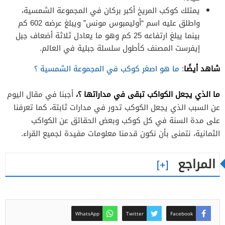
يمتلك كوكب المريخ أكبر بركان في المجموعة الشمسية،
واطلق عليه اسم “أوليمبوس مونس” ويبلغ عرضه 602 كم
بينما يبلغ ارتفاعه 25 كم وهو ما يعادل ثلاثة أضعاف جبل
إيفرست المصنف كأطول سلسلة جبلية في العالم.
شاهد أيضًا
:
ما هو اصغر كوكب في المجموعة الشمسية ؟
ما الذي يجعل الكواكب تبقى في مداراتها ؟،
أجبنا في مقال اليوم
عن السبب الذي يجعل الكوكب تدور في مدارات ثابتة، كما تعرفنا
على مدة السنة في كل كوكب وبعض الحقائق عن الكواكب
الثمانية، نتمنى بأن نكون قدمنا معلومات مفيدة لجميع القراء.
المراجع
WhatsApp
Twitter
Facebook