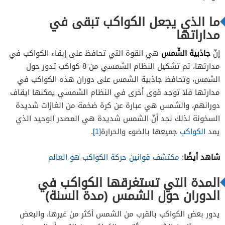
ما الذي يجعل الكواكب تبقى في
مداراتها
جاذبية الشّمس
إنّ
هي القوة التي تحافظ على إبقاء الكواكب في
مدارتها، تم تشكيل النظام الشمسي من 8 كواكب تدور حول
الشمس، وتحافظ جاذبية الشمس على دوران هذه الكواكب في
مدارتها فلا توجد قوى أخرى في النظام الشمسي يمكنها ايقاف
دورانهم، والشمس هي عبارة عن كرة ضخمة من الغازات شديدة
السخونة لذلك نجد أنّ الشمس شديدة هي المصدر الوحيد الذي
يمد
الكواكب
جميعها بالضوء والحرارة
[1]
.
شاهد أيضًا
:
مكتشف قوانين حركة الكواكب هو العالم
المدة التي تستغرقها الكواكب في
الدوران حول الشمس (مدة السنة)
يدور بعض الكواكب بالقرب من الشمس أكثر من غيرها، والبعض