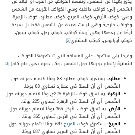
يدور بعيدًا عن الشمس، وتُقسم الكواكب من القرب أو البعد عن
الشمس إلى: كواكب داخلية وهي الكواكب القريبة من الشمس
وهي: كوكب الأرض، كوكب المريخ، كوكب عطارد، كوكب الزهرة،
وكواكب خارجية وهي ليست بعيدة عن الشمس فقط بل بعيدة
أيضًا عن بعضها وهي أربعة كواكب، كوكب زحل، كوكب نبتون،
كوكب أورانوس، كوكب المشتري
[2]
.
وفيما يلي سنتعرف على المسافة التي تستغرقها الكواكب
الثمانية لإتمام دورتها حول الشمس، وكل دورة تعني عام كامل
[3]
:
عطارد
: يستغرق كوكب عطارد 88 يومًا لاتمام دورانه حول
الشّمس، أي أنّ السنة في عطارد تساوي 88 يومًا.
الزهرة
: يستغرق كوكب الزهرة 225ي ومًا لاتمام دورانه حول
الشّمس، أي أنّ السنة في الزهرة تساوي 225 يومًا.
الأرض
: يستغرق كوكب الأرض 365 يومًا لاتمام دورانه حول
الشّمس، أي أنّ السنة في الأرض تساوي 365 يومًا.
المريخ
: يستغرق كوكب
المريخ
687 يومًا لاتمام دورانه حول
الشّمس، أي أنّ السنة في المريخ تساوي 687 يومًا.