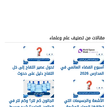
مقالات من تصنيف علم وعلماء
أسبوع الفضاء العالمي في
تحول عصير التفاح إلى خل
المدارس 2026
التفاح دليل على حدوث
تفاعل كيميائي.
الأشعة والجسيمات التي
الجالون كم لتر؟ وكم لتر في
تطلقها المواد المشعة
الجالون الواحد؟ شرح مبسط