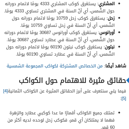
المشتري
: يستغرق كوكب المشتري 4333 يومًا لاتمام دورانه
حول الشّمس، أي أنّ السنة في المشتري تساوي 4333 يومًا.
زحل
: يستغرق كوكب زحل 10759 يومًا لاتمام دورانه حول
الشّمس، أي أنّ السنة في زحل تساوي 10759 يومًا.
أورانوس
: يستغرق كوكب أورانوس 30687 يومًا لاتمام دورانه
حول الشّمس، أي أنّ السنة في عطارد تساوي 30687 يومًا.
نبتون
: يستغرق كوكب نبتون 60190 يومًا لاتمام دورانه حول
الشّمس، أي أنّ السنة في عطارد تساوي 60190 يومًا.
شاهد أيضًا
:
من الخصائص المشتركة لكواكب المجموعة الشمسية
حقائق مثيرة للاهتمام حول الكواكب
فيما يلي سنتعرف على أبرز الحقائق المثيرة عن الكواكب الثمانية
[4]
:
[5]
تمتلك جميع الكواكب أقمارًا ما عدا كوكبي عطارد والزهرة
فهما لا يمتلكان أي قمر، فكوكب زحل لوحده لديه أكثر من
60 قمر.