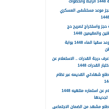
لخطوات
حجز موعد مستشفى العسكري
حجز واستخراج تصريح حج
ين والمقيمين 1448
حجز موعد سقيا الماء 1448 بوابة
طن
رف درجة القدرات .. الاستعلام عن
تبار القدرات 1448
طلع شهادتي القديمه عبر نظام
استعلام عن استماره منتهيه 1448
تجديدها
طلع مشهد من الضمان الاجتماعي