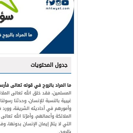
جدول المحتويات
ما المراد بالروح في قوله تعالى فأرسل
المسلمين، فقد خلق الله تعالى الملا
غيبية بالنسبة للإنسان، وحدثنا رسولنا
وأمورهم في أحاديثه الشريفة، وورد في
الملائكة وأعمالهم، وأمرّنا الله تعالى 
التي لا يتمّ إيمان الإنسان بدونها، 
بالروح.