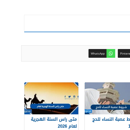
WhatsApp
Pinter
 عصبة النساء للحج
متى راس السنة الهجرية
لعام 2026