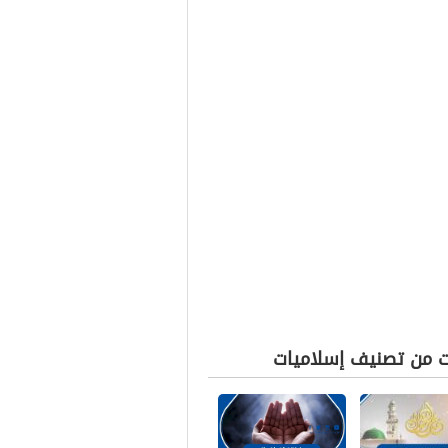
ت من تصنيف إسلاميات