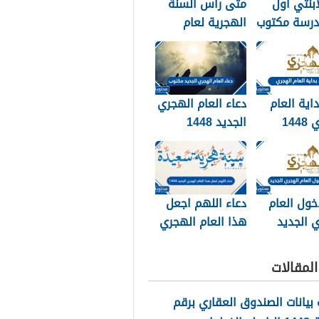
ابنتي اول
متى راس السنة
درسة مكتوب
الهجرية لعام
202
2026
داية العام
دعاء العام الهجري
الهجري 1448
الجديد 1448
وبالصور
مكتوب
خول العام
دعاء اللهم اجعل
 الجديد
هذا العام الهجري
الجديد 1448
مكتوب
لمقالات
بيانات الصندوق العقاري برقم