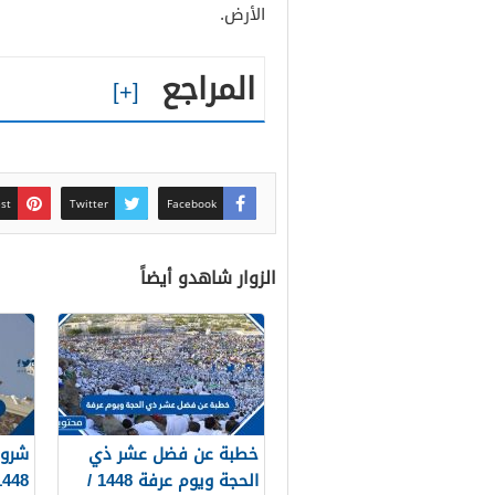
الأرض.
المراجع
est
Twitter
Facebook
الزوار شاهدو أيضاً
خطبة عن فضل عشر ذي
شروط
الحجة ويوم عرفة 1448 /
1448