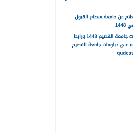
لام عن جامعة سطام القبول
1448
دبلومات جامعة القصيم 1448 ورابط
م على دبلومات جامعة القصيم
qudcs