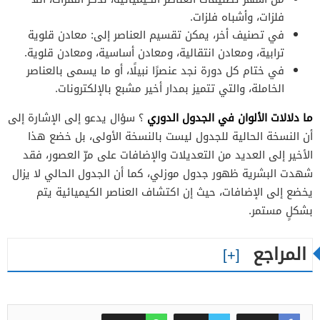
فلزات، وأشباه فلزات.
في تصنيف أخر، يمكن تقسيم العناصر إلى: معادن قلوية
ترابية، ومعادن انتقالية، ومعادن أساسية، ومعادن قلوية.
في ختام كل دورة نجد عنصرًا نبيلًا، أو ما يسمى بالعناصر
الخاملة، والتي تتميز بمدار أخير مشبع بالإلكترونات.
ما دلالات الألوان في الجدول الدوري
؟ سؤال يدعو إلى الإشارة إلى
أن النسخة الحالية للجدول ليست بالنسخة الأولى، بل خضع هذا
الأخير إلى العديد من التعديلات والإضافات على مرّ العصور، فقد
شهدت البشرية ظهور جدول موزلي، كما أن الجدول الحالي لا يزال
يخضع إلى الإضافات، حيث إن اكتشاف العناصر الكيميائية يتم
بشكلٍ مستمر.
المراجع