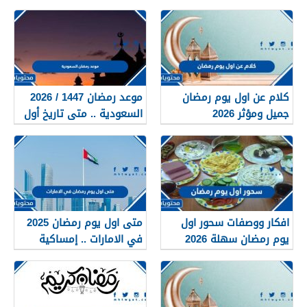
مكتوبة وبالصور
كلام عن اول يوم رمضان
موعد رمضان 1447 / 2026
جميل ومؤثر 2026
السعودية .. متى تاريخ أول
يوم رمضان في السعودية
افكار ووصفات سحور اول
متى اول يوم رمضان 2025
يوم رمضان سهلة 2026
في الامارات .. إمساكية
شهر رمضان في الإمارات