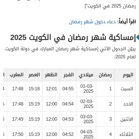
رمضان 2025 في الكويت”]
اقرأ أيضاً:
دعاء دخول شهر رمضان
إمساكية شهر رمضان في الكويت 2025
يبيّن الجدول الآتي إمساكية شهر رمضان المبارك في دولة الكويت
لعام 2025:
اليوم
رمضان
ميلادي
الفجر
الظهر
العصر
المغرب
ال
01-03-
السبت
1
04:55
12:01
15:18
17:48
04
2025
02-03-
الاحد
2
04:54
12:00
15:19
17:48
05
2025
03-03-
الاثنين
3
04:53
12:00
15:19
17:49
06
2025
04-03-
الثلاثاء
4
04:52
12:00
15:19
17:50
06
2025