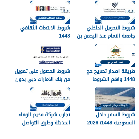
شروط التحويل الداخلي
شروط الابتعاث الثقافي
جامعة الامام عبد الرحمن بن
1448
فيصل 1448
طريقة اصدار تصريح حج
شروط الحصول على تمويل
1448 واهم الشروط
من بنك الامارات دبي بدون
المطلوبة بالتفصيل
كفيل 1448
شروط السفر داخل
تجارب شركة مخيم الوفاء
السعوديه 1448/ 2026
الحديثة وطرق التواصل
معهم 1448