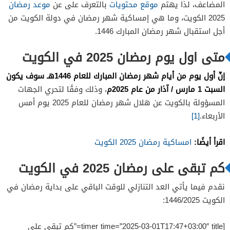
المضاعف، لذا يهتم
موقع محتويات
بالتعرف على عن
موعد رمضان
2025 الكويت، وما هي إمساكية شهر رمضان في دولة الكويت من
أجل استقبال شهر رمضان المبارك 1446.
متى اول يوم رمضان 2025 في الكويت
إنّ أول يوم من أيام شهر رمضان المبارك للعام 1446هـ سوف يكون
السبت 1 مارس / آذار من عام 2025م
، وذلك وفقًا لتحري الجهات
المسؤولة بالكويت عن هلال شهر رمضان للعام 2025 يوم أمس
الأربعاء.
[1]
اقرأ أيضًا:
امساكية رمضان 2025 الكويت
كم تبقى على رمضان 2025 في الكويت
نقدم فيما يأتي العد التنازلي للوقت الباقي على بداية رمضان في
الكويت 1446/2025:
[timer time=”2025-03-01T17:47+03:00″ title=”كم تبقى على