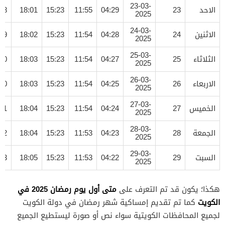
23-03-
الاحد
23
04:29
11:55
15:23
18:01
18
2025
24-03-
الاثنين
24
04:28
11:54
15:23
18:02
19
2025
25-03-
الثلاثاء
25
04:27
11:54
15:23
18:03
20
2025
26-03-
الاربعاء
26
04:25
11:54
15:23
18:03
20
2025
27-03-
الخميس
27
04:24
11:54
15:23
18:04
21
2025
28-03-
الجمعة
28
04:23
11:53
15:23
18:04
22
2025
29-03-
السبت
29
04:22
11:53
15:23
18:05
23
2025
متى أول يوم رمضان 2025 في
هكذا؛ يكون قد تم التعرف على
الكويت
كما تم تقديم إمساكية شهر رمضان في دولة الكويت
لجميع المحافظات الكويتية سواء نص أو صورة ليستطيع الجميع