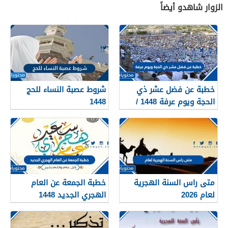
الزوار شاهدو أيضاً
خطبة عن فضل عشر ذي
شروط عصبة النساء للحج
الحجة ويوم عرفة 1448 /
1448
2026
متى راس السنة الهجرية
خطبة الجمعة عن العام
لعام 2026
الهجري الجديد 1448