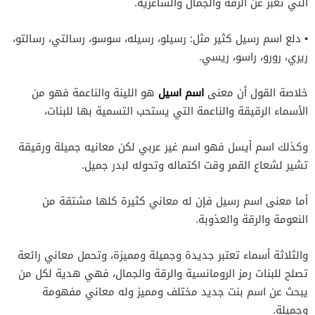
التي تعبر عن الرقة والجمال والشاعرية.
• دلع اسم رسيل كثير مثل: رسيلو، رسيله، سوسو، رسالتي، رسالتو،
ريري، رورو، راسو، ريسي.
اسم اسيل
خلاصة القول أن معنى
هو اللينة والناعمة فهو من
الأسماء الرقيقة والناعمة التي يستحب التسمية بها للبنات،
وكذلك اسم أيسل فهو اسم غير عربي لكن معانيه جميلة ورقيقة
تشير لشعاع القمر وقت اكتماله وتحوله لبدر جميل.
أما معنى اسم رسيل فإن له معاني كثيرة كلها مشتقة من
النعومة والرقة والعذوبة.
والثلاثة أسماء تعتبر جديدة وجميلة ومميزة، وتحمل معاني رائعة
تصلح للبنات رمز الرومانسية والرقة والجمال، فهي هدية لكل من
يبحث عن اسم بنت جديد مختلف ومميز وله معاني مفهومة
وجميلة.