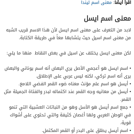
اقرأ أيضًا
:
معنى اسم ليندا
معنى اسم ايسل
لابد من التعرف على معنى اسم ايسل لأن هذا الاسم قريب الشبه
من معنى اسم اسيل حيث يتشابها معاً في طريقة الكتابة.
لكن معنى ايسل يختلف عن اسيل في بعض النقاط منها ما يلي:
• اسم ايسل هو أعجمي الأصل يري البعض أنه اسم يوناني والبعض
يرى أنه اسم تركي، لكنه ليس عربي على الإطلاق.
• أيسل هو اسم علم مؤنث معناه ضوء القمر الفضي اللامع.
• أيسل من معانيه وجه القمر عند اكتماله لبدر والفتاة الجميلة مثل
القمر.
• جمع اسم أيسل هو الأسل وهو من النباتات العشبية التي تنمو
في الوطن العربي ولها أغصان كثيفة والتي تحتوي على أشواك
قوية.
• اسم أيسل يطلق على البدر أو القمر المكتمل.