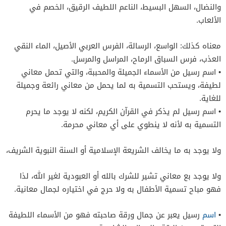
والنضال، السهل البسيط، الناعم اللطيف الرقيق، الخصم في
الألعاب.
معناه كذلك: الواسع، الرسالة، الفرس العربي الأصيل، الماء النقي
العذب، فرس السباق الرماح، المراسل والمرسل.
• اسم رسيل من الأسماء الجميلة والمحببة، والتي تحمل معاني
لطيفة، ويستحب التسمية به لما يحمل من معاني رائعة وجميلة
للغاية.
• اسم رسيل لم يذكر في القرآن الكريم، لكنه لا يوجد ما يحرم
التسمية به لأنه لا ينطوي على أي معاني محرمة.
ولا يوجد به ما يخالف الشريعة الإسلامية أو السنة النبوية الشريف،
ولا يوجد بع معاني تشير للشرك بالله أو العبودية لغير الله، لذا
فهو مباح تسمية الأطفال به ولا حرج في اختياره لجمال معانية.
•
اسم
رسيل يعبر عن جمال ورقة صاحبته فهو من الأسماء اللطيفة