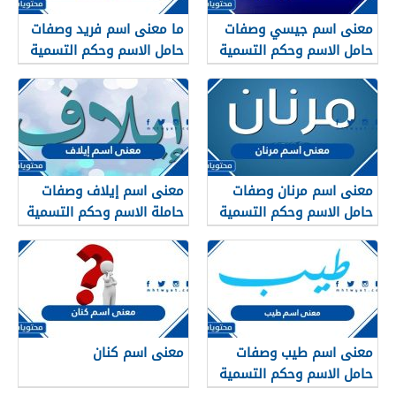
معنى اسم جيسي وصفات
ما معنى اسم فريد وصفات
حامل الاسم وحكم التسمية
حامل الاسم وحكم التسمية
به في الإسلام
به في الإسلام
معنى اسم مرنان وصفات
معنى اسم إيلاف وصفات
حامل الاسم وحكم التسمية
حاملة الاسم وحكم التسمية
به في الإسلام
به في الإسلام
معنى اسم طيب وصفات
معنى اسم كنان
حامل الاسم وحكم التسمية
به في الإسلام