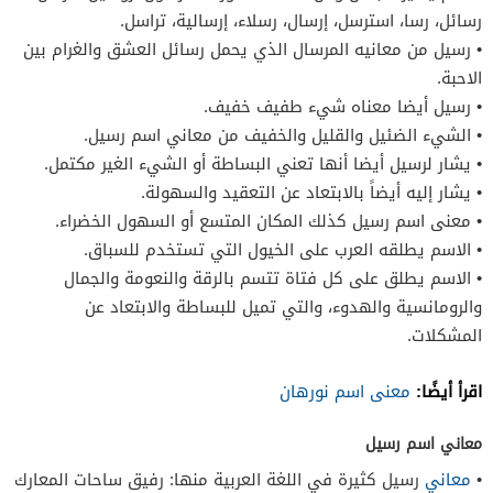
رسائل، رسا، استرسل، إرسال، رسلاء، إرسالية، تراسل.
• رسيل من معانيه المرسال الذي يحمل رسائل العشق والغرام بين
الاحبة.
• رسيل أيضا معناه شيء طفيف خفيف.
• الشيء الضئيل والقليل والخفيف من معاني اسم رسيل.
• يشار لرسيل أيضا أنها تعني البساطة أو الشيء الغير مكتمل.
• يشار إليه أيضاً بالابتعاد عن التعقيد والسهولة.
• معنى اسم رسيل كذلك المكان المتسع أو السهول الخضراء.
• الاسم يطلقه العرب على الخيول التي تستخدم للسباق.
• الاسم يطلق على كل فتاة تتسم بالرقة والنعومة والجمال
والرومانسية والهدوء، والتي تميل للبساطة والابتعاد عن
المشكلات.
اقرأ أيضًا:
معنى اسم نورهان
معاني اسم رسيل
•
معاني
رسيل كثيرة في اللغة العربية منها: رفيق ساحات المعارك