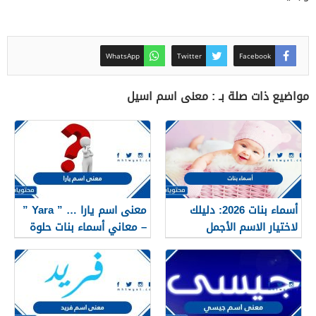
WhatsApp
Twitter
Facebook
مواضيع ذات صلة بـ : معنى اسم اسيل
أسماء بنات 2026: دليلك
معنى اسم يارا … ” Yara ”
لاختيار الاسم الأجمل
– معاني أسماء بنات حلوة
لمولودتك القادمة
2025