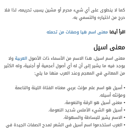
كما لا ينطوى على أي شيء محرم أو مشين يسبب تحريمه، لذا فلا
حرج من اختياره والتسمي به.
اقرأ أيضا
معنى اسم هيا وصفات من تحمله
معنى اسيل
معنى اسم اسيل، هذا الاسم من الأسماء ذات الأصول
العربية
ولا
يوجد فيه ما يشير إلى أن له أي أصول أعجمية أو أجنبية، وله الكثير
من المعاني في المعجم وعند العرب منها ما يلي:
• أسيل هو اسم علم مؤنث عربي معناه الفتاة اللينة والناعمة
ومؤنثه أسيله.
• معنى أسيل هو الرقة والنعومة.
• أسيل هو الشيء الأملس شديد النعومة.
• الاسم يشير للبساطة والسهولة.
• العرب استخدموا اسم أسيل في الشعر لمدح الصفات الجيدة في