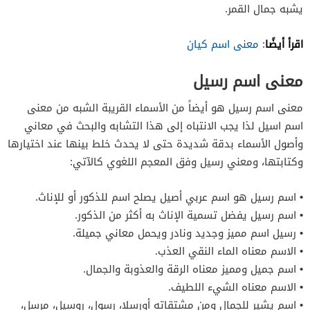
يشبه جمال القمر.
اقرأ أيضًا
:
معنى اسم كيان
معنى اسم رسيل
معنى اسم رسيل هو أيضاً من الأسماء القريبة الشبه من معنى
اسم اسيل لذا يجب الانتباه إلى هذا التشابه والبحث في معاني
وأصول الأسماء بدقة شديدة حتى لا يحدث خلط بينها عند اختيارها
وكتابتها، ومعني رسيل وفق المعجم اللغوي كالآتي:
• اسم رسيل هو اسم عربي أصيل يصلح اسم للذكور أو للإناث.
• اسم رسيل يفضل تسمية الإناث به أكثر من الذكور.
• رسيل اسم مميز وجديد ونادر ويحمل معاني جميلة.
• الاسم معناه الماء النقي العذب.
• اسم جميل ومميز معناه الرقة والعذوبة والجمال.
• الاسم معناه الشيء اللطيف.
• اسم يشير للجمال ومن مشتقاته أورسلا، رسول، روسيل، مرسل،