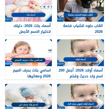
القاب حلوه للشباب فخمة
أسماء بنات 2026: دليلك
2026
لاختيار الاسم الأجمل
لمولودتك القادمة
أسماء أولاد 2026: أجمل 200
اسامي بنات بحرف الميم
اسم ولد حديث وفخم
2026 ومعانيها
بمعاني قوية