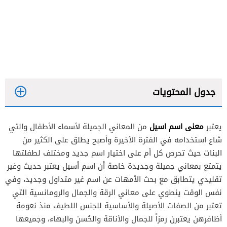
جدول المحتويات
معنى اسم اسيل
يعتبر
من المعاني الجميلة لأسماء الأطفال والتي
معنى اسيل
شاع استخدامه في الفترة الأخيرة وأصبح يطلق على الكثير من
معنى اسم ايسل
البنات حيث تحرص كل أم على اختيار اسم جديد ومختلف لطفلتها
يتمتع بمعاني جميلة وجديدة خاصة أن اسم أسيل يعتبر حديث وغير
تقليدي يتطابق مع بحث الأمهات عن اسم غير متداول وجديد، وفي
معنى اسم رسيل
نفس الوقت ينطوي على معاني الرقة والجمال والرومانسية التي
تعتبر من الصفات الأصيلة والأساسية للجنس اللطيف منذ نعومة
أظافرهن يعتبرن رمزاً للجمال والأناقة والحُسن والبهاء، وجميعها