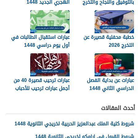
بالتوفيق والنجاح والتخرج
الهجري الجديد 1448
2026
خطبة محفلية قصيرة عن
عبارات استقبال الطالبات في
التخرج 2026
أول يوم دراسي 1448
عبارات عن بداية الفصل
عبارات ترحيب قصيرة 40 من
الدراسي الثاني 1448
أجمل عبارات ترحيب للأحباب
والأصدقاء 2026
أحدث المقالات
شروط كلية الملك عبدالعزيز الحربية لخريجي الثانوية 1448
شروط القبول في ارامكو لخريجي الثانوية 1448