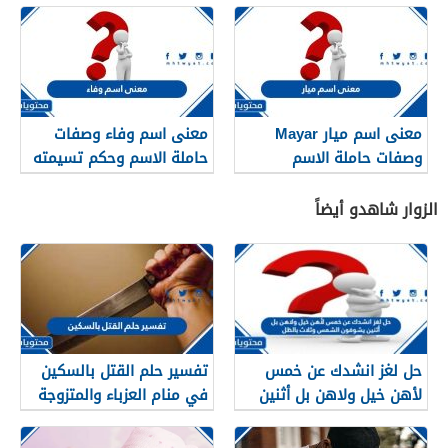
معنى اسم ميار Mayar
معنى اسم وفاء وصفات
وصفات حاملة الاسم
حاملة الاسم وحكم تسيمته
في الإسلام
الزوار شاهدو أيضاً
حل لغز انشدك عن خمس
تفسير حلم القتل بالسكين
لأهن خيل ولاهن بل أثنين
في منام العزباء والمتزوجة
يشوفون الشمس وثلاث
والحامل بالتفصيل
بالظل