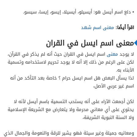
• دلع اسم أيسل هو: أيسيلو، أيسيلا، إيسو، إيسا، سيسو.
اقرأ أيضًا:
معنى اسم شهد
معنى اسم ايسل في القران
لا يوجد
معنى
اسم ايسل في القران حيث أنه لم يذكر في القرآن،
لكن على الرغم من ذلك إلا أنه لا يوجد تحريم لاستخدامه وتسمية
الأبناء به.
لذا يسأل البعض هل اسم ايسل حرام ؟ خاصة بعد التأكد من أنه
اسم غير عربي الأصل،
لكن أجمعت الآراء على أنه يستحب التسمية باسم أيسل لأنه لا
يحتوي على أي معاني محرمة ولا يتعارض مع الشريعة الإسلامية
ولا السنة النبوية الشريفة،
ومعانيه جميلة وغير سيئة فهو يشير للرقة والنعومة والجمال الذي