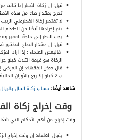
قيل: إن زكاة الفطر إذا كانت من 
تخرج بمقدار صاع من هذه الأصن
لا تقتصر زكاة الفطرعلي الزبيب 
يتم إخراجها أيضًا من الطعام ال
يجب النظر إلى حاجة الفقير ومص
قيل: إن مقدار الصاع المذكور في مقدار ا
قالبعض العلماء : إذا أراد المز
الزكاة هو قيمة الثلاث كيلو جرام
قال بعض الفقهاء: إن المزكى إذا 
ب 2 كيلو إلا ربع بالأوزان الحالية.
شاهد أيضًا:
حساب زكاة المال بالريا
وقت إخراج زكاة الف
وقت إخراج من أهم الأحكام التي شغلت
يقول العلماء: إن وقت إخراج ال