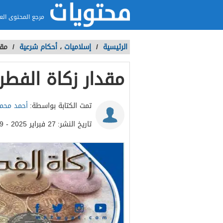
مرجع المحتوى الع
الرئيسية
/
إسلاميات
،
أحكام شرعية
/
مقد
مقدار زكاة الفطر 022
تمت الكتابة بواسطة:
أحمد محم
تاريخ النشر:
27 فبراير 2025 - 11:19ص