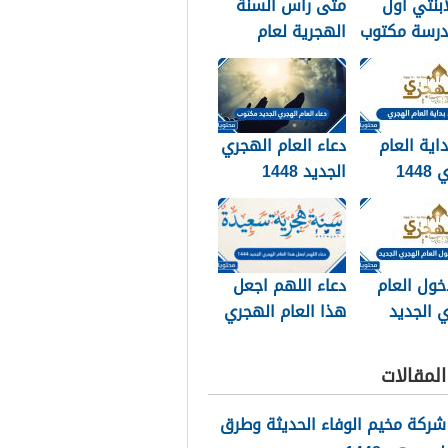
ابنتي اول
متى راس السنة
درسة مكتوب
الهجرية لعام
202
2026
داية العام
دعاء العام الهجري
الهجري 1448
الجديد 1448
وبالصور
مكتوب
خول العام
دعاء اللهم اجعل
 الجديد
هذا العام الهجري
الجديد 1448
مكتوب
لمقالات
شركة مخيم الوفاء الحديثة وطرق