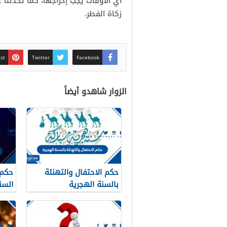
أي الأوقات يجب إخراجها، كما تحدثنا 
زكاة الفطر.
est
Twitter
Facebook
الزوار شاهدو أيضاً
حكم الاحتفال والتهنئة
حكم 
بالسنة الهجرية
السن