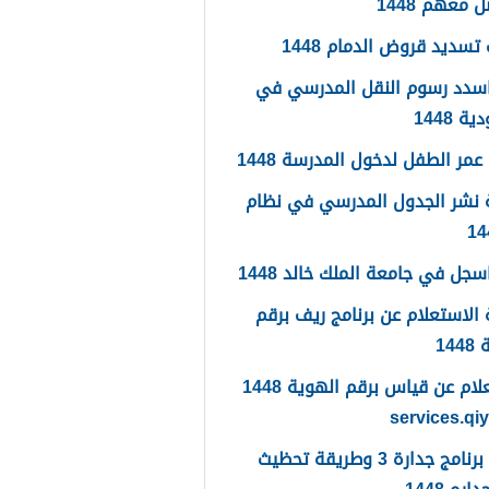
 معهم 1448
تسديد قروض الدمام 1448
سدد رسوم النقل المدرسي في
 1448
مر الطفل لدخول المدرسة 1448
 نشر الجدول المدرسي في نظام
جل في جامعة الملك خالد 1448
الاستعلام عن برنامج ريف برقم
14
الاستعلام عن قياس برقم الهوية 1448
services.qi
ما هو برنامج جدارة 3 وطريقة تحظيث