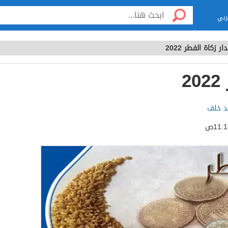
ربي
ار زكاة الفطر 2022
2
د خلف