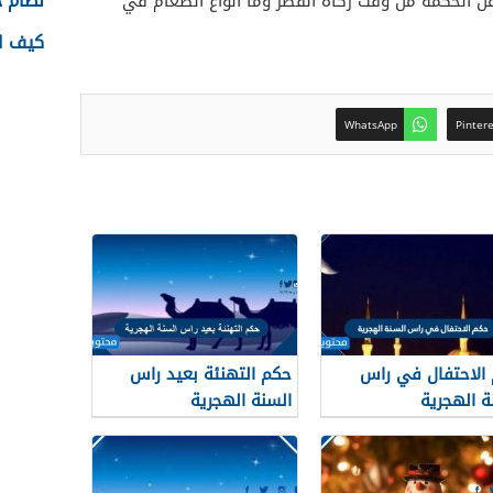
نظام جدا
عن الحكمة من وقت زكاة الفطر وما أنواع الطعام في
كيف اس
WhatsApp
Pinter
الاحتفال في راس
حكم التهنئة بعيد راس
ة الهجرية
السنة الهجرية