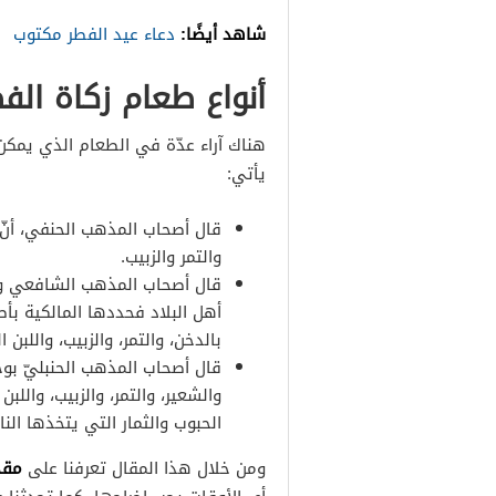
شاهد أيضًا:
دعاء عيد الفطر مكتوب
أنواع طعام زكاة الف
هناك آراء عدّة في الطعام الذي يمكن 
يأتي:
قال أصحاب المذهب الحنفي، أنّ
والتمر والزبيب.
قال أصحاب المذهب الشافعي وال
أهل البلاد فحددها المالكية بأ
بالدخن، والتمر، والزبيب، واللبن ا
قال أصحاب المذهب الحنبليّ بوج
والشعير، والتمر، والزبيب، والل
الحبوب والثمار التي يتخذها النا
ومن خلال هذا المقال تعرفنا على
مقدا