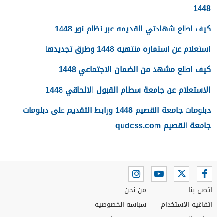
1448
كيف اطلع شهادتي القديمه عبر نظام نور 1448
استعلام عن استماره منتهيه 1448 وطرق تجديدها
كيف اطلع مشهد من الضمان الاجتماعي 1448
الاستعلام عن جامعة سطام القبول الالحاقي 1448
دبلومات جامعة القصيم 1448 ورابط التقديم على دبلومات
جامعة القصيم qudcss.com
اتصل بنا
من نحن
اتفاقية الاستخدام
سياسة الخصوصية