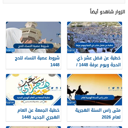
الزوار شاهدو أيضاً
خطبة عن فضل عشر ذي
شروط عصبة النساء للحج
الحجة ويوم عرفة 1448 /
1448
2026
متى راس السنة الهجرية
خطبة الجمعة عن العام
لعام 2026
الهجري الجديد 1448