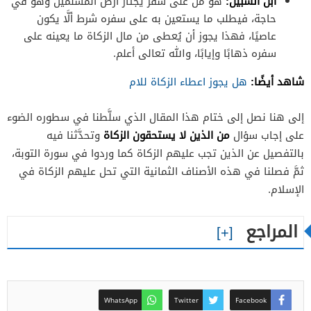
ابن السبيل:
هو من على سفر يجتاز أرض المسلمين وهو في
حاجة، فيطلب ما يستعين به على سفره شرط ألَّا يكون
عاصيًا، فهذا يجوز أن يُعطى من مال الزكاة ما يعينه على
سفره ذهابًا وإيابًا، والله تعالى أعلم.
شاهد أيضًا:
هل يجوز اعطاء الزكاة للام
إلى هنا نصل إلى ختام هذا المقال الذي سلَّطنا في سطوره الضوء
من الذين لا يستحقون الزكاة
على إجاب سؤال
وتحدَّثنا فيه
بالتفصيل عن الذين
تجب عليهم الزكاة كما وردوا في سورة التوبة،
ثمَّ فصلنا في هذه الأصناف الثمانية التي تحل عليهم الزكاة في
الإسلام.
المراجع
WhatsApp
Twitter
Facebook