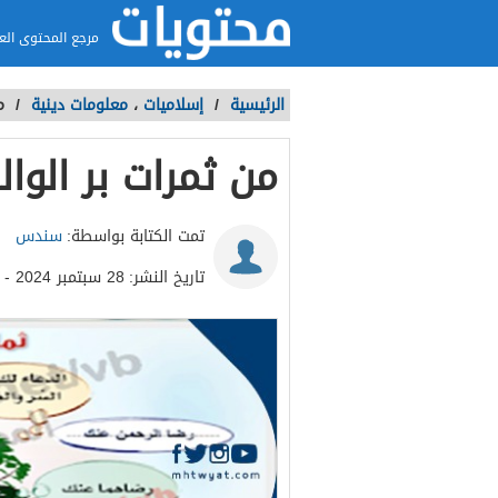
مرجع المحتوى الع
الرئيسية
/
إسلاميات
،
معلومات دينية
/
م
من ثمرات بر الوا
تمت الكتابة بواسطة:
سندس
تاريخ النشر:
28 سبتمبر 2024 - 4:53م