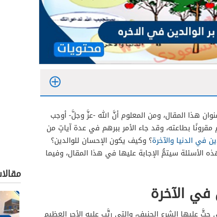
وان هذا المقال، ومن المعلوم أنَّ الله -عزَّ وجلَّ- أوجب
مقرونًا بطاعته، وقد جاء الأمر ببرهم في عدة آياتٍ من
ين في الدنيا والآخرة
؟ وكيف يكون الإحسان للوالدين؟
ه الأسئلة سيتمُّ الإجابة عليها في هذا المقال، وفيما
مقالا
 في الآخرة
لتي حثَّ عليها الشرع الحنيف، والتي رتَّب عليه الأجر العظيم