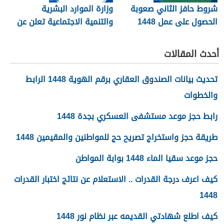
شروط حافز الثاني صعوبة
وزارة الموارد البشرية
الحصول على عمل 1448
والتنمية الاجتماعية تعلن عن
تفعيل نظام الضمان
الاجتماعي المطور والجديد
أحدث المقالات
1448
تحديث بيانات الصندوق العقاري برقم الهوية 1448 الرابط
والخطوات
رابط حجز موعد مستشفى العسكري بجدة 1448
طريقة حجز واستخراج تصريح حج للمواطنين والمقيمين 1448
حجز موعد سقيا الماء 1448 بوابة المواطن
كيف اعرف درجة القدرات .. الاستعلام عن نتائج اختبار القدرات
1448
كيف اطلع شهادتي القديمه عبر نظام نور 1448