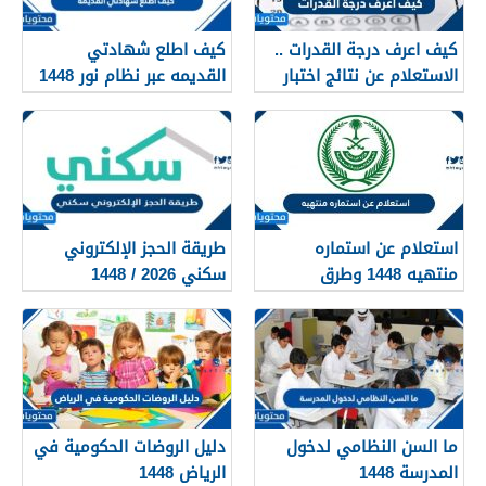
كيف اعرف درجة القدرات ..
كيف اطلع شهادتي
الاستعلام عن نتائج اختبار
القديمه عبر نظام نور 1448
القدرات 1448
استعلام عن استماره
طريقة الحجز الإلكتروني
منتهيه 1448 وطرق
سكني 2026 / 1448
تجديدها
بالتفصيل
ما السن النظامي لدخول
دليل الروضات الحكومية في
المدرسة 1448
الرياض 1448