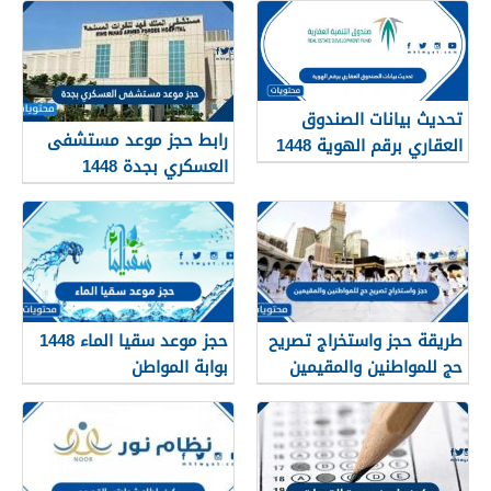
تحديث بيانات الصندوق
رابط حجز موعد مستشفى
العقاري برقم الهوية 1448
العسكري بجدة 1448
الرابط والخطوات
طريقة حجز واستخراج تصريح
حجز موعد سقيا الماء 1448
حج للمواطنين والمقيمين
بوابة المواطن
1448