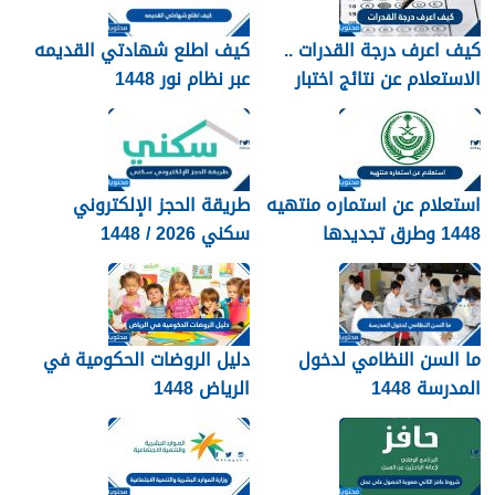
كيف اعرف درجة القدرات ..
كيف اطلع شهادتي القديمه
الاستعلام عن نتائج اختبار
عبر نظام نور 1448
القدرات 1448
استعلام عن استماره منتهيه
طريقة الحجز الإلكتروني
1448 وطرق تجديدها
سكني 2026 / 1448
بالتفصيل
ما السن النظامي لدخول
دليل الروضات الحكومية في
المدرسة 1448
الرياض 1448