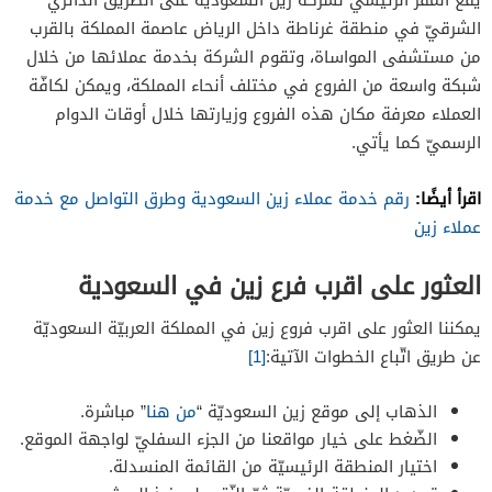
الشرقيّ في منطقة غرناطة داخل الرياض عاصمة المملكة بالقرب
من مستشفى المواساة، وتقوم الشركة بخدمة عملائها من خلال
شبكة واسعة من الفروع في مختلف أنحاء المملكة، ويمكن لكافّة
العملاء معرفة مكان هذه الفروع وزيارتها خلال أوقات الدوام
الرسميّ كما يأتي.
اقرأ أيضًا:
رقم خدمة عملاء زين السعودية وطرق التواصل مع خدمة
عملاء زين
العثور على اقرب فرع زين في السعودية
يمكننا العثور على اقرب فروع زين في المملكة العربيّة السعوديّة
عن طريق اتّباع الخطوات الآتية:
[1]
الذهاب إلى موقع زين السعوديّة “
من هنا
” مباشرة.
الضّغط على خيار مواقعنا من الجزء السفليّ لواجهة الموقع.
اختيار المنطقة الرئيسيّة من القائمة المنسدلة.