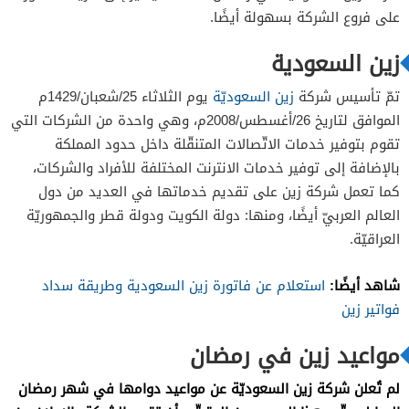
على فروع الشركة بسهولة أيضًا.
زين السعودية
تمّ تأسيس شركة
زين السعوديّة
يوم الثلاثاء 25/شعبان/1429م
الموافق لتاريخ 26/أغسطس/2008م، وهي واحدة من الشركات التي
تقوم بتوفير خدمات الاتّصالات المتنقّلة داخل حدود المملكة
بالإضافة إلى توفير خدمات الانترنت المختلفة للأفراد والشركات،
كما تعمل شركة زين على تقديم خدماتها في العديد من دول
العالم العربيّ أيضًا، ومنها: دولة الكويت ودولة قطر والجمهوريّة
العراقيّة.
شاهد أيضًا:
استعلام عن فاتورة زين السعودية وطريقة سداد
فواتير زين
مواعيد زين في رمضان
لم تُعلن شركة زين السعوديّة عن مواعيد دوامها في شهر رمضان