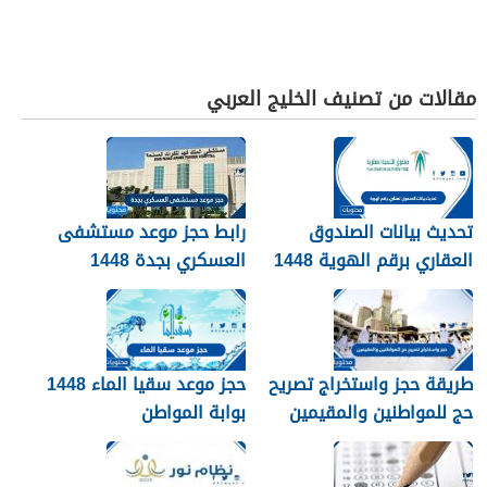
مقالات من تصنيف الخليج العربي
تحديث بيانات الصندوق
رابط حجز موعد مستشفى
العقاري برقم الهوية 1448
العسكري بجدة 1448
الرابط والخطوات
طريقة حجز واستخراج تصريح
حجز موعد سقيا الماء 1448
حج للمواطنين والمقيمين
بوابة المواطن
1448