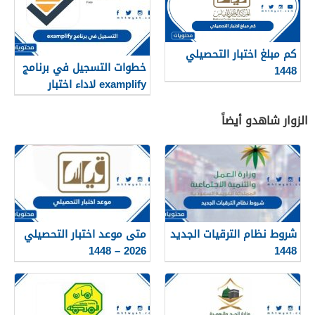
كم مبلغ اختبار التحصيلي
خطوات التسجيل في برنامج
1448
examplify لاداء اختبار
التحصيلي عن بعد 1448
الزوار شاهدو أيضاً
شروط نظام الترقيات الجديد
متى موعد اختبار التحصيلي
2026 – 1448
1448