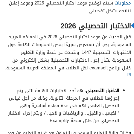
محتويات
سيتم توضيح موعد اختبار التحصيلي 2026 وموعد إعلان
نتائجه بشكل تفصيلي.
الاختبار التحصيلي 2026
قبل الحديث عن موعد اختبار التحصيلي 2026 في المملكة العربية
السعودية، يجب أن نستعرض سريعًا بعض المعلومات الهامة حول
الاختبارات التحصيلية 1447، ونتحدث عن خطة وزارة التعليم
السعودية بشأن إجراء الاختبارات التحصيلية بشكل إلكتروني من
خلال برنامج examsoft لكل الطلاب في المملكة العربية السعودية.
[1]
الاختبار التحصيلي
: هو أحد الاختبارات الهامة التي يتم
إجراؤها للطلاب في المرحلة الثانوية، وذلك من أجل قياس
التحصيل العلمي لهم في عدة مواده أساسية وهي
“الكيمياء والفيزياء والرياضيات والأحياء”، ويتم إجراء الاختبار
التحصيلي من خلال منصة Examplify
وكانت وزارة التعليم السعودية بالتعاون مع هيئة التعليم عن بعد