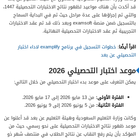
قد أكدت بأن هناك مواعيد لظهور نتائج الاختبارات التحصيلية 1447،
والتي تم إجراؤها على عدة مراحل حيث تم في البداية السماح
بالتسجيل ضمن منصة examsoft وبعد ذلك قد تم عقد الاختبارات
التجريبية ثم عقد الاختبارات التحصيلية النهائية.
اقرأ أيضًا
:
خطوات التسجيل في برنامج examplify لاداء اختبار
التحصيلي عن بعد
موعد اختبار التحصيلي 2026
يمكن التعرف على موعد بدء اختبار التحصيلي من خلال التالي:
الفترة الأولى:
من 13 مايو 2026 إلى 17 مايو 2026.
الفترة الثانية:
من 5 يونيو 2026 إلى 9 يونيو 2026.
وكانت وزارة التعليم السعودية وهيئة التعليم عن بعد قد أعلنوا عن
موعد ظهور نتائج الاختبارات التحصيلية على نحو رسمي، حيث من
المؤكد بأن يتم رفع النقاب عن نتائج الطلاب في منتصف شهر ذو