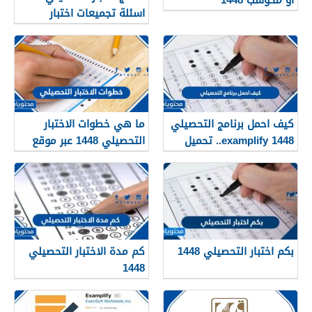
او محوسب 1448
اسئلة تجميعات اختبار
التحصيلي علمي ادبي
متوقعة 1448
كيف احمل برنامج التحصيلي
ما هي خطوات الاختبار
examplify 1448.. تحميل
التحصيلي 1448 عبر موقع
برنامج التحصيلي
قياس
بكم اختبار التحصيلي 1448
كم مدة الاختبار التحصيلي
1448