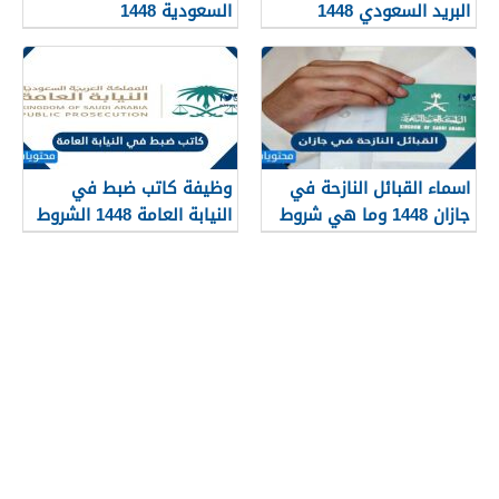
البريد السعودي 1448
السعودية 1448
اسماء القبائل النازحة في
وظيفة كاتب ضبط في
جازان 1448 وما هي شروط
النيابة العامة 1448 الشروط
تجنيسها
وطريقة التقديم