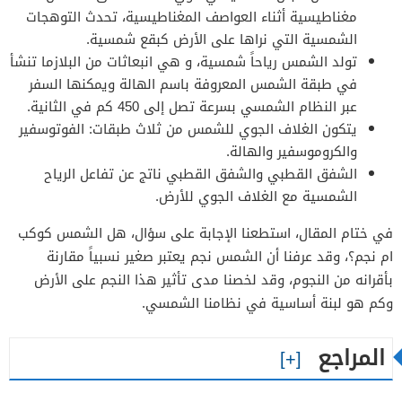
مغناطيسية أثناء العواصف المغناطيسية، تحدث التوهجات
الشمسية التي نراها على الأرض كبقع شمسية.
تولد الشمس رياحاً شمسية، و هي انبعاثات من البلازما تنشأ
في طبقة الشمس المعروفة باسم الهالة ويمكنها السفر
عبر النظام الشمسي بسرعة تصل إلى 450 كم في الثانية.
يتكون الغلاف الجوي للشمس من ثلاث طبقات: الفوتوسفير
والكروموسفير والهالة.
الشفق القطبي والشفق القطبي ناتج عن تفاعل الرياح
الشمسية مع الغلاف الجوي للأرض.
في ختام المقال، استطعنا الإجابة على سؤال، هل الشمس كوكب
ام نجم؟، وقد عرفنا أن الشمس نجم يعتبر صغير نسبياً مقارنة
بأقرانه من النجوم، وقد لخصنا مدى تأثير هذا النجم على الأرض
وكم هو لبنة أساسية في نظامنا الشمسي.
المراجع