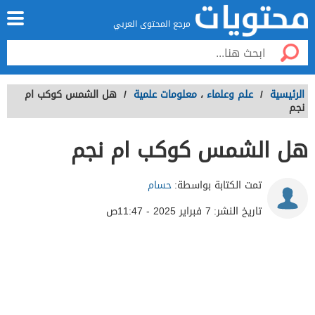
مرجع المحتوى العربي
الرئيسية
/
علم وعلماء
،
معلومات علمية
/
هل الشمس كوكب ام
نجم
هل الشمس كوكب ام نجم
تمت الكتابة بواسطة:
حسام
تاريخ النشر:
7 فبراير 2025 - 11:47ص