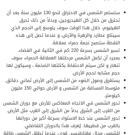
ستستمر الشمس في الاحتراق لنحو 130 مليون سنة بعد أن
تحترق من خلال كل الهيدروجين، وبدلاً من ذلك تحرق
الهيليوم، خلال هذا الوقت سوف يتوسع إلى الحجم الذي
سيبتلع عطارد والزهرة والأرض، و عندما تصل إلى هذه
النقطة ستصبح نجمة حمراء عملاقة.
تسير الشمس بسرعة 220 كم في الثانية في الفضاء.
بمجرد أن تكمل الشمس مرحلتها العملاقة الحمراء، سوف
تنهار و لكن سيتم الاحتفاظ بكتلتها الضخمة ، وسيكون لها
حجم مشابه لحجم الأرض.
يستغرق وصول الضوء من الشمس إلى الأرض ثماني دقائق.
متوسط ​​المسافة من الشمس و الأرض حوالي 150 مليون
كيلومتر.
تدور الشمس في الاتجاه المعاكس للأرض مع دوران الشمس
من الغرب إلى الشرق بدلاً من الشرق إلى الغرب مثل الأرض.
تدور الشمس عند خط الاستواء بسرعة أكبر من دورانها
بالقرب من قطبيها. يُعرف هذا بالدوران التفاضلي.
للشمس مجال مغناطيسي قوي، عندما تطلق الشمس طاقة