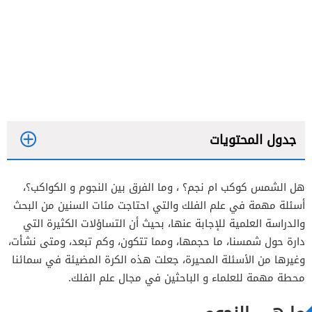
جدول المحتويات
هل الشمس كوكب ام نجم؟ ، وما الفرق بين النجوم و الكواكب؟،
أسئلة مهمة في علم الفلك والتي احتاجت مئات السنين من البحث
والدراسة العلمية للإجابة عنها، بحيث أن التساؤلات الكثيرة التي
دارة حول شمسنا، ما حجمها، ومما تتكون، وكم تبعد، ومتى نشأت،
وغيرها من الأسئلة المحيرة، جعلت هذه الكرة المضيئة في سمائنا
محطة مهمة للعلماء و الباحثين في مجال علم الفلك.