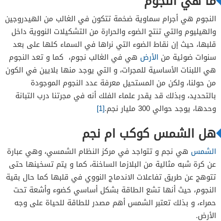
ما هي النجوم
النجوم هي أجرام سماوية ضخمة تتكون في الغالب من الهيدروجين
والهيليوم والتي تنتج الضوء والحرارة من التشكيلات النووية داخل
قلبها، حيث إن نقاط الضوء التي نراها في السماء كلها على بعد
سنوات ضوئية من
الأرض
هي في الغالب نجوم، كما و تعد النجوم
هي اللبنات الأساسية للمجرات، و التي يوجد منها بلايين في الكون
من حولنا، ولكن من المستحيل معرفة عدد النجوم الموجودة
بالتحديد، وبذلك قد يقدر علماء الفلك أنه في مجرتنا درب التبانة
وحدها، يوجد حوالي 300 مليار نجم.
[1]
هل الشمس كوكب ام نجم
الشمس
هي نجم و تتواجد في مركز النظام الشمسي، وهي عبارة
عن كرة شبه مثالية من البلازما الساخنة، كما و يتم تسخينها حتى
تتوهج عن طريق تفاعلات الاندماج النووي في قلبها كما حال بقية
النجوم، حيث أنها تشع الطاقة بشكل أساسي كضوء وأشعة تحت
حمراء، و بذلك تعتبر الشمس أهم مصدر للطاقة للحياة على وجه
الأرض.