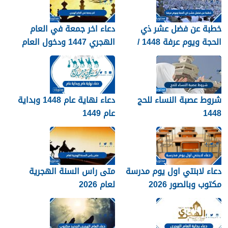
خطبة عن فضل عشر ذي
دعاء اخر جمعة في العام
الحجة ويوم عرفة 1448 /
الهجري 1447 ودخول العام
2026
الجديد 1448
شروط عصبة النساء للحج
دعاء نهاية عام 1448 وبداية
1448
عام 1449
دعاء لابنتي اول يوم مدرسة
متى راس السنة الهجرية
مكتوب وبالصور 2026
لعام 2026