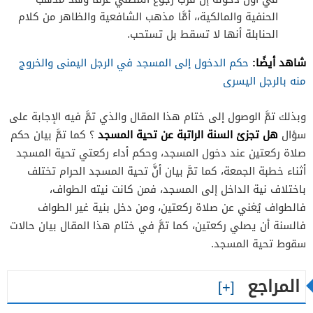
الحنفية والمالكية،، أمَّا مذهب الشافعية والظاهر من كلام
الحنابلة أنها لا تسقط بل تستحب.
شاهد أيضًا:
حكم الدخول إلى المسجد في الرجل اليمنى والخروج
منه بالرجل اليسرى
وبذلك تمَّ الوصول إلى ختام هذا المقال والذي تمَّ فيه الإجابة على
هل تجزئ السنة الراتبة عن تحية المسجد
سؤال
؟ كما تمَّ بيان حكم
صلاة ركعتين عند دخول المسجد، وحكم أداء ركعتي تحية المسجد
أثناء خطبة الجمعة، كما تمَّ بيان أنَّ تحية المسجد الحرام تختلف
باختلاف نية الداخل إلى المسجد، فمن كانت نيته الطواف،
فالطواف يُغني عن صلاة ركعتين، ومن دخل بنية غير الطواف
فالسنة أن يصلي ركعتين، كما تمَّ في ختام هذا المقال بيان حالات
سقوط تحية المسجد.
المراجع