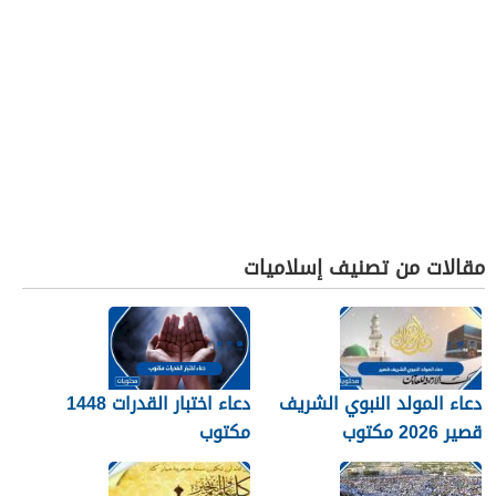
مقالات من تصنيف إسلاميات
دعاء المولد النبوي الشريف
دعاء اختبار القدرات 1448
قصير 2026 مكتوب
مكتوب