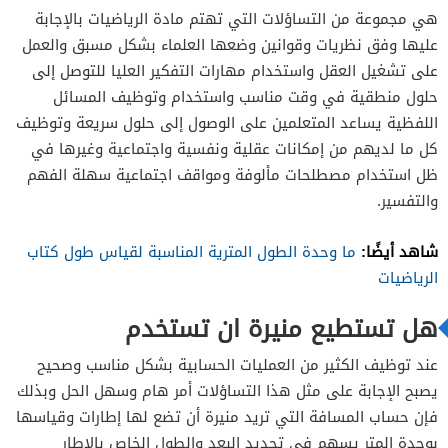
هي مجموعة من التساؤلات التي تهتم مادة الرياضيات بالإجابة
عليها وفق نظريات وقوانين وضعها العلماء بشكل مسبق والعمل
على تشغيل العقل واستخدام مهارات التفكير العليا للتوصل إلى
حلول منطقية في وقت مناسب واستخدام وتوظيف المسائل
اللفظية يساعد المتعلمين على الوصول إلى حلول سريعة وتوظيف
كل ما لديهم من إمكانات عقلية ونفسية واجتماعية وغيرها في
ظل استخدام مصطلحات مألوفة ومواقف اجتماعية سهلة الفهم
والتفسير.
شاهد أيضًا:
ما وحدة الطول المترية المناسبة لقياس طول كتاب
الرياضيات
هل تستطيع منيرة ان تستخدم
عند توظيف الكثير من العمليات الحسابية بشكل مناسب وصحيح
يصبح الإجابة على مثل هذا التساؤلات أمر هام وسهل الحل وبذلك
فإن حساب المسافة التي تريد منيرة أن تضع لها إطارات وقياسها
بوحدة المتر يسهم في تحديد البعد والطول الخاص بالإطار