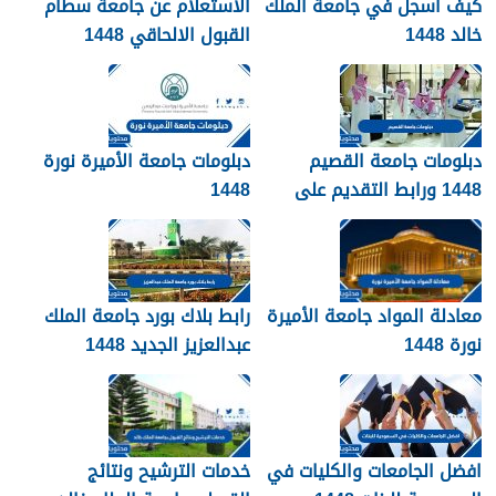
كيف اسجل في جامعة الملك
الاستعلام عن جامعة سطام
خالد 1448
القبول الالحاقي 1448
دبلومات جامعة القصيم
دبلومات جامعة الأميرة نورة
1448 ورابط التقديم على
1448
دبلومات جامعة القصيم
qudcss.com
معادلة المواد جامعة الأميرة
رابط بلاك بورد جامعة الملك
نورة 1448
عبدالعزيز الجديد 1448
blackboard kau
افضل الجامعات والكليات في
خدمات الترشيح ونتائج