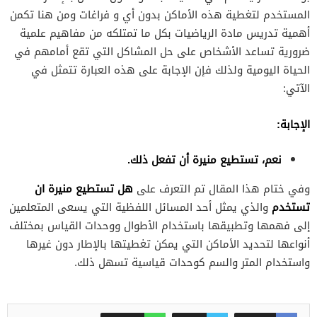
المستخدم لتغطية هذه الأماكن بدون أي و فراغات ومن هنا تكمن
أهمية تدريس مادة الرياضيات بكل ما تمتلكه من مفاهيم علمية
ضرورية تساعد الأشخاص على حل المشاكل التي تقع أمامهم في
الحياة اليومية ولذلك فإن الإجابة على هذه العبارة تتمثل في
الآتي:
الإجابة:
نعم، تستطيع منيرة أن تفعل ذلك.
هل تستطيع منيرة ان
وفي ختام هذا المقال تم التعرف على
تستخدم
والذي يمثل أحد المسائل اللفظية التي يسعى المتعلمين
إلى فهمها وتطبيقها باستخدام الأطوال ووحدات القياس بمختلف
أنواعها لتحديد الأماكن التي يمكن تغطيتها بالإطار دون غيرها
واستخدام المتر والسم كوحدات قياسية تسهل ذلك.