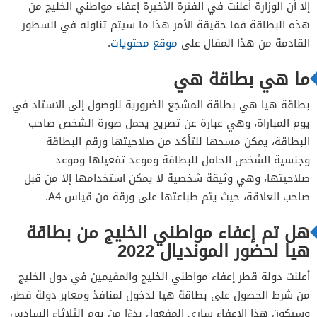
إلا أن الوزارة أعلنت في الفترة الأخيرة إعفاء مواطني الخليج من
هذه البطاقة فما حقيقة الأمر هذا ما سيتم تناوله في السطور
القادمة من هذا المقال على
موقع محتويات
.
ما هي بطاقة هي
بطاقة هيا هي بطاقة المشجع الضرورية للوصول إلى الاستاد في
يوم المباراة، وهي عبارة عن تصريح يحمل صورة الشخص صاحب
البطاقة، يمكن مسحها للتأكد من صلاحيتها ورقم البطاقة
وجنسية الشخص الحامل للبطاقة وموعد تفعيلها وموعد
صلاحيتها، وهي وثيقة شخصية لا يمكن استخدامها إلا من قبل
صاحب العلاقة، حيث يتم طباعتها على ورقة من قياس A4.
هل تم إعفاء مواطني الخليج من بطاقة
هيا لحضور المونديال 2022
أعلنت دولة قطر إعفاء مواطني الخليج والمقيمين في دول الخليج
من شرط الحصول على بطاقة هيا لدخول لمنافذ ومعابر دولة قطر،
وسيكون هذا الإعفاء ساري المفعول بدءًا من يوم الثلاثاء السادس