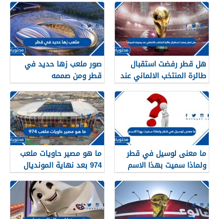
هل قطر رفضت استقبال
صور ملعب زها حديد في
طائرة المنتخب الالماني عند
قطر ومن صممه
وصوله للدوحة
ما معنى لوسيل في قطر
ما هو مصير حاويات ملعب
ولماذا سميت بهذا الاسم
974 بعد نهاية المونديال