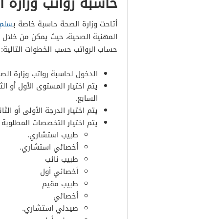
حاسبة رواتب وزارة ا
أتاحت وزارة الصحة حاسبة خاصة ب
سلم 
المهنية الصحية، حيث يمكن من خلال 
حساب الرواتب حسب الخطوات التالية:
الدخول لحاسبة رواتب وزارة الصح
يتم اختيار المستوى الأول أو الثا
السابع.
يتم اختيار الدرجة الأولى أو الثاني
يتم اختيار التخصصات المطلوبة
طبيب استشاري.
أخصائي استشاري.
طبيب نائب
أخصائي أول
طبيب مقيم
أخصائي
صيدلي استشاري.