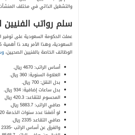
والتشغيل الذاتي في مختلف المنشآت 
سلم رواتب الفنيين الصح
عملت الحكومة السعودية على توفير الر
السعودية، وهذا الأمر يعد ذا أهمية ك
الوظائف الخاصة بالفنيين الصحيين،
وس
أساس الراتب: 4670 ريال.
العلاوة السنوية: 360 ريال.
بدل النقل: 700 ريال.
بدل ساعات إضافية: 934 ريال.
المحسوم للتقاعد: 420.3 ريال
صافي الراتب: 5883.7 ريال.
لو أضفنا عدد سنوات الخدمة 20 عاماً.
صافي التقاعد 2335 ريال.
والفرق عن أساس الراتب -2335