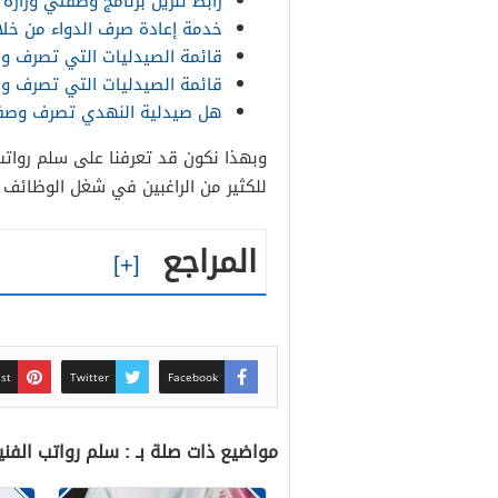
رابط تنزيل برنامج وصفتي وزارة
خدمة إعادة صرف الدواء من خل
قائمة الصيدليات التي تصرف 
قائمة الصيدليات التي تصرف 
هل صيدلية النهدي تصرف وصف
للكثير من الراغبين في شغل الوظائف ا
المراجع
est
Twitter
Facebook
مواضيع ذات صلة بـ : سلم رواتب الفنيين الصحيين 1448 .. حاسبة رو