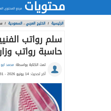
مرجع المحتوى الع
الرئيسية
/
الخليج العربي
،
السعودية
/
سلم 
حاسبة رواتب وزارة 
تمت الكتابة بواسطة:
محمد ابو ا
آخر تحديث:
14 يونيو 2026 - 9:31م