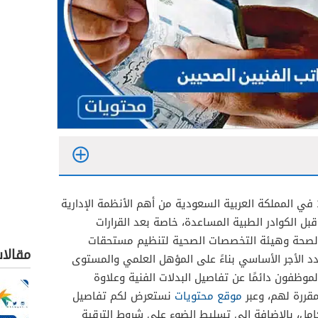
يُعد سلم رواتب الفنيين الصحيين 1448 في المملكة العربية السعودية من أهم الأنظمة الإدارية
 الكوادر الطبية المساعدة، خاصة بعد القرارات
ة الصحة وهيئة التخصصات الصحية لتنظيم مستحقات
مقالا
د الأجر الأساسي بناءً على المؤهل العلمي والمستوى
لموظفون دائمًا عن تفاصيل البدلات الفنية وعلاوة
مقررة لهم، وعبر
موقع محتويات
نستعرض لكم تفاصيل
تب الفنيين الصحيين 1448 بالكامل، بالإضافة إلى تسليط الضوء على شروط الترقية