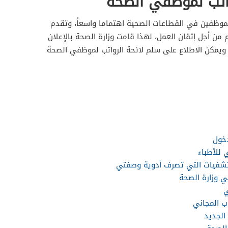
واتب لموظفي الصحة
موظفين في القطاعات الصحية اهتماما واسعاً، وتقدم
ن أجل إتقان العمل، لهذا قامت وزارة الصحة بالإعلان
سلم رواتب موظفي الصحة 1448 ، ويمكن الاطلاع على سلم لائحة الرواتب لموظفي الصحة
خول
للأطباء
تشفيات التي تصرف أدوية وصفتي
 وزارة الصحة
ي
ب المجاني