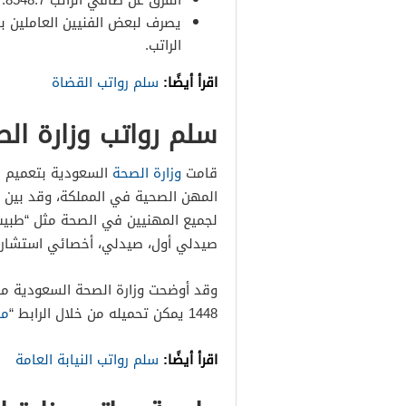
الفرق عن صافي الراتب 8548.7.
الراتب.
اقرأ أيضًا:
سلم رواتب القضاة
سلم رواتب وزارة الصحة 
قامت
وزارة الصحة
السعودية بتعميم س
المهن الصحية في المملكة، وقد بين ال
لجميع المهنيين في الصحة مثل “طبي
صيدلي أول، صيدلي، أخصائي استشاري
وقد أوضحت وزارة الصحة السعودية مل
1448 يمكن تحميله من خلال الرابط “
من
اقرأ أيضًا:
سلم رواتب النيابة العامة