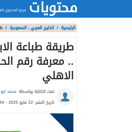
مرجع المحتوى الع
الرئيسية
/
الخليج العربي
،
السعودية
/
طر
طريقة طباعة الاي
.. معرفة رقم الح
الاهلي
تمت الكتابة بواسطة:
محمد ابو ا
تاريخ النشر:
22 مايو 2025 - 5:44م