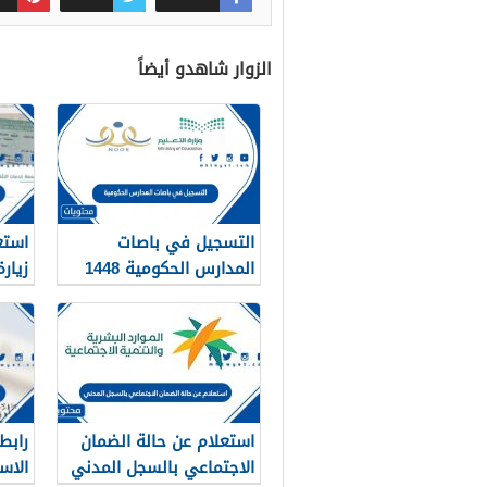
الزوار شاهدو أيضاً
التسجيل في باصات
استع
المدارس الحكومية 1448
زيار
1448 الرابط والط
استعلام عن حالة الضمان
رابط
الاجتماعي بالسجل المدني
الاسلا