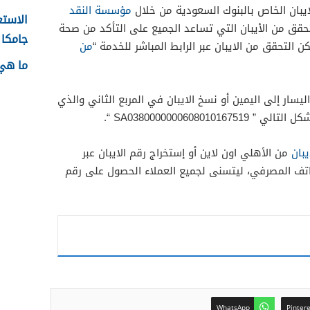
يبان الخاص بالبنوك السعودية من خلال
مؤسسة النقد
الاستع
قق من الأيبان التي تساعد الجميع على التأكد من صحة
جامكا ل
ن التحقق من الايبان عبر الرابط المباشر للخدمة “
من
ما هي 
يسار إلى اليمين أو نسخ الايبان في المربع الثاني والذي
يبان
من الأهلي اون لاين أو إستخراج رقم الايبان عبر
هاتف المصرفي، ليتسنى لجميع العملاء الحصول على رقم
WhatsApp
Pinter