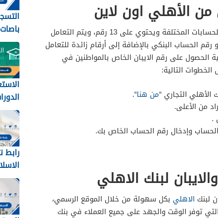
 من الأهلي اون لاين
التسج
باصات
يعتبر رقم الأيبان من الأرقام المميزة للحسابات المختلفة ويحتوي على 13 رقم، ويتم التعامل
الحكومية
هو رقم الحساب البنكي بالإضافة إلى أرقام زائدة للتعامل
ة الحصول على رقم الايبان الخاص بالمواطنين في
الخطوات التالية:
الاستع
 الأهلي التجاري “
من هنا
“.
الدورات
د من الأعلى.
للمعلمين
.
الحساب وإدخال رقم الحساب الخاص بك.
رابط ن
الاسلامي
لايبان لبنك الاهلي
ن لبنك
الاهلي
بكل سهولة من خلال الموقع الرسمي،
تي توفر الوقت والجهد على جميع العملاء في بنك