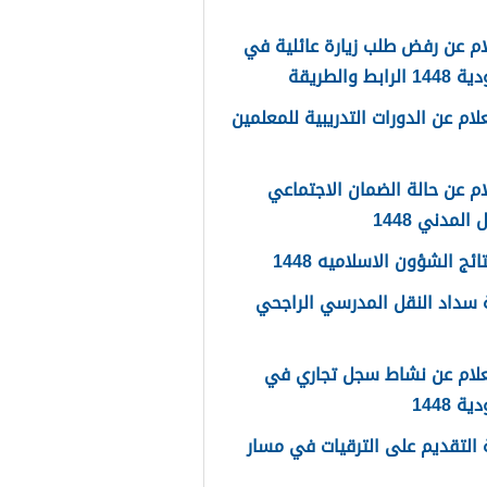
م عن رفض طلب زيارة عائلية في
رابط والطريقة
لام عن الدورات التدريبية للمعلمين
م عن حالة الضمان الاجتماعي
المدني 1448
ائج الشؤون الاسلاميه 1448
سداد النقل المدرسي الراجحي
علام عن نشاط سجل تجاري في
 1448
التقديم على الترقيات في مسار