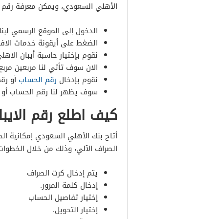
الأهلي السعودي، ويمكن معرفة رقم ال
الدخول إلى الموقع الرسمي لبنك
الضغط على أيقونة خدمات الافرا
نقوم بإختيار حاسبة أيبان الاهلي
الان سوف تأتي لنا مربعين مربع 
نقوم بإدخال
رقم الحساب
أو رقم
سوف يظهر لنا رقم الحساب أو ا
كيف اطلع رقم الايب
أتاح بنك الأهلي السعودي إمكانية ا
الصراف الآلي، وذلك من خلال الخطوات
يتم إدخال كرت الصراف
إدخال كلمة المرور.
إختيار تفاصيل الحساب
إختيار التحويل.