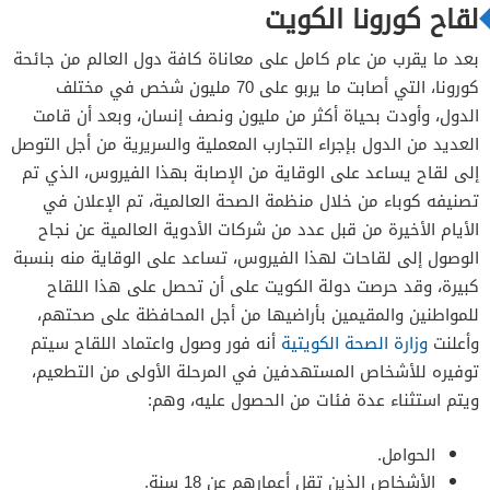
لقاح كورونا الكويت
بعد ما يقرب من عام كامل على معاناة كافة دول العالم من جائحة
كورونا، التي أصابت ما يربو على 70 مليون شخص في مختلف
الدول، وأودت بحياة أكثر من مليون ونصف إنسان، وبعد أن قامت
العديد من الدول بإجراء التجارب المعملية والسريرية من أجل التوصل
إلى لقاح يساعد على الوقاية من الإصابة بهذا الفيروس، الذي تم
تصنيفه كوباء من خلال منظمة الصحة العالمية، تم الإعلان في
الأيام الأخيرة من قبل عدد من شركات الأدوية العالمية عن نجاح
الوصول إلى لقاحات لهذا الفيروس، تساعد على الوقاية منه بنسبة
كبيرة، وقد حرصت دولة الكويت على أن تحصل على هذا اللقاح
للمواطنين والمقيمين بأراضيها من أجل المحافظة على صحتهم،
وأعلنت
وزارة الصحة الكويتية
أنه فور وصول واعتماد اللقاح سيتم
توفيره للأشخاص المستهدفين في المرحلة الأولى من التطعيم،
ويتم استثناء عدة فئات من الحصول عليه، وهم:
الحوامل.
الأشخاص الذين تقل أعمارهم عن 18 سنة.