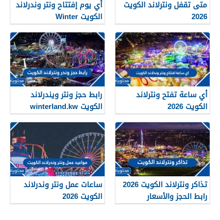
متى تقفل ونترلاند الكويت
أي يوم إفتتاح ونتر وندرلاند
2026
الكويت Winter
Wonderland Kuwait 2026
أي ساعة تفتح ونترلاند
رابط حجز ونتر ويندرلاند
الكويت 2026
الكويت winterland.kw
تذاكر ونترلاند الكويت 2026
ساعات عمل ونتر وندرلاند
رابط الحجز والأسعار
الكويت 2026