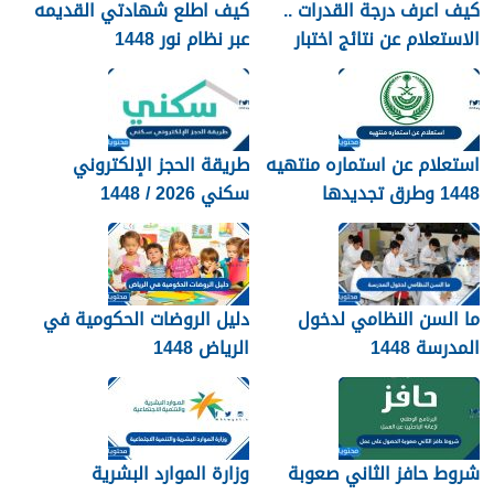
كيف اعرف درجة القدرات ..
كيف اطلع شهادتي القديمه
الاستعلام عن نتائج اختبار
عبر نظام نور 1448
القدرات 1448
استعلام عن استماره منتهيه
طريقة الحجز الإلكتروني
1448 وطرق تجديدها
سكني 2026 / 1448
بالتفصيل
ما السن النظامي لدخول
دليل الروضات الحكومية في
المدرسة 1448
الرياض 1448
شروط حافز الثاني صعوبة
وزارة الموارد البشرية