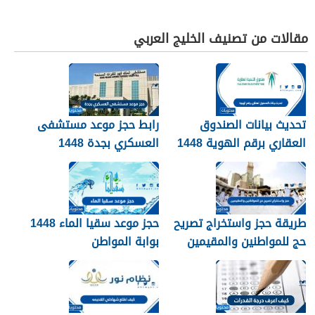
مقالات من تصنيف الخليج العربي
تحديث بيانات الصندوق
رابط حجز موعد مستشفى
العقاري برقم الهوية 1448
العسكري بجدة 1448
الرابط والخطوات
طريقة حجز واستخراج تصريح
حجز موعد سقيا الماء 1448
حج للمواطنين والمقيمين
بوابة المواطن
1448