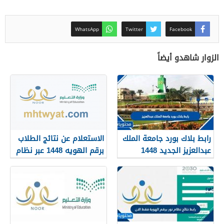
WhatsApp
Twitter
Facebook
الزوار شاهدو أيضاً
رابط بلاك بورد جامعة الملك
الاستعلام عن نتائج الطلاب
عبدالعزيز الجديد 1448
برقم الهويه 1448 عبر نظام
blackboard kau
نور noor.moe.gov.sa