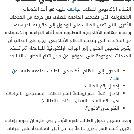
النظام الأكاديمي للطلاب ب
جامعة
طيبة هو أحد الخدمات
الإلكترونية التي تقدمها الجامعة للطلاب بين حزمة من الخدمات
الأخرى، التي تعين الطالب على الوصول إلى مقرراته الدراسية،
وإتمام مهامه الأكاديمية المطلوبة منه أثناء الدراسة، وللاستفادة
من الخدمات التي يقدمه النظام الأكاديمي، يجب على الطالب أن
يقوم بتسجيل الدخول إلى البوابة الإلكترونية للجامعة، ثم تصفح
الخدمات الموجودة على الموقع، من خلال اتباع الخطوات التالية:
الدخول إلى النظام الأكاديمي للطلاب بجامعة طيبة “
من
هنا
“.
إدخال رقم الطالب.
إدخال كلمة السر (وكلمة السر للطلاب المستجدين بالجامعة
هي رقم السجل المدني الخاص بالطالب).
النقر على “دخول”.
وبعد تسجيل دخول الطالب للمرة الأولى يجب عليه أن يقوم بإعادة
تعيين كلمة السر بأخرى خاصة به، من أجل المحافظة على البيانات