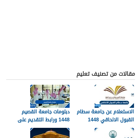
مقالات من تصنيف تعليم
الاستعلام عن جامعة سطام
دبلومات جامعة القصيم
القبول الالحاقي 1448
1448 ورابط التقديم على
دبلومات جامعة القصيم
qudcss.com