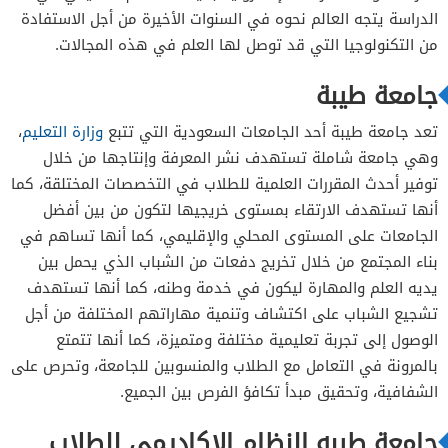
الدراسة يتجه العالم نحوه في السنوات الأخيرة من أجل الاستفادة
من التكنولوجيا التي قد توصل لها العلم في هذه المجالات.
جامعة طيبة
تعد جامعة طيبة أحد الجامعات السعودية التي تتبع
وزارة التعليم
،
وهي جامعة شاملة تستهدف نشر المعرفة وإنتاجها من خلال
توفير أحدث المقررات العلمية للطلاب في التخصصات المختلقة، كما
أنها تستهدف الارتقاء بمستوى خريجيها لتكون من بين أفضل
الجامعات على المستوى المحلي والإقليمي، كما أنها تساهم في
بناء المجتمع من خلال تخريج دفعات من الشباب الذي يحمل بين
يديه العلم والمهارة ليكون في خدمة وطنه، كما أنها تستهدف
تشجيع الشباب على اكتشاف وتنمية مهاراتهم المختلفة من أجل
الوصول إلى تجربة تعليمية مختلفة ومتميزة، كما أنها تتمتع
بالمرونة في التعامل مع الطلاب والمنسوبين للجامعة، وتحرص على
الشفافية، وتحقيق مبدأ تكافؤ الفرص بين الجميع.
جامعة طيبه النظام الاكاديمي للطلاب