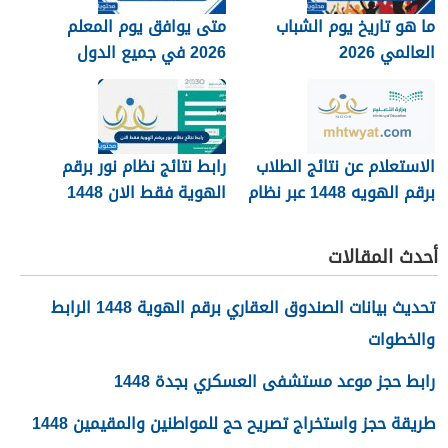
ما هو تاريخ يوم الشباب
متى يوافق يوم المعلم
العالمي 2026
2026 في جميع الدول
العربية
الاستعلام عن نتائج الطلاب
رابط نتائج نظام نور برقم
برقم الهويه 1448 عبر نظام
الهوية فقط الان 1448
نور noor.moe.gov.sa
أحدث المقالات
تحديث بيانات الصندوق العقاري برقم الهوية 1448 الرابط
والخطوات
رابط حجز موعد مستشفى العسكري بجدة 1448
طريقة حجز واستخراج تصريح حج للمواطنين والمقيمين 1448