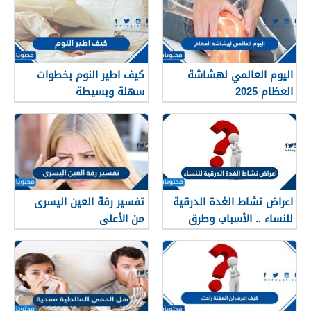
اليوم العالمي لهشاشة
كيف اطير النوم بخطوات
العظام 2025
سهلة وبسيطة
اعراض نشاط الغدة الدرقية
تفسير رفة العين اليسرى
للنساء .. الأسباب وطرق
من الأعلى
العلاج