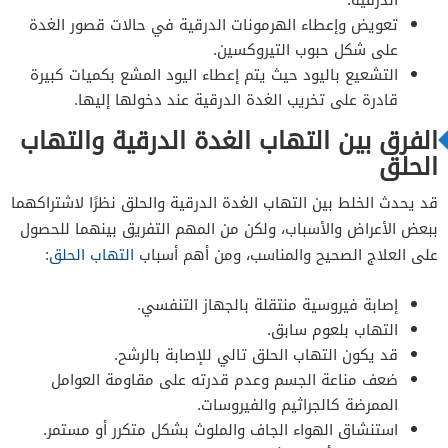
تعويض وإعطاء الهرمونات الدرقية في حالات قصور الغدة
على شكل حبوب التيروكسين.
التشعيع باليود حيث يتم إعطاء اليود المشع بكميات كبيرة
قادرة على تخريب الغدة الدرقية عند دخولها إليها.
الفرق بين التهاب الغدة الدرقية والتهاب
الحلق
قد يحدث الخلط بين التهاب الغدة الدرقية والحلق نظرًا لاشتراكهما
ببعض الأعراض والأسباب، ولكن من المهم التفريق بينهما للحصول
على العلاج الصحيح والمناسب، ومن أهم أسباب
التهاب الحلق
:
إصابة فيروسية منتقلة بالجهاز التنفسي.
التهاب بلعوم سابق.
قد يكون التهاب الحلق تالي للإصابة بالرشح.
ضعف مناعة الجسم وعدم قدرته على مقاومة العوامل
الممرضة كالجراثيم والفيروسات.
استنشاق الهواء الجاف والملوث بشكل متكرر أو مستمر.