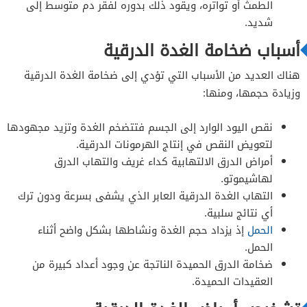
الطمث أو تواتره، ويقود ذلك بدوره لفقر دم متوسط إلى
شديد.
أسباب ضخامة الغدة الدرقية
هناك العديد من الأسباب التي تؤدي إلى ضخامة الغدة الدرقية
وزيادة حجمها، ومنها:
نقص اليود الوارد إلى الجسم فتتضخم الغدة وتزيد مجهودها
لتعويض النقص في إنتاج الهرمونات الدرقية.
أمراض الدرق الالتهابية كداء غريف والتهاب الدرق
لهاشيموتو.
التهاب الغدة الدرقية العابر الذي يشفى بسرعة ودون ترك
أي نتائج سلبية.
الحمل
إذ يزداد حجم الغدة ونشاطها بشكل واضح أثناء
الحمل.
ضخامة الدرق الحميدة الناتجة عن وجود أعداد كبيرة من
العقيدات الحميدة.