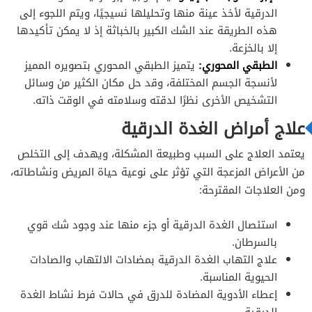
الدرقية لأخذ عينة منها وتحليلها نسيجيًا، ويتم اللجوء إلى
هذه الطريقة عند الشك الكبير بالخباثة إذ لا يمكن تأكيدها
إلا بالخزعة.
الطبقي المحوري:
يتميز الطبقي المحوري بتصويره المميز
لأنسجة الجسم المختلفة، وقد حل مكان الكثير من وسائل
التشخيص الأخرى نظرًا لدقته وسلامته في الوقت ذاته.
علاج أمراض الغدة الدرقية
يعتمد العلاج على السبب وطبيعة المشكلة، ويهدف إلى التخلص
من الأعراض المزعجة التي تؤثر على نوعية حياة المريض ونشاطاته،
ومن العلاجات المقترحة:
استئصال الغدة الدرقية أو جزء منها عند وجود شك قوي
بالسرطان.
علاج التهاب الغدة الدرقية بمضادات الالتهاب والصادات
الحيوية المناسبة.
إعطاء الأدوية المضادة للدرق في حالات فرط نشاط الغدة
الدرقية.