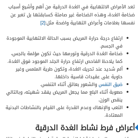
تعد الأمراض الالتهابية في الغدة الدرقية من أهم وأشيع أسباب
ضخامة الغدة، وهذه الضخامة غير صامتة كسابقتها بل تعبر عن
نفسها بعلامات وأعراض التهابية واضحة مثل:
[2]
ارتفاع درجة حرارة المريض بسبب الحالة الالتهابية الموجودة
في الجسم.
ضخامة الغدة الدرقية وتورمها حيث تكون مؤلمة بالجس،
كما يلاحظ الفاحص ارتفاع حرارة الجلد الموجود فوق الغدة.
ألم شديد عند تحريك الغدة، وتكون طرية الملمس وغير
حاوية على عقيدات قاسية داخلها.
ضيق النفس
والشعور بعائق أثناء التنفس.
صعوبة أثناء البلع مما يجعل المريض يفقد شهيته، وبالتالي
ينقص الوزن.
التعب والإنهاك وعدم القدرة على القيام بالنشاطات البدنية
المعتادة.
أعراض فرط نشاط الغدة الدرقية