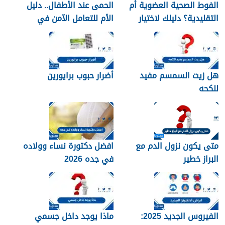
الفوط الصحية العضوية أم
الحمى عند الأطفال.. دليل
التقليدية؟ دليلك لاختيار
الأم للتعامل الآمن في
النوع الأنسب لبشرتك
المنزل
هل زيت السمسم مفيد
أضرار حبوب برايورين
للكحه
متى يكون نزول الدم مع
افضل دكتورة نساء وولاده
البراز خطير
في جده 2026
الفيروس الجديد 2025:
ماذا يوجد داخل جسمي