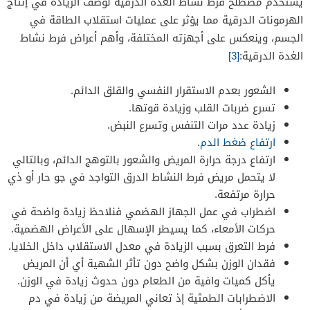
يستخدم مصطلح فرط نشاط الغدة الدرقية لوصف الزيادة في إنتاج
الهرمونات الدرقية مما يؤثر على عمليات استقلاب الطاقة في
الجسم، وينعكس على أجهزته المختلفة، وأهم أعراض فرط نشاط
الغدة الدرقية:
[3]
الشعور بعدم الاستقرار النفسي والقلق الدائم.
تسرع ضربات القلب وزيادة قوتها.
زيادة عدد مرات التنفس وتسرع النبض.
ارتفاع ضغط الدم
.
ارتفاع درجة حرارة المريض والشعور بالتوهج الدائم، وبالتالي
لا يتحمل مريض فرط النشاط الدرق التواجد في جو حار أو ذي
حرارة مرتفعة.
اضطراب في عمل الجهاز الهضمي فنلاحظ زيادة واضحة في
حركات الأمعاء، كما يسيطر الإسهال على الأعراض الهضمية.
فرط التعرق بسبب الزيادة في معدل الاستقلاب داخل الخلايا.
فقدان الوزن بشكل واضح دون تأثر الشهية أي أن المريض
يأكل كميات وافية من الطعام دون حدوث زيادة في الوزن.
الاضطرابات الطمثية إذ تعاني المريضة من زيادة في دم