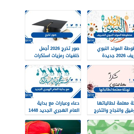
طة المولد النبوي
صور تخرج 2026 أجمل
20 جديدة
خلفيات رمزيات استكرات
مبروك التخرج 1448
ة معلمة لطالباتها
دعاء وعبارات مع بداية
وفيق والنجاح والتخرج
العام الهجري الجديد 1448