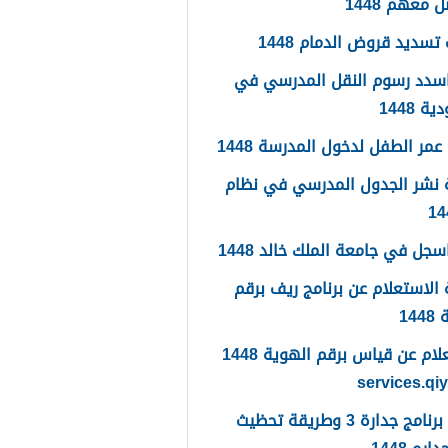
 معهم 1448
تسديد قروض الدمام 1448
سدد رسوم النقل المدرسي في
 1448
مر الطفل لدخول المدرسة 1448
 نشر الجدول المدرسي في نظام
جل في جامعة الملك خالد 1448
الاستعلام عن برنامج ريف برقم
14
الاستعلام عن قياس برقم الهوية 1448
services.qi
ما هو برنامج جدارة 3 وطريقة تحظيث