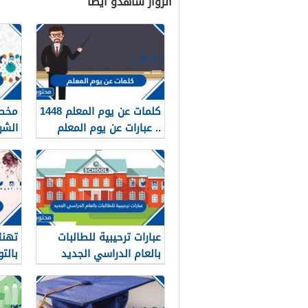
الزوار شاهدو أيضاً
كلمات عن يوم المعلم 1448
مخطو
.. عبارات عن يوم المعلم
الشريف 26
مكتوبة 1448
عبارات ترحيبية للطالبات
تهنئ
بالعام الدراسي الجديد
بالت
1448 بالصور
2026