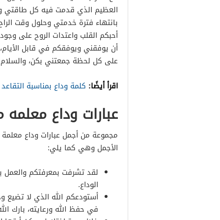
العظيم الذي قدمت فيه كل طاقتي وج
بانتهاء فترة خدمتي وحلول وقت الراح أ
أحبكم القلب واعتدات الروح على وجودك
أن يوفقني ويوفقكم في قابل الأيام، 
على كل لحظة جمعتني بكن، والسلام عل
اقرأ أيضًا:
كلمة وداع بمناسبة التقاعد
عبارات وداع معلمه 
مجموعة من أجمل عبارات وداع معلمة 
الأجمل وهي كما يلي:
لقد تشرفت بمعرفتكم والعمل بر
الوداع.
أستودعكم الله الذي لا تضيع ود
في حفظ الله ورعايته، بارك الله