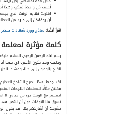
خلال مدة اختلاطي بكن أيتها ال
أحببت كل واحدة فيكن، وهذا أص
اقتربت نهاية الوقت الذي يجمعني
أن يوفقكن إلى مزيد من العطاء 
اقرأ أيضًا:
نماذج وورد شهادات تقدير
كلمة مؤثرة لمعلمة 
بسم الله الرحمن الرحيم، السلام عليك
وداعية وقد تكون الأخيرة لي بينما أ
الفرح بالوصول إلى هنا، ومشاعر الحزن
لقد جمعنا هذا الصرح الشامخ العظيم 
فكنتن مثالًا للمعلمات الناجحات المتميز
أصبحتم مع الوقت جزء من حياتي لا است
تسرق منا الأوقات دون أن نشعر، فها
تشرفت أن أشارككم بها، قد يكون الوداع