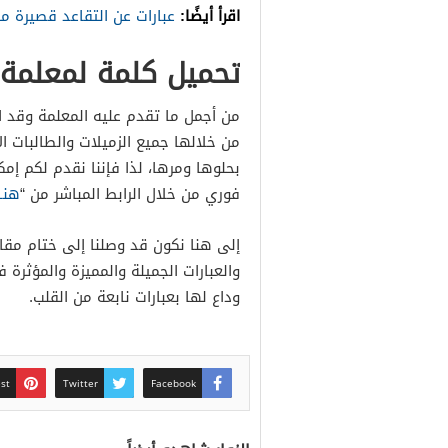
اقرأ أيضًا:
عبارات عن التقاعد قصيرة مك
تحميل كلمة لمعلمة مت
من أجمل ما تقدم عليه المعلمة وقد ا
من خلالها جميع الزميلات والطالبات 
بحلوها ومرها، لذا فإننا نقدم لكم إ
فوري من خلال الرابط المباشر من “
هنـا
إلى هنا نكون قد وصلنا إلى ختام مق
والعبارات الجميلة والمميزة والمؤثرة
وداع لها بعبارات نابعة من القلب.
est
Twitter
Facebook