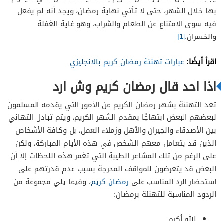
بها خلال الشهر، حتى لا تأتي نهاية رمضان، ويجد أنه لم يفعل
فيه سوى الامتناع عن الطعام والشراب، وهو غاية الغفلة
والخسران.
[1]
اقرأ أيضًا:
عبارات تهنئة رمضان كريم بالانجليزي
اذا احد قال رمضان كريم وش ارد
تعد التهنئة بشهر رمضان الكريم من الأمور التي يقدمه المسلمون
لبعضهم البعض ابتهاجًا بمقدم الشهر الكريم، ويتم تبادل التهاني
بين الأصدقاء والجيران والأهل وزملاء العمل، بل وكافة الأشخاص
الذين قد يتعامل معهم الشخص في هذه الأيام المباركة، ولكن
على الرغم من تلك المشاعر الطيبة التي تغمر هذه اللحظات إلا أن
البعض قد يتعرضون للمواقف المحرجة بسبب عدم قدرتهم على
استحضار الرد المناسب على
رمضان كريم
، وفيما يلي مجموعة من
الردود المناسبة للتهنئة برمضان:
الله أكرم.