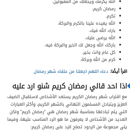
الله يكرمك ويجعلك من المقبولين.
رمضان كريم.
تكرم.
الله يعيده علينا بالكرم والبركة.
بارك الله فيك.
الله يرضى عليك.
باركك الله وجعل لك الخير والبركة فيه.
كل عام وانت بخير.
كرم من الله وبركة.
اقرأ أيضًا:
دعاء اللهم اجعلنا من عتقاء شهر رمضان
اذا احد قالي رمضان كريم شنو ارد عليه
مع اقتراب شهر رمضان الكريم يستعد الأشخاص لاستقبال الضيف
العزيز ويتبادل المسلمون التهاني بالشهر الكريم، وأكثر العبارات
التي يتم تبادلها بمناسبة شهر رمضان هي “رمضان كريم” ولكن
العديد من الأشخاص لا يعرفون ما هو الرد المناسب عليها، وفيما
يلي مجموعة من الردود تصلح للرد على رمضان كريم: