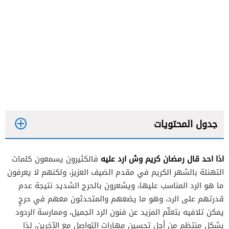
جدول المحتويات
اذا احد قال رمضان كريم وش ارد
عليه
فالكثيرون يسمعون كلمات
التهنئة بالشهر الكريم في مقدم الضيف العزيز، ولكنهم لا يعرفون
ما هو الرد المناسب عليها، ويشعرون بالحرج الشديد نتيجة عدم
قدرتهم على الرد، وهو ما يضعهم والمتحدثون معهم في حرجٍ
يمكن تلافيه بتعلّم المزيد عن فنون الرد الجميل، وممارسة الردود
بشكل منتظم من أجل تحسين مهارات التواصل مع الآخرين، لذا