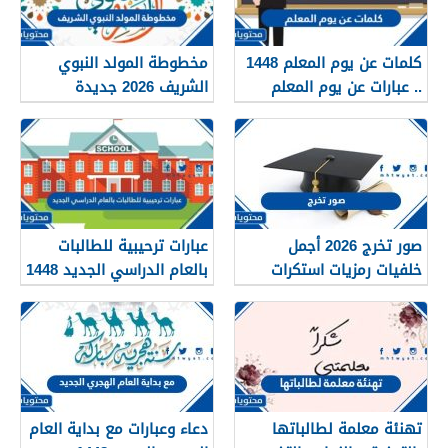
كلمات عن يوم المعلم 1448
مخطوطة المولد النبوي
.. عبارات عن يوم المعلم
الشريف 2026 جديدة
مكتوبة 1448
صور تخرج 2026 أجمل
عبارات ترحيبية للطالبات
خلفيات رمزيات استكرات
بالعام الدراسي الجديد 1448
مبروك التخرج 1448
بالصور
تهنئة معلمة لطالباتها
دعاء وعبارات مع بداية العام