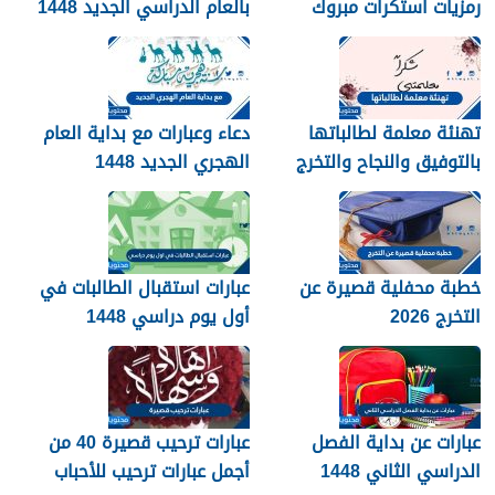
رمزيات استكرات مبروك
بالعام الدراسي الجديد 1448
التخرج 1448
بالصور
تهنئة معلمة لطالباتها
دعاء وعبارات مع بداية العام
بالتوفيق والنجاح والتخرج
الهجري الجديد 1448
2026
خطبة محفلية قصيرة عن
عبارات استقبال الطالبات في
التخرج 2026
أول يوم دراسي 1448
عبارات عن بداية الفصل
عبارات ترحيب قصيرة 40 من
الدراسي الثاني 1448
أجمل عبارات ترحيب للأحباب