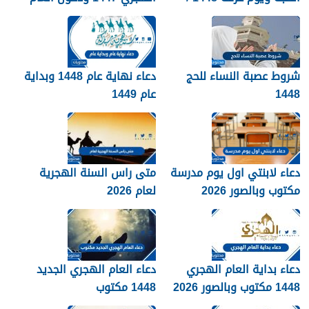
2026
الجديد 1448
شروط عصبة النساء للحج
دعاء نهاية عام 1448 وبداية
1448
عام 1449
دعاء لابنتي اول يوم مدرسة
متى راس السنة الهجرية
مكتوب وبالصور 2026
لعام 2026
دعاء بداية العام الهجري
دعاء العام الهجري الجديد
1448 مكتوب وبالصور 2026
1448 مكتوب