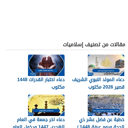
مقالات من تصنيف إسلاميات
دعاء المولد النبوي الشريف
دعاء اختبار القدرات 1448
قصير 2026 مكتوب
مكتوب
خطبة عن فضل عشر ذي
دعاء اخر جمعة في العام
الحجة ويوم عرفة 1448 /
الهجري 1447 ودخول العام