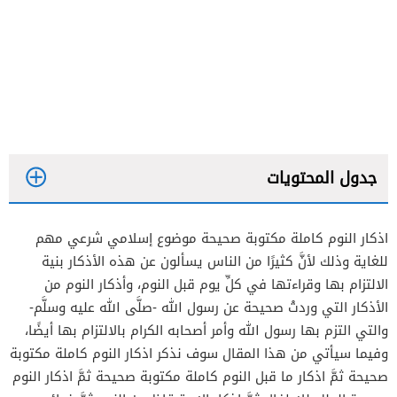
جدول المحتويات
اذكار النوم كاملة مكتوبة صحيحة موضوع إسلامي شرعي مهم
للغاية وذلك لأنَّ كثيرًا من الناس يسألون عن هذه الأذكار بنية
اذكار ما قبل النوم من السنة النبوية
الالتزام بها وقراءتها في كلِّ يوم قبل النوم، وأذكار النوم من
الأذكار التي وردتْ صحيحة عن رسول الله -صلَّى الله عليه وسلَّم-
اذكار ما قبل النوم من القرآن الكريم
والتي التزم بها رسول الله وأمر أصحابه الكرام بالالتزام بها أيضًا،
وفيما سيأتي من هذا المقال سوف نذكر اذكار النوم كاملة مكتوبة
سورة الملك للاطفال
صحيحة ثمَّ اذكار ما قبل النوم كاملة مكتوبة صحيحة ثمَّ اذكار النوم