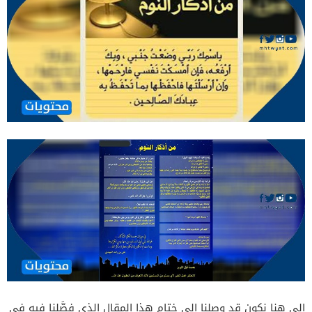
إلى هنا نكون قد وصلنا إلى ختام هذا المقال الذي فصَّلنا فيه في