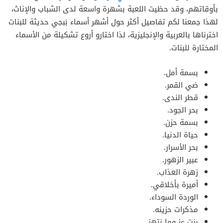
بأوقاتهم، وقد حظيت اللعبة بشهرة واسعة لدى الشباب والإناث،
لهذا جمعنا لكم تفاصيل أكثر حول أشهر أسماء بَبجي حديثة للبنات
اخترناها بالعربية والإنجليزية، لذا اختارو أروع تشكيلة من الأسماء
المختارة للبنات.
بسمة أمل.
ضي القمر.
قطر الندى.
بحر الجود.
بسمة حزن.
حياة الدنيا.
بحر الأسرار.
عبير الزهور.
زهرة العذاب.
أميرة بأخلاقي.
الوردة السوداء.
مذكرات حزينه.
بنت عز وما نتهز.