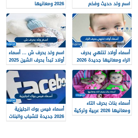
اسم ولد حديث وفخم
2026 ومعانيها
بمعاني قوية
أسماء أولاد تنتهي بحرف
اسم ولد بحرف ش … أسماء
الراء ومعانيها جديدة 2026
أولاد تبدأ بحرف الشين 2025
ومعانيها
أسماء بنات بحرف التاء
أسماء فيس بوك انجليزية
ومعانيها 2026 عربية وتركية
2026 جديدة للشباب والبنات
جميلة وجذابة