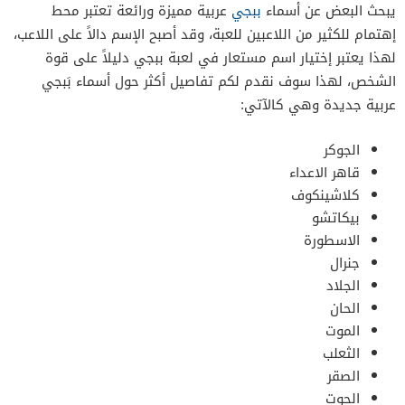
يبحث البعض عن أسماء
ببجي
عربية مميزة ورائعة تعتبر محط
إهتمام للكثير من اللاعبين للعبة، وقد أصبح الإسم دالاً على اللاعب،
لهذا يعتبر إختيار اسم مستعار في لعبة ببجي دليلاً على قوة
الشخص، لهذا سوف نقدم لكم تفاصيل أكثر حول أسماء بَبجي
عربية جديدة وهي كالآتي:
الجوكر
قاهر الاعداء
كلاشينكوف
بيكاتشو
الاسطورة
جنرال
الجلاد
الحان
الموت
الثعلب
الصقر
الحوت