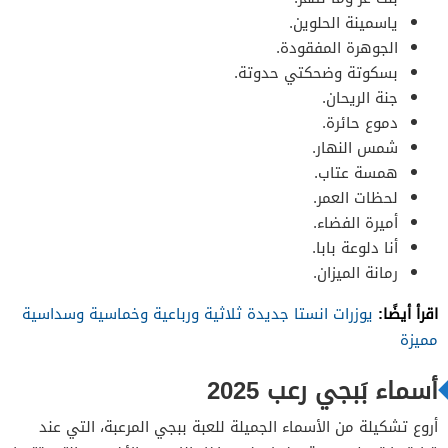
ياسمينة الحلوين.
الجوهرة المفقودة.
بسكوتة وضحكتي حدوتة.
جنة الريحان.
دموع حائرة.
شمس النهار.
همسة عتاب.
لحظات العمر.
أميرة الفضاء.
أنا دلوعة بابا.
رمانة الميزان.
اقرأ أيضًا:
يوزرات انستا جديدة ثلاثية ورباعية وخماسية وسداسية
مميزة
أسماء بَبجي رعب 2025
أروع تشكيلة من الأسماء الجميلة للعبة ببجي المرعبة، التي عند