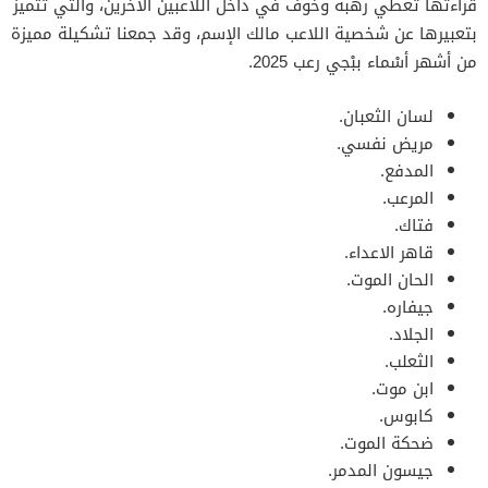
قراءتها تعطي رهبة وخوف في داخل اللاعبين الأخرين، والتي تتميز
بتعبيرها عن شخصية اللاعب مالك الإسم، وقد جمعنا تشكيلة مميزة
من أشهر أسْماء ببْجي رعب 2025.
لسان الثعبان.
مريض نفسي.
المدفع.
المرعب.
فتاك.
قاهر الاعداء.
الحان الموت.
جيفاره.
الجلاد.
الثعلب.
ابن موت.
كابوس.
ضحكة الموت.
جيسون المدمر.