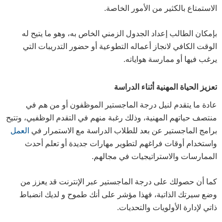
الاستمتاع بالكثير من الأمور الخاصة.
بإمكان الطالب إعداد الجدول الزمني الخاص به، وهو ما يتيح له
الوقت الكافي لانجاز أعماله التطوعية أو حضور التدريبات التي
يرغب فيها أو ممارسة هواياته.
تعزيز الحياة المهنية أثناء الدراسة
عادة ما يتقدم لنيل درجة الماجستير الموظفون أو من هم في
منتصف حياتهم المهنية، وذلك رغبة منهم في التقدم الوظفيي، وتتيح
برامج الماجستير عن بعد للطلاب الدراسة مع الاستمرار في
العمل
واستخدام أوقات فراغهم لتطوير مهارات جديدة أو تعلم أحدث
الممارسات والاستراتيجيات في مجالهم.
كما أن حصولك على درجة الماجستير عبر الإ
نترنت قد يعزز من
وضع سيرتك الذاتية، فهذا مؤشر على أنك طموح و لديك انضباط
ذاتي لإدارة الأولويات والتحديات.