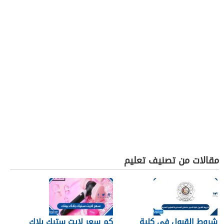
مقالات من تصنيف تعليم
شروط القبول في كلية
كم سعر لايت ستيك بلاك