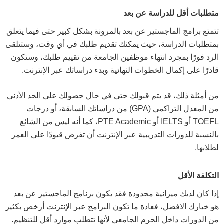
متطلبات أقل للدراسة عن بعد
تتمتع برامج الماجستير عن بعد بالمرونة بشكل كبير حتى فيما يتعلق
بمتطلبات الدراسة، حيث يمكنك تقديم طلبك في أي وقت، وستتلقى
الرد فورًا بمجرد انتهاء موظفين الجامعة من تقييم طلبك، وستكون
قادرًا على إكمال الخطوات النهائية وبدء دراساتك عبر الإنترنت.
من أمثلة ذلك، قد يتم قبولك حتى في حال حصولك على الحد الأدنى
من المعدل التراكمي (GPA) من دراساتك السابقة، أو درجات
TOEFL أو IELTS أو PTE Academic، كما أنه ليس من الشائع
بالنسبة للدورات التدريبية عبر الإنترنت أن تفرض قيودًا على العمر
لطلابها.
التكلفة الأقل
إذا كان لديك ميزانية محدودة فقد يكون برنامج الماجستير عن بعد
هو خيارك الافضل، فعادة ما تكون البرامج عبر الإنترنت أرخص بكثير
من الدورات داخل الحرم الجامعي لأنها تتطلب موارد أقل للتنظيم.