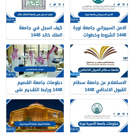
الامن السيبراني جامعة نورة
كيف اسجل في جامعة
1448 الشروط وخطوات
الملك خالد 1448
التقديم
الاستعلام عن جامعة سطام
دبلومات جامعة القصيم
القبول الالحاقي 1448
1448 ورابط التقديم على
دبلومات جامعة القصيم
qudcss.com