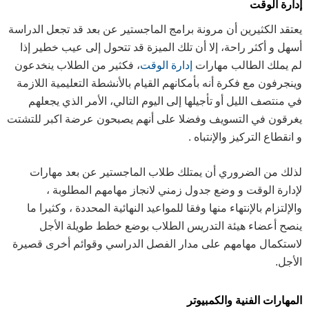
إدارة الوقت
يعتقد الكثيرين أن مرونة برامج الماجستير عن بعد قد تجعل الدراسة
أسهل و أكثر راحة، إلا أن تلك الميزة قد تتحول إلى عيب خطير إذا
لم يملك الطالب مهارات
إدارة الوقت
، فكثير من الطلاب ينخدعون
وينجرفون مع فكرة أنه بأمكانهم القيام بالأنشطة التعليمية اللازمة
في منتصف الليل أو تأجيلها إلى اليوم التالي، الأمر الذي يجعلهم
يغرقون في التسويف وفضلا على أنهم يصبحون عرضة اكبر للتشتت
و انقطاع التركيز والإنتباه .
لذلك من الضروري أن يمتلك طلاب الماجستير عن بعد مهارات
لإدارة الوقت و وضع جدول زمني لانجاز مهامهم المطلوبة ،
والإلتزام بالإنتهاء منها وفقا للمواعيد النهائية المحددة ، وكثيرا ما
ينصح أعضاء هيئة التدريس الطلاب بوضع خطط طويلة الأجل
لاستكمال مهامهم على مدار الفصل الدراسي وقوائم أخرى قصيرة
الأجل.
المهارات الفنية والكمبيوتر