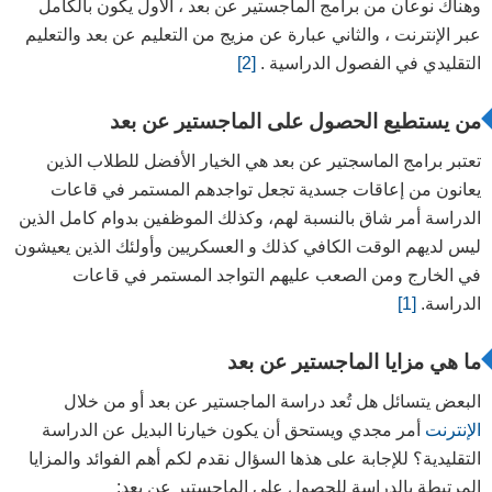
وهناك نوعان من برامج الماجستير عن بعد ، الأول يكون بالكامل
عبر الإنترنت ، والثاني عبارة عن مزيج من التعليم عن بعد والتعليم
التقليدي في الفصول الدراسية .
[2]
من يستطيع الحصول على الماجستير عن بعد
تعتبر برامج الماسجتير عن بعد هي الخيار الأفضل للطلاب الذين
يعانون من إعاقات جسدية تجعل تواجدهم المستمر في قاعات
الدراسة أمر شاق بالنسبة لهم، وكذلك الموظفين بدوام كامل الذين
ليس لديهم الوقت الكافي كذلك و العسكريين وأولئك الذين يعيشون
في الخارج ومن الصعب عليهم التواجد المستمر في قاعات
الدراسة.
[1]
ما هي مزايا الماجستير عن بعد
البعض يتسائل هل تُعد دراسة الماجستير عن بعد أو من خلال
الإنترنت
أمر مجدي ويستحق أن يكون خيارنا البديل عن الدراسة
التقليدية؟ للإجابة على هذها السؤال نقدم لكم أهم الفوائد والمزايا
المرتبطة بالدراسة للحصول على الماجستير عن بعد: