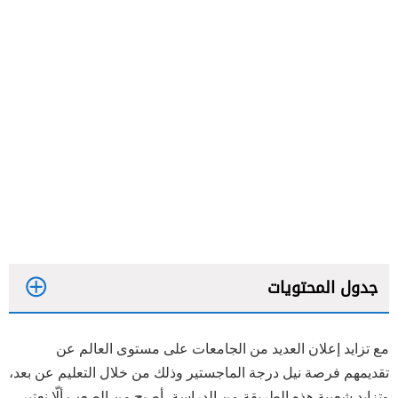
جدول المحتويات
مع تزايد إعلان العديد من الجامعات على مستوى العالم عن
تقديمهم فرصة نيل درجة الماجستير وذلك من خلال التعليم عن بعد،
وتزايد شعبية هذه الطريقة من الدراسة، أصبح من الصعب ألّا نعتبر