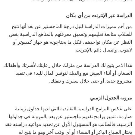
الدراسة عبر الإنترنت من أي مكان
من أهم مميزات الدراسة لنيل درجة الماجستير عن بعد أنها تتيح
للطلاب متابعة تعليمهم وتعميق معرفتهم بالمناهج الدراسية بغض
النظر عن مكان تواجدهم، فكل ما يحتاجونه هو جهاز كمبيوتر أو
لابتوب، واتصال دائم بالإنترنت.
هذا الامر يتيح لك الدراسة من منزلك خلال رعايتك لأسرتك وأطفالك
الصغار، أو أثناء العيش مع والديك لتوفير المال للبدء في تنفيذ
مشروع جديد، أو حتى خلال سفرك و تنقلك.
مرونة الجدول الزمني
على عكس البرامج الدراسية التقليدية التي لديها جداول زمنية
صارمة، تتميز برامج تقديم ماجستير عن بعد بالمرونة في جداولها
الزمنية، فالطالب هو المسؤول الأول عن تحديد مواعيد دراسته فقد
يختار الصباح الباكر أو المساء أو أي وقت آخر وهو ما يتيح له