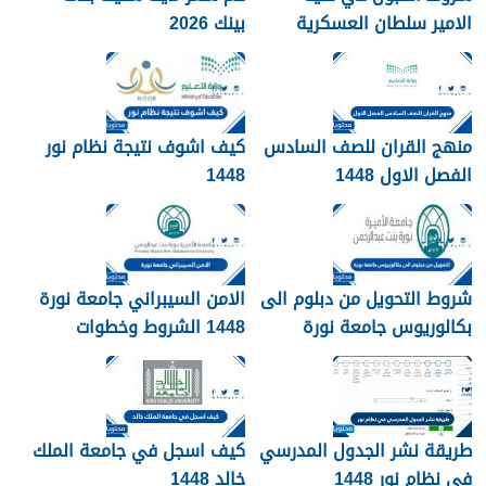
الامير سلطان العسكرية
بينك 2026
للعلوم الصحية 1448
منهج القران للصف السادس
كيف اشوف نتيجة نظام نور
الفصل الاول 1448
1448
شروط التحويل من دبلوم الى
الامن السيبراني جامعة نورة
بكالوريوس جامعة نورة
1448 الشروط وخطوات
1448
التقديم
طريقة نشر الجدول المدرسي
كيف اسجل في جامعة الملك
في نظام نور 1448
خالد 1448