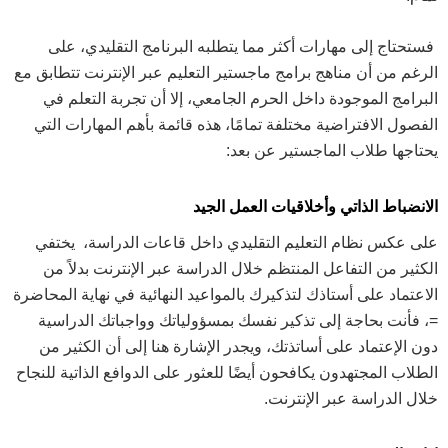
فستحتاج إلى مهارات أكثر مما يتطلبه البرنامج التقليدي، على
الرغم من أن مناهج برامج ماجستير التعليم عبر الإنترنت تتطابق مع
البرامج الموجودة داخل الحرم الجامعي، إلا أن تجربة التعلم في
الفصول الافتراضية مختلفة تمامًا، هذه قائمة بأهم المهارات التي
يحتاجها طلاب الماجستير عن بعد:
الانضباط الذاتي وأخلاقيات العمل الجيد
على عكس نظام التعليم التقليدي داخل قاعات الدراسة، يختفي
الكثير من التفاعل المنتظم خلال الدراسة عبر الإنترنت بدلاً من
الاعتماد على أستاذك لتذكيرك بالمواعيد النهائية في نهاية المحاضرة
=، فأنت بحاجة إلى تذكير نفسك بمسؤولياتك وواجباتك الدراسية
دون الإعتماد على أساتذتك، ويجدر الإشارة هنا إلى أن الكثير من
الطلاب المجتهدون يكافحون أيضًا للعثور على الدوافع الذاتية للنجاح
خلال الدراسة عبر الإنترنت.