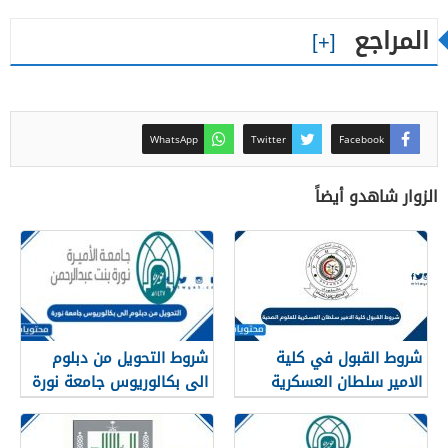
المراجع
WhatsApp
Twitter
Facebook
الزوار شاهدو أيضاً
شروط القبول في كلية
شروط التحويل من دبلوم
الامير سلطان العسكرية
الى بكالوريوس جامعة نورة
للعلوم الصحية 1448
1448