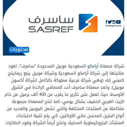
شركة مصفاة
أرامكو
السعودية موبيل المحدودة “سامرف”، تعود
ملكيتها إلى شركة أرامكو السعودية وشركة موبيل ينبع ريفايننج
كمبني إنك (وهي شركة فرعية مملوكة بالكامل لشركة أكسون
موبيل)، وتعد مصفاة سامرف أحد المصافي الرائدة في الشرق
الأوسط، حيث تعمل على تكرير ما يقرب من 400 ألف برميل من خام
الزيت العربي الخفيف بشكل يومي، كما تنتج المصفاة مجموعة
متكاملة من المنتجات المختلفة والتي تشمل البروبين والعديد من
أنواع البنزين المحسن عالي الأوكتين، كي يتم تلبية احتياجات
المنشآت البتروكيماوية المحلية، وتنتج أيضاً الشركة وقود الطائرات