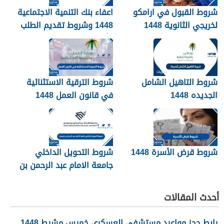
شروط القبول في ارامكو
اعفاء بنك التنمية الاجتماعية
لخريجي الثانوية 1448
1448 وشروط تقديم الطلب
وأهم الأوراق والمستندات
شروط التاهيل الشامل
شروط الترقية الاستثنائية
الجديده 1448
في قانون العمل 1448
شروط قرض الأسرة 1448
شروط التحويل الداخلي
جامعة الامام عبد الرحمن بن
فيصل 1448
أحدث المقالات
رابط حجز مواعيد مستشفى العسكري خميس مشيط 1448