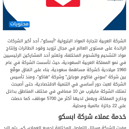
الشركة العربية لتجارة المواد البترولية “أبسكو”، أحد أكبر الشركات
الرائدة على مستوى العالم في مجال تزويد وقود الطائرات وإنتاج
مواد التشحيم والشحوم المختلفة، وتعتبر أحد المشاركين الرئيسيين
في نمو المملكة العربية السعودية، حيث تأسست الشركة في عام
1960 ميلادية كشركة مساهمة سعودية، بناء على اتفاق موقّع
بين شركة “سوني فاكوم موبايل” وشركة “هاكو”، ومنذ تأسيس
الشركة لعبت دور أساسي في التنمية الاقتصادية، حتى أصبحت
تمتلك الشركة مايقرب من 10 مصافي في مختلف المناطق بداخل
وخارج المملكة، ويعمل لديها أكثر من 5700 موظف، كما حصلت
على 22 جائزة عالمية ومحلية.
خدمة عملاء شركة ابسكو
وفرت الشركة وسائل التواصل المختلفة لجميع العملاء، كي يتم الرد