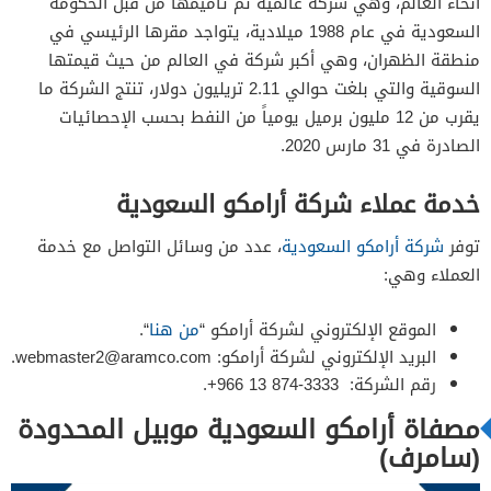
أنحاء العالم، وهي شركة عالمية تم تأميمها من قبل الحكومة
السعودية في عام 1988 ميلادية، يتواجد مقرها الرئيسي في
منطقة الظهران، وهي أكبر شركة في العالم من حيث قيمتها
السوقية والتي بلغت حوالي 2.11 تريليون دولار، تنتج الشركة ما
يقرب من 12 مليون برميل يومياً من النفط بحسب الإحصائيات
الصادرة في 31 مارس 2020.
خدمة عملاء شركة أرامكو السعودية
توفر
شركة أرامكو السعودية
، عدد من وسائل التواصل مع خدمة
العملاء وهي:
الموقع الإلكتروني لشركة أرامكو “
من هنا
“.
البريد الإلكتروني لشركة أرامكو:
webmaster2@aramco.com
.
رقم الشركة: 3333-874 13 966+.
مصفاة أرامكو السعودية موبيل المحدودة
(سامرف)