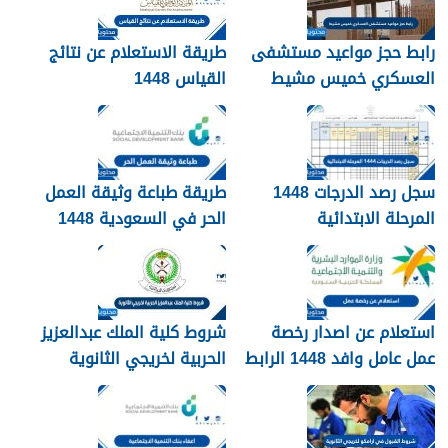
رابط حجز مواعيد مستشفى
طريقة الاستعلام عن نتائج
العسكري خميس مشيط
القياس 1448
1448
سجل رصد الدرجات 1448
طريقة طباعة وثيقة العمل
المرحلة الابتدائية
الحر في السعودية 1448
استعلام عن اصدار رخصة
شروط كلية الملك عبدالعزيز
عمل عامل وافد 1448 الرابط
الحربية لخريجي الثانوية
والطريقة بالتفصيل
1448