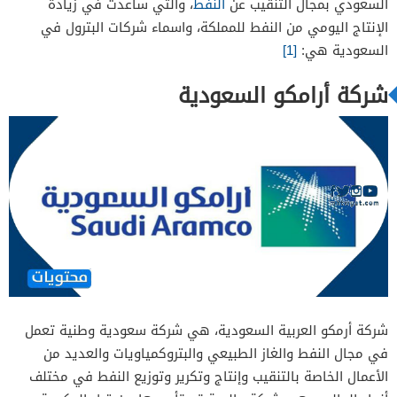
خدمة عملاء شركة يونيلوب
السعودي بمجال التنقيب عن
النفط
، والتي ساعدت في زيادة
الإنتاج اليومي من النفط للمملكة، واسماء شركات البترول في
السعودية هي:
[1]
شركة أرامكو السعودية
خدمة عملاء شركة اليمامة
شركة أرمكو العربية السعودية، هي شركة سعودية وطنية تعمل
في مجال النفط والغاز الطبيعي والبتروكمياويات والعديد من
الأعمال الخاصة بالتنقيب وإنتاج وتكرير وتوزيع النفط في مختلف