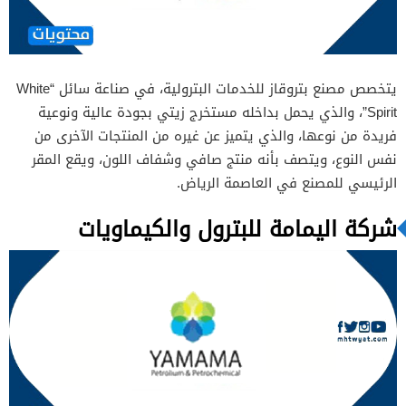
يتخصص مصنع بتروقاز للخدمات البترولية، في صناعة سائل “White
Spirit”، والذي يحمل بداخله مستخرج زيتي بجودة عالية ونوعية
فريدة من نوعها، والذي يتميز عن غيره من المنتجات الآخرى من
نفس النوع، ويتصف بأنه منتج صافي وشفاف اللون، ويقع المقر
الرئيسي للمصنع في العاصمة الرياض.
شركة اليمامة للبترول والكيماويات