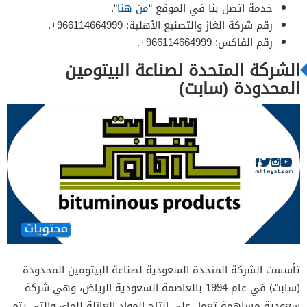
خدمة اتصل بنا في الموقع “
من هنا
“.
رقم شركة الغاز والتصنيع الأهلية: 9661​​14664999+.
رقم الفاكس: 9661​​14664999+.
الشركة المتحدة لصناعة البيتومين
المحدودة (سابت)
تأسست الشركة المتحدة السعودية لصناعة البيتومين المحدودة
(سابت) في عام 1994 بالعاصمة السعودية الرياض، وهي شركة
سعودية مساهمة تعمل على إنتاج المواد العازلة للماء، والتي يتم