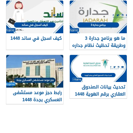
ما هو برنامج جدارة 3
كيف اسجل في ساند 1448
وطريقة تحظيث نظام جداره
1448
تحديث بيانات الصندوق
رابط حجز موعد مستشفى
العقاري برقم الهوية 1448
العسكري بجدة 1448
الرابط والخطوات