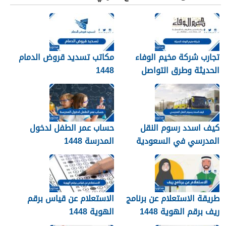
تجارب شركة مخيم الوفاء
مكاتب تسديد قروض الدمام
الحديثة وطرق التواصل
1448
معهم 1448
كيف اسدد رسوم النقل
حساب عمر الطفل لدخول
المدرسي في السعودية
المدرسة 1448
1448
طريقة الاستعلام عن برنامج
الاستعلام عن قياس برقم
ريف برقم الهوية 1448
الهوية 1448
services.qiyas.sa