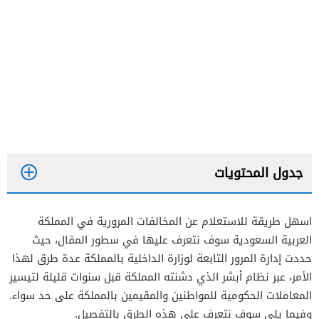
جدول المحتويات
اسهل طريقة للاستعلام عن المخالفات المرورية في المملكة
استعلام عن مخالفات المرور برقم الهوية
العربية السعودية سوف نتعرف عليها في سطور المقال، حيث
استعلام عن مخالفات المرور برقم اللوحة
حددت إدارة المرور التابعة لوزارة الداخلية بالمملكة عدة طرق لهذا
الأمر، عبر نظام أبشر الذي دشنته المملكة قبل سنوات قليلة لتيسير
المعاملات الحكومية للمواطنين والمقيمين بالمملكة على حد سواء.
وفيما يلي سوف نتعرف على هذه الطرق بالتفصيل.