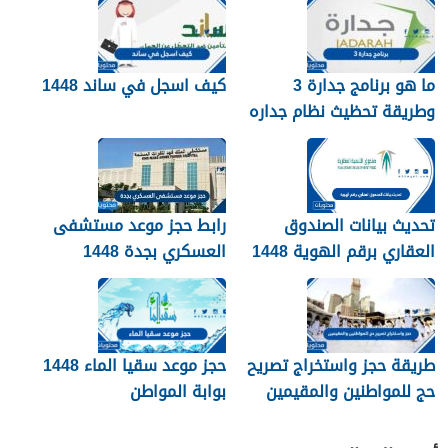
ما هو برنامج جدارة 3
كيف اسجل في ساند 1448
وطريقة تحظيث نظام جداره
1448
تحديث بيانات الصندوق
رابط حجز موعد مستشفى
العقاري برقم الهوية 1448
العسكري بجدة 1448
الرابط والخطوات
طريقة حجز واستخراج تصريح
حجز موعد سقيا الماء 1448
حج للمواطنين والمقيمين
بوابة المواطن
1448