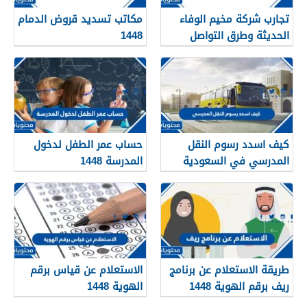
تجارب شركة مخيم الوفاء
مكاتب تسديد قروض الدمام
الحديثة وطرق التواصل
1448
معهم 1448
كيف اسدد رسوم النقل
حساب عمر الطفل لدخول
المدرسي في السعودية
المدرسة 1448
1448
طريقة الاستعلام عن برنامج
الاستعلام عن قياس برقم
ريف برقم الهوية 1448
الهوية 1448
services.qiyas.sa