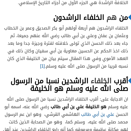
الخلافة الراشدة هي الجزء الأول من أجزاء التاريخ الإسلامي.
من
هم
الخلفاء الراشدون
الخلفاء الراشدون هم أربعة أولهم أبو بكر الصديق وعمر بن الخطاب
وعثمان بن عفان وعلي بن أبي طالب رضي الله عنهم جميعا، ثم
جاء بعد ذلك الحسن الذي تولى خلافته لفترة وجيزة جدا وما بعد
ذلك اخذ الحكم عن الحسين معاوية بن أبي سفيان وكان ذلك في
العهد الأموي وفي هذا المقال سيتم بيان من الخليفة الذي كان
نسبه قريبا من الرسول صلى الله عليه وسلم.
[1]
أقرب
الخلفاء
الراشدين نسبا من الرسول
صلى الله عليه وسلم هو الخليفة
ان الاجابة على: أقرب الخلفاء الراشدين نسبا من الرسول صلى الله
عليه وسلم
هو الخليفة علي بن أبي طالب
رضي الله عنه، اسمه أبو
الحسن
علي بن أبي طالب
الهاشمي القرشي، وهو ابن عم الرسول
محمد صلى الله عليه، وسلم كما، وهو من الصحابة الذين كانت
لهم مكانة عظيمة ومرموقه كما أنه رابع الخلفاء الراشدين عند أهل