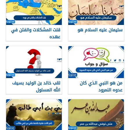
سليمان عليه السلام هو
قلت المشكلات والفتن في
عهده
من هو النبي الذي كان
لقب خالد بن الوليد بسيف
عدوه النمرود
الله المسلول