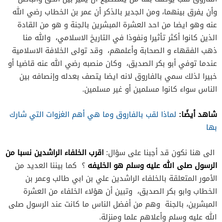
وأن يفرق بينهما، ومن الجدير بالذكر أن عمر بن الخطاب رضي الله
عنه وهو ايضا من احد العشرة المبشرين بالجنة و هو من القادة
الذين كانوا أكثر تأثيرا ونفوذا في التاريخ الاسلامي، والله منا
ذهب الفقهاء و الصحابة وأعلمهم، وقد تولى الخلافة الاسلامية
عندما توفي أبو بكر الصديق، وكان منصبه رضي الله عنه قاضيا أو
خبيرا لذلك سمي بالفاروق لانه ايضا يتصف بعدله وإنصافه بين
الناس سواء كانوا مسلمين أو غير مسلمين.
شاهد أيضًا:
لماذا لقب بالفاروق وما هي أهم الغزوات التي شارك
بها
الى هنا نكون قد أجبنا على سؤال:
اقرب الخلفاء الراشدين نسبا من
الرسول صلى الله عليه وسلم هو الخليفه
؟ كما بيننا العديد من
الأمور المتعلقة بالخلفاء الراشدين علي بن ابي طالب وعمر بن
الخطاب وابو بكر الصديق، وتبين أن هؤلاء الخلفاء من العشرة
المبشرين، بالجنة وهم من أفضل الناس ما كانت عند الرسول صلى
الله عليه وسلم وأعلاهم علما ومنزلة.