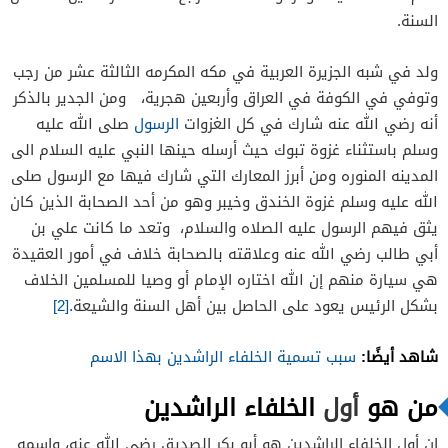
السنة.
ولد في شبه الجزيرة العربية في مكه المكرمه الثالثة عشر من رجب
وتوفي في الكوفة في العراق وأربعين هجرية، ومن الجدير بالذكر
أنه رضي الله عنه شارك في كل الغزوات
الرسول
صلى الله عليه
وسلم باستثناء غزوة تبوك حيث أرسله حينها النبي عليه السلام الى
المدينه المنوره ومن أبرز المعارك التي شارك فيها مع الرسول صلى
الله عليه وسلم غزوة الخندق وخيبر وهو من أحد الصحابة الذين كان
يثق فيهم الرسول عليه الصلاه والسلام، وتعد ما كانت علي بن
أبي طالب رضي الله عنه وعلاقته بالصحابة خلاف في أمور العقيدة
هي سيارة منهم إن الله اختاره الإمام أو وصيا للمسلمين الخلاف
بشكل الرئيس يعود على الحاصل بين أهل السنة والشيعة.
[2]
شاهد أيضًا:
سبب تسمية الخلفاء الراشدين بهذا الاسم
من هو
أول
الخلفاء الراشدين
إن أول الخلفاء الراشدين هو أبو بكر الصديق رضي الله عنه، واسمه