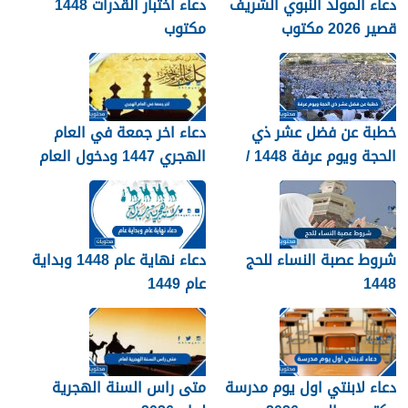
دعاء المولد النبوي الشريف
دعاء اختبار القدرات 1448
قصير 2026 مكتوب
مكتوب
خطبة عن فضل عشر ذي
دعاء اخر جمعة في العام
الحجة ويوم عرفة 1448 /
الهجري 1447 ودخول العام
2026
الجديد 1448
شروط عصبة النساء للحج
دعاء نهاية عام 1448 وبداية
1448
عام 1449
دعاء لابنتي اول يوم مدرسة
متى راس السنة الهجرية