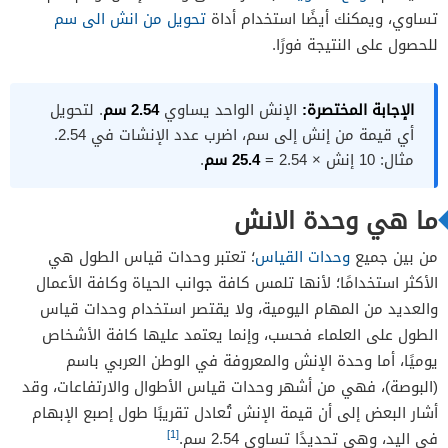
تحويل من سم الى انش بالامثلة
تساوي، ويمكنك أيضًا استخدام أداة
تحويل من انش الى سم
للحصول على النتيجة فورًا.
الإجابة المختصرة:
الإنش الواحد يساوي
2.54 سم
. لتحويل
أي قيمة من إنش إلى سم، اضرب عدد الإنشات في 2.54.
مثال: 10 إنش × 2.54 =
25.4 سم
.
ما هي وحدة الانش
من بين جميع
وحدات القياس
؛ تعتبر وحدات قياس الطول هي
الأكثر استخدامًا؛ لأنها تلمس كافة جوانب الحياة وكافة الأعمال
والعديد من المهام اليومية، ولا يقتصر استخدام وحدات قياس
الطول على العلماء فحسب، وإنما يعتمد عليها كافة الأشخاص
يوميًا، أما وحدة الإنش والمعروفة في الوطن العربي باسم
(البوصة)، فهي من أشهر وحدات قياس الأطوال والارتفاعات، وقد
أشار البعض إلى أن قيمة الإنش تُعادل تقريبًا طول إصبع الإبهام
[1]
في اليد، وهي تحديدًا تساوي 2.54 سم.