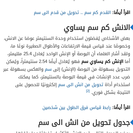
اقرأ أيضًا:
القدم كم سم .. تحويل من قدم الى سم
الانش كم سم يساوي
بعض الأشخاص يُفضلون استخدام وحدة السنتيمتر عوضا عن الانش،
وخصوصًا عند قياس قيمة الارتفاعات والأطوال الصغيرة نوعًا ما،
ولقد أشار العلماء أن البوصة أو الإنش الواحد يُعادل 25.4 ملليمتر،
أما
الإنش كم يساوي سم
فهو يُعادل أيضًا 2.54 سنتيمتراً، ويُمكن
التحويل بسهولة من البوصة (الإنش) إلى
سم
والعكس بسهولة عبر
ضرب عدد الإنشات في قيمة البوصة بالسنتيمتر، كما يمكنك
استخدام أداة
تحويل من انش الى سم
إلكترونيًا للحصول على
[2]
النتيجة بشكل فوري.
اقرأ أيضًا:
رابط قياس فرق الطول بين شخصين
جدول تحويل من انش الى سم