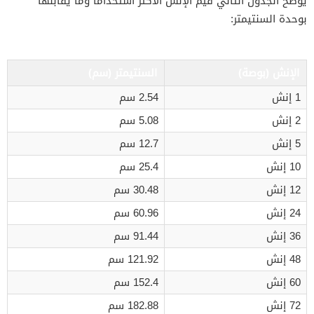
يوضح الجدول التالي قيم الإنش الأكثر استخدامًا وما يقابلها
بوحدة السنتيمتر:
الإنش (بوصة)
السنتيمتر (سم)
1 إنش
2.54 سم
2 إنش
5.08 سم
5 إنش
12.7 سم
10 إنش
25.4 سم
12 إنش
30.48 سم
24 إنش
60.96 سم
36 إنش
91.44 سم
48 إنش
121.92 سم
60 إنش
152.4 سم
72 إنش
182.88 سم