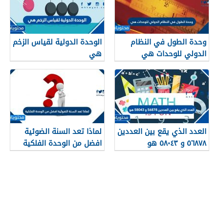
وحدة الطول في النظام
الوحدة الدولية لقياس الزخم
الدولي للوحدات هي
هي
العدد الذي يقع بين العددين
لماذا تعد السنة الضوئية
٥٦٨٧٨ و ٥٨٠٤٣ هو
افضل من الوحدة الفلكية