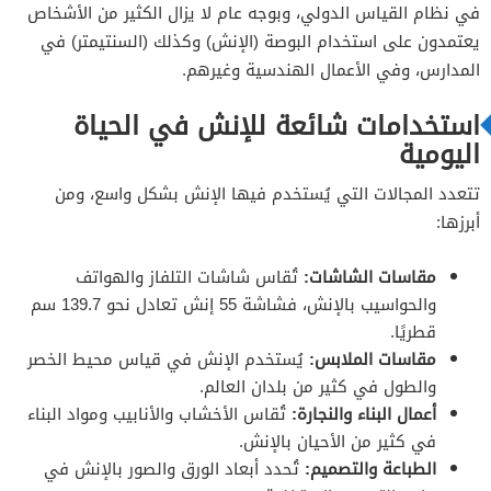
في نظام القياس الدولي، وبوجه عام لا يزال الكثير من الأشخاص
يعتمدون على استخدام البوصة (الإنش) وكذلك (السنتيمتر) في
المدارس، وفي الأعمال الهندسية وغيرهم.
استخدامات شائعة للإنش في الحياة
اليومية
تتعدد المجالات التي يُستخدم فيها الإنش بشكل واسع، ومن
أبرزها:
مقاسات الشاشات:
تُقاس شاشات التلفاز والهواتف
والحواسيب بالإنش، فشاشة 55 إنش تعادل نحو 139.7 سم
قطريًا.
مقاسات الملابس:
يُستخدم الإنش في قياس محيط الخصر
والطول في كثير من بلدان العالم.
أعمال البناء والنجارة:
تُقاس الأخشاب والأنابيب ومواد البناء
في كثير من الأحيان بالإنش.
الطباعة والتصميم:
تُحدد أبعاد الورق والصور بالإنش في