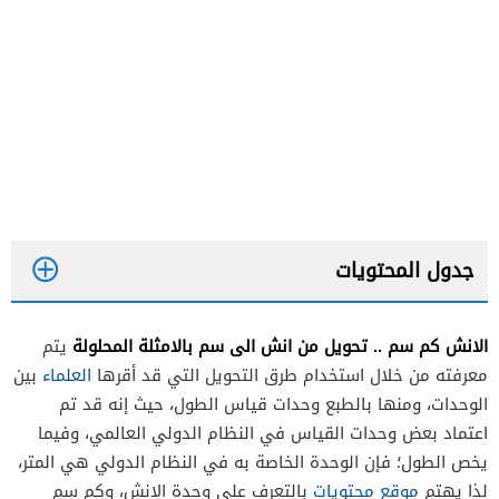
جدول المحتويات
الانش كم سم .. تحويل من انش الى سم بالامثلة المحلولة
يتم
معرفته من خلال استخدام طرق التحويل التي قد أقرها
العلماء
بين
الوحدات، ومنها بالطبع وحدات قياس الطول، حيث إنه قد تم
اعتماد بعض وحدات القياس في النظام الدولي العالمي، وفيما
يخص الطول؛ فإن الوحدة الخاصة به في النظام الدولي هي المتر،
تحويل من انش الى سم بالامثلة
لذا يهتم
موقع محتويات
بالتعرف على وحدة الإنش، وكم سم