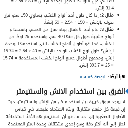
80 سم، فإن متوسط الطول بوحدة الإنش = 80 ÷ 2.54 =
31.4 إنش.
مثال 2:
إذا كان طول أحد ألواح الخشب يساوي 150 سم، فإن
طوله بالإنش = 150 ÷ 2.54 = 59 إنشاً.
مثال 3:
قام أحد الأطفال ببناء منزل من الخشب باستخدام
ألواح خشبية طول كل منها 40 سم، واستخدم 25 لوحًا من
الخشب، فما هو أطوال ألواح الخشب التي استخدمها بوحدة
الإنش؟ طول لوح الخشب الواحد بالإنش = 40 ÷ 2.54 = 15.74
إنش، ومجموع أطوال جميع ألواح الخشب المستخدمة = 15.74
× 25 = 393.7 إنش.
اقرأ أيضًا:
البوصة كم سم
الفرق بين استخدام الانش والسنتيمتر
لا يوجد فروق كبيرة بين استخدام كل من الإنش والسنتيمتر، حيث
إن قيمة كل منهم متقاربة، ويتم الاعتماد عليهما في قياس
الأطوال الصغيرة إلى حد ما، غير أن السنتيمتر هو الأكثر استخدامًا؛
نظرًا إلى أنه أكثر دقة وهو إحدى مشتقات وحدة المتر المعتمدة