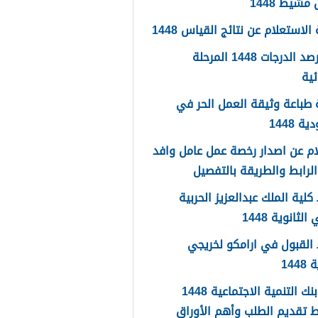
شيط 1448
لاستعلام عن نتائج القياس 1448
سجل رصد الدرجات 1448 المرحلة
ئية
طباعة وثيقة العمل الحر في
 1448
م عن اصدار رخصة عمل عامل وافد
لية الملك عبدالعزيز الحربية
لثانوية 1448
القبول في ارامكو لخريجي
144
اعفاء بنك التنمية الاجتماعية 1448
 تقديم الطلب وأهم الأوراق