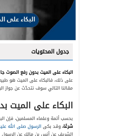
جدول المحتويات
البكاء على الميت بدون رفع الصوت جائ
على ذلك، فالبكاء على الميت هو طبيع
مقالنا التالي سوف نتحدّث عن جواز الب
البكاء على الميت بد
بحسب أئمة وعلماء المسلمين، فإن الب
شرعًا،
وقد بكى
الرسول صلى الله علي
الشريف عن أنس بن مالك عن الرسول ص