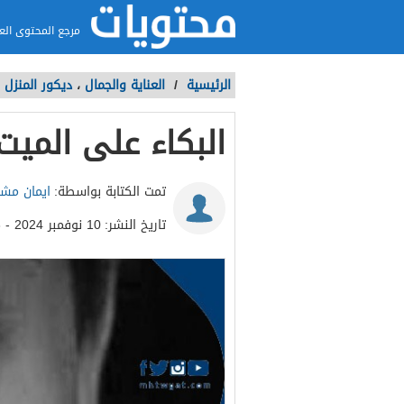
مرجع المحتوى الع
الرئيسية
/
العناية والجمال
،
ديكور المنزل
البكاء على الميت
تمت الكتابة بواسطة:
ايمان مشا
تاريخ النشر:
10 نوفمبر 2024 - 12:33م