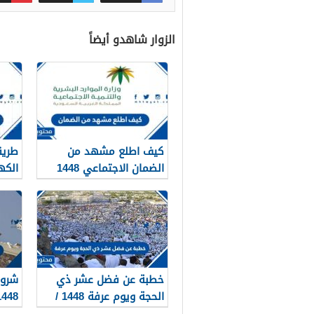
الزوار شاهدو أيضاً
كيف اطلع مشهد من
طريق
الضمان الاجتماعي 1448
الكه
48 – 2026
خطبة عن فضل عشر ذي
شروط
الحجة ويوم عرفة 1448 /
1448
2026