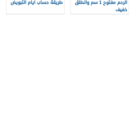
الرحم مفتوح 1 سم والطلق
طريقة حساب ايام التبويض
خفيف