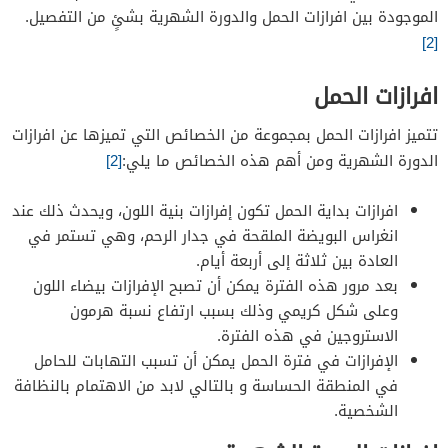
الموجودة بين افرازات الحمل والدورة الشهرية بشئٍ من التفصيل.
[2]
افرازات الحمل
تتميز افرازات الحمل بمجموعة من الخصائص التي تميزها عن افرازات
الدورة الشهرية ومن أهم هذه الخصائص ما يلي:
[2]
افرازات بداية الحمل تكون إفرازات بنية اللون، ويحدث ذلك عند
انغراس البويضة الملقحة في جدار الرحم، وهي تستمر في
العادة بين ثلاثة إلى أربعة أيام.
بعد مرور هذه الفترة يمكن أن تصبح الإفرازات بيضاء اللون
وعلى شكل كريمي وذلك بسبب ارتفاع نسبة هرمون
الاستروجين في هذه الفترة.
الإفرازات في فترة الحمل يمكن أن تسبب التهابات للحامل
في المنطقة الحساسة و بالتالي لابد من الاهتمام بالنظافة
الشخصية.