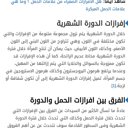
شاهد أيضًا:
هل الافرازات الصفراء من علامات الحمل ؟ وما هي
علامات الحمل المبكرة
إفرازات الدورة الشهرية
خلال الدورة الشهرية يتم نزول مجموعة متنوعة من الإفرازات والتي
تكون مختلفة في اللون، وهي تتراوح من اللون البني إلى اللون
الأصفر، وكذلك اللون الأبيض، حيث يمكن أن تنتج المرأة خلال فترة
الدورة الشهرية مخاط عديم الرائحة، كما أن هذه الإفرازات قد
تكون ممزوجة بالسوائل والخلايا التي يتم إزالتها من المهبل،
وعندما يرتفع هرمون البروجسترون وكذلك هرمون الاستروجين في
جسم المرأة، تميل إفرازات الدورة الشهرية إلى أن تكون شفافة أو
لزجة.
[1]
الفرق بين افرازات الحمل والدورة
عادةً ما تسأل الكثير من السيدات عن الفرق بين الإفرازات التي
تحدث خلال فترة الحمل وكذلك التي تحدث خلال فترة الدورة
الشهرية وفي السطور القادمة سوف نتحدث عن عن أهم الفروق