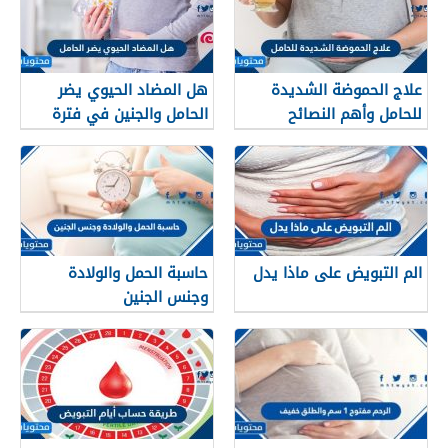
علاج الحموضة الشديدة
هل المضاد الحيوي يضر
للحامل وأهم النصائح
الحامل والجنين في فترة
للسيطرة على حموضة
الحمل
المعدة
الم التبويض على ماذا يدل
حاسبة الحمل والولادة
وجنس الجنين