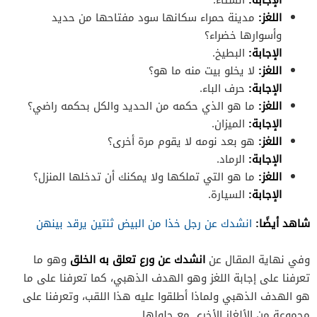
اللغز:
مدينة حمراء سكانها سود مفتاحها من حديد
وأسوارها خضراء؟
الإجابة:
البطيخ.
اللغز:
لا يخلو بيت منه ما هو؟
الإجابة:
حرف الباء.
اللغز:
ما هو الذي حكمه من الحديد والكل بحكمه راضي؟
الإجابة:
الميزان.
اللغز:
هو بعد نومه لا يقوم مرة أخرى؟
الإجابة:
الرماد.
اللغز:
ما هو التي تملكها ولا يمكنك أن تدخلها المنزل؟
الإجابة:
السيارة.
شاهد أيضًا:
انشدك عن رجل خذا من البيض ثنتين يرقد بينهن
انشدك عن ورع تعلق به الخلق
وفي نهاية المقال عن
وهو ما
تعرفنا على إجابة اللغز وهو الهدف الذهبي، كما تعرفنا على ما
هو الهدف الذهبي ولماذا أطلقوا عليه هذا اللقب، وتعرفنا على
مجموعة من الألغاز الأخرى مع حلولها.