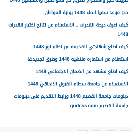
طريقة حجز واستخراج تصريح حج للمواطنين والمقيمين 1448
حجز موعد سقيا الماء 1448 بوابة المواطن
كيف اعرف درجة القدرات .. الاستعلام عن نتائج اختبار القدرات
1448
كيف اطلع شهادتي القديمه عبر نظام نور 1448
استعلام عن استماره منتهيه 1448 وطرق تجديدها
كيف اطلع مشهد من الضمان الاجتماعي 1448
الاستعلام عن جامعة سطام القبول الالحاقي 1448
دبلومات جامعة القصيم 1448 ورابط التقديم على دبلومات
جامعة القصيم qudcss.com