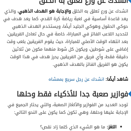
انشدك عن ورع تعلق به الخلق
والإجابة هو الهدف الذهبي
انشدك عن ورع تعلق به الخلق
، والذي
يعد قاعدة أساسية في لعبة رياضة كرة القدم، كما يعد هدف في
حوكي الحقول وهوكي الجليد أيضًا، ويستخدم الهدف الذهبي
لتحديد اللاعب الفائز في المباراة، خاصة في حال تعادل الفريقين،
بعد انتهاء الوقت الأصلي للمباراة، حيث يقوم الفريقين بلعب وقت
إضافي على شوطين، ويكون كل شوط منهما مكون من ثلاثين
دقيقة فقط، وأي فريق من الفريقين يحرز هدف في هذا الوقت
يكون هو الفريق الفائز بالهدف الذهبي.
شاهد أيضًا:
انشدك عن رجل سريع بممشاه
فوازير صعبة جدا للأذكياء فقط وحلها
توجد العديد من الفوازير والألغاز الصعبة، والتي يحتار الجميع في
الإجابة عليها وحلها، وهي تكون كما يكون على النحو التالي:
اللغز:
ما هو الشيء الذي كلما زاد نقص؟