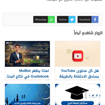
WhatsApp
Twitter
Facebook
الزوار شاهدو أيضاً
هل كل محتوى YouTube
لماذا يظهر MelBet
يستحق الاحتفاظ بالطريقة
Guidebook في نتائج البحث
نفسها؟
أكثر من صفحات كثيرة؟