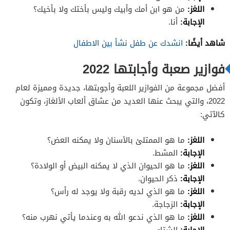
اللغز:
من هو ابن أمك وأبيك وليس بأختك ولا بأخيك؟
الإجابة:
أنا.
شاهد أيضًا:
انشدك عن طفل نشأ بين الاطفال
فوازير صعبة وأجابتها 2022
أفضل مجموعة من الفوازير اللعبة وأجوبتها، جديدة ومميزة لعام
2022، والتي يبحث عنها العديد من عشاق ألعاب الألغاز، وتكون
كالآتي:
اللغز:
ما هو الممتلئ بالأسنان ولا يمكنه العض؟
الإجابة:
المشط.
اللغز:
ما هو الحيوان الذي لا يمكنه البيض أو الولادة؟
الإجابة:
ذكر الحيوان.
اللغز:
ما هو الذي لديه رقبة ولا يوجد له رأس؟
الإجابة:
الزجاجة.
اللغز:
ما هو الذي ندعو الله به وعندما يأتي نهرب منه؟
الإجابة:
الشتاء.