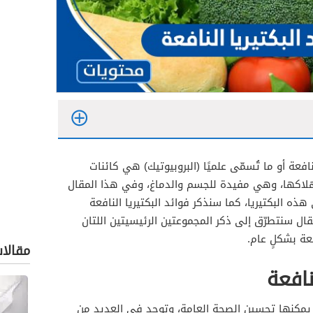
لنافعة أو ما تُسمّى علميًا (البروبيوتيك) هي كائنات
لاكها، وهي مفيدة للجسم والدماغ، وفي هذا المقال
ه البكتيريا، كما سنذكر فوائد البكتيريا النافعة
ل سنتطرّق إلى ذكر المجموعتين الرئيسيتين اللتان
فعة بشكلٍ عام.
مقالا
نافعة
ة يمكنها تحسين الصحة العامة، وتوجد في العديد من