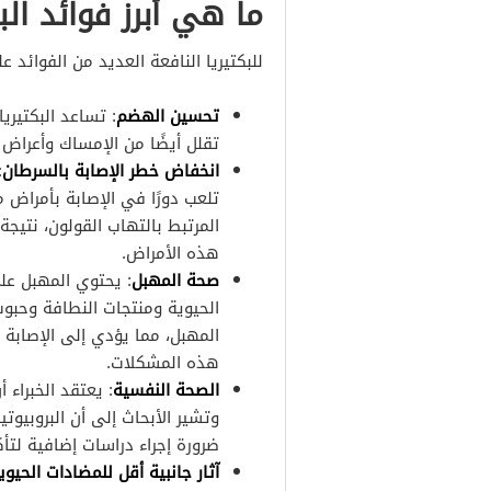
ما هي أبرز فوائد الب
للبكتيريا النافعة العديد من الفوائد
تحسين الهضم
: تساعد البكتير
تقلل أيضًا من الإمساك وأعراض
انخفاض خطر الإصابة بالسرطان
:
المرتبط بالتهاب القولون، نتيجة
هذه الأمراض.
صحة المهبل
: يحتوي المهبل على
الحيوية ومنتجات النطافة وحبوب
المهبل، مما يؤدي إلى الإصابة ب
هذه المشكلات.
الصحة النفسية
: يعتقد الخبراء 
وتشير الأبحاث إلى أن البروبيوت
ضرورة إجراء دراسات إضافية لتأك
آثار جانبية أقل للمضادات الحيوي