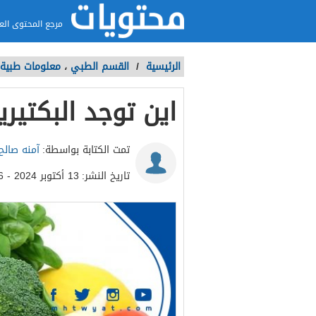
مرجع المحتوى الع
الرئيسية
/
القسم الطبي
،
معلومات طبية
اين توجد البكتيريا
تمت الكتابة بواسطة:
آمنه صالح
تاريخ النشر:
13 أكتوبر 2024 - 9:46ص