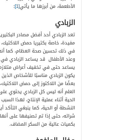
بعض أنواع الجبن
الأطعمة، من أبرزها ما يأتي
[1]
:
الزبادي
تعد الزبادي أحد أفضل مصادر البكتيري
مفيدة، خاصة بكتيريا حمض اللاكتيك، وي
في ذلك تحسين صحة العظام، كما أنه 
وعند الأطفال قد يساعد الزبادي في ت
يساعد حتى في تخفيف أعراض متلازمة ا
يكون الزبادي مناسبًا للأشخاص الذين ي
بعضًا من اللاكتوز إلى حمض اللاكتيك
العلم أنه ليس كل الزبادي يحتوي على 
الحية أثناء عملية الإنتاج، لهذا السبب
النشطة أو الحية، كما ينبغي التأكد أي
شرائه، حتى إذا تم تصنيفها على أنها
بكميات عالية من السكر المضاف.