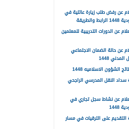
م عن رفض طلب زيارة عائلية في
رابط والطريقة
لام عن الدورات التدريبية للمعلمين
م عن حالة الضمان الاجتماعي
المدني 1448
ائج الشؤون الاسلاميه 1448
سداد النقل المدرسي الراجحي
علام عن نشاط سجل تجاري في
 1448
التقديم على الترقيات في مسار