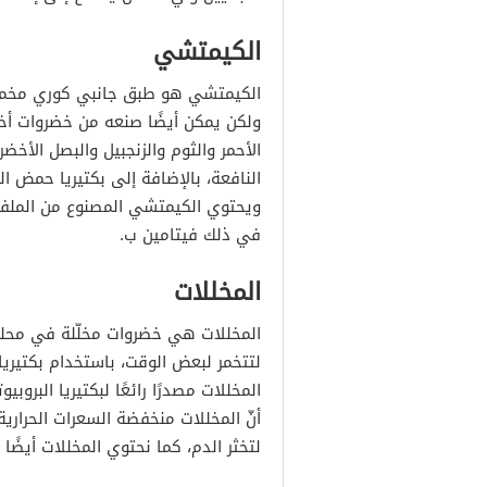
الكيمتشي
الكيمتشي هو طبق جانبي كوري مخمر و
ولكن يمكن أيضًا صنعه من خضروات أخر
الأحمر والثوم والزنجبيل والبصل الأخ
النافعة، بالإضافة إلى بكتيريا حمض ا
ويحتوي الكيمتشي المصنوع من الملفو
في ذلك فيتامين ب.
المخللات
المخللات هي خضروات مخلّلة في محلول 
لتتخمر لبعض الوقت، باستخدام بكتيري
المخللات مصدرًا رائعًا لبكتيريا البر
لتخثر الدم، كما نحتوي المخللات أيضًا