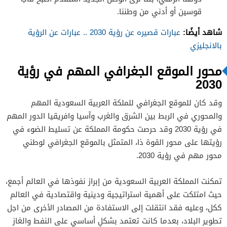
قوسين أو أدني من وطننا.
شاهد أيضًا:
عبارات قصيره عن رؤية 2030 .. عبارات عن الرؤية
بالانجليزي
محور الموقع الجغرافي المهم في رؤية
2030
وقد كان للموقع الجغرافي للملكة العربية السعودية المهم
والمحوري في الربط بين الشرق والغرب وآسيا وافريقيا الدور المهم
في رؤية 2030 وقد حرصت حكومة المملكة عن تسليط الضوء في
رؤيتها على محور القوة ذا، المتمثل بالموقع الجغرافي لوطني
محور مهم في رؤية 2030.
تمكنت المملكة العربية السعودية من إبراز نفوذها في العالم أجمع،
حيث امتلكت على أهمية استراتيجية ودينية واقتصادية في العالم
ككل، وعليه فقد انتقلت إلى الاستفادة من المصادر الأخرى من اجل
تطوير البلاد، بعدما كانت تعتمد بشكلٍ أساسي على النفط والغاز