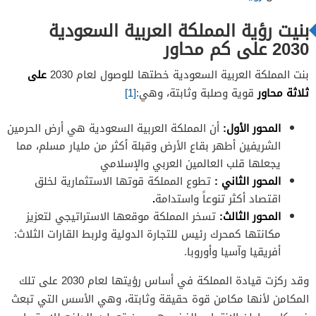
بنيت رؤية المملكة العربية السعودية
2030 على كم محاور
على
بنت المملكة العربية السعودية خطتها للوصول لعام 2030
ثلاثة محاور
قوية وصلبة وثابتة، وهي:
[1]
المحور الأول:
أن المملكة العربية السعودية هي أرض الحرمين
الشريفين أطهر بقاع الأرض وقبلة أكثر من مليار مسلم، مما
يجعلها قلب العالمين العربي والإسلامي
المحور الثاني :
تطوع المملكة قوتها الاستثمارية لخلق
اقتصاد أكثر تنوعاً واستدامة
.
المحور الثالث:
تسخر المملكة موقعها الاستراتيجي لتعزيز
مكانتها كمحرك رئيس للتجارة الدولية ولربط القارات الثلاث:
أفريقيا وآسيا وأوروبا.
وقد ركزت قيادة المملكة في أساس رؤيتها لعام 2030 على تلك
المكامن لأنها مكامن قوة حقيقة وثابتة، وهي الأسس التي تبعث