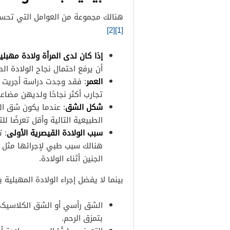
هنالك مجموعة من العوامل التي تحسن
[2]
[1]
إذا كان لدى المرأة ولادة مهبلي
أن يرفع احتمال نجاح الولادة الطبيعية بع
العمر
تجارب أكثر نجاحًا ولديهن مضاعف
شكل الشق
: عندما يكون شق الر
الطبيعية التالية وأقل تعرضًا للت
سبب الولادة القيصرية الأولى
هنالك سبب طبي لإجرائها مثل 
الجنين أثناء الولادة.
بينما لا يفضل إجراء الولادة المهبلية 
بتمزق الرحم.