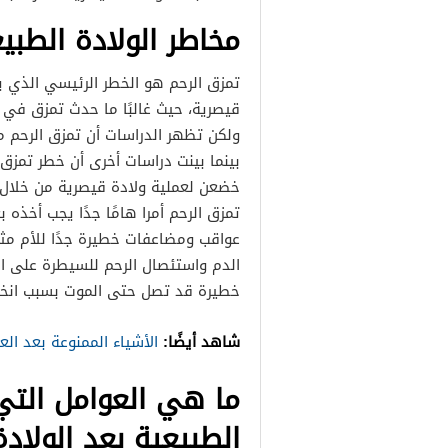
مخاطر الولادة الطبي
تمزق الرحم هو الخطر الرئيسي الذي يهد
قيصرية، حيث غالبًا ما حدث تمزق في ا
ولكن تظهر الدراسات أن تمزق الرحم من
خضعن لعملية ولادة قيصرية من خلال
تمزق الرحم أمرا هامًا جدًا يجب أخذه ب
عواقب ومضاعفات خطيرة جدًا للأم مثل
الدم واستئصال الرحم للسيطرة على ال
خطيرة قد تصل حتى الموت بسبب انخف
شاهد أيضًا:
الأشياء الممنوعة بعد الع
ما هي العوامل التي 
الطبيعية بعد الولادة