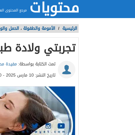
مرجع المحتوى الع
الرئيسية
/
الأمومة والطفولة
،
الحمل والول
تجربتي ولادة طب
تمت الكتابة بواسطة:
مفيدة مح
تاريخ النشر:
10 مارس 2025 - 7:00م