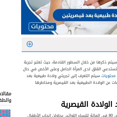
سيتم ذكرها من خلال السطور القادمة، حيث تعتبر تجربة
تي تستدعي القلق لدى المرأة الحامل وعلى الأخص في حال
محتويات
سيتم التعرف إلى تجربتي ولادة طبيعية بعد
ات عن الولادة الطبيعية بعد القيصرية ومخاطرها
مقالا
والطف
 الولادة القيصرية
أظهرت الدراسات أن معدل نجاح 60 إلى 80 في المائة للنساء اللواتي يحاولن إنجاب الأطفال