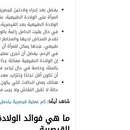
يفضل بعد إجراء ولادتين قيصرية 
المرأة على الولادة الطبيعية،
الولادة الطبيعية بعد القيصرية، 
في حال بقيت الحامل راغبة بال
تقدم المخاض لديها والمخاطر ا
طبيعي، عندها يمكن للمرأة أن 
في الرحم، يفضل أن تجرى عملية
بالمئة، وخاصة في حال تباعد فت
أن تكون أقل نجاحًا وتتزايد معد
هنالك بعض الحالات التي يكون في
حالة لا تقبل النقاش ولا يجب فيه
شاهد أيضًا:
كم عملية قيصرية يتحمل 
ما هي فوائد
الولاد
القيصرية