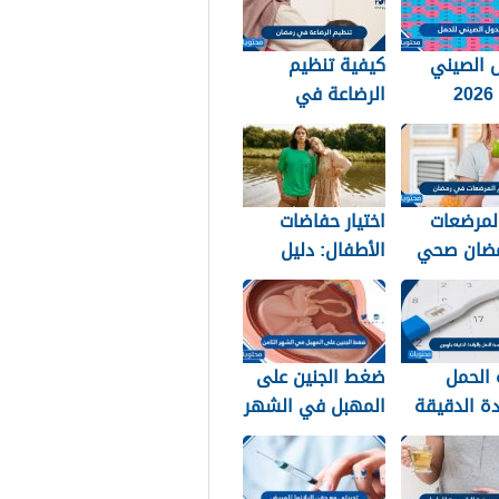
 الصيني
كيفية تنظيم
للحمل 2026
الرضاعة في
 نوع الجنين
رمضان 2026
لمرضعات
اختيار حفاضات
ضان صحي
الأطفال: دليل
20
الأسرة العربية
للعناية والراحة
 الحمل
ضغط الجنين على
دة الدقيقة
المهبل في الشهر
الثامن