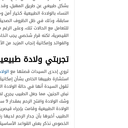
بشكل طبيعي عن طريق المهبل، وقد أو
النساء بالولادة الطبيعية كخيار آمن
سابقة، وذلك في ظل الظروف الصحية من
للتعامل مع الحالات تلك، وعلى الرغم 
القيصرية، لكنه قرار شخصي يجب اتخاذه
والفوائد وإمكانية إنجاب المزيد من الأ
تجربتي ولادة طبيعي
تروي إحدى السيدات قصتها مع
الولاد
استشارة طبيبها الخاص بشأن إمكانية إ
نبض الجنين، مما جعل الطبيب يجري له
وشك ا
الولادة الطبيعية وقامت بإجراء قيصري
الطبيب أخبرها بأن جدار الرحم لديها 
الخصوص نذكر بعض القواعد الأساسية حو