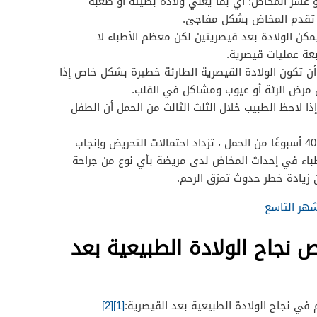
و عشر المخاض: أي بما يعني ولادة بطيئة أو صعبة
تقدم المخاض بشكل مفاجئ.
مكن الولادة بعد قيصريتين لكن معظم الأطباء لا
بعة عمليات قيصرية.
ن تكون الولادة القيصرية الطارئة خطيرة بشكل خاص إذا
ل مرض الرئة أو عيوب ومشاكل في القلب.
ذا لاحظ الطبيب خلال الثلث الثالث من الحمل أن الطفل
تجاوز موعد الولادة: إذا تجاوزت 40 أسبوعًا من الحمل ، تزداد احتمالات التحريض وإنجاب
أطباء في إحداث المخاض لدى مريضة بأي نوع من جراحة
زيادة خطر حدوث تمزق الرحم.
هر التاسع
 نجاح الولادة الطبيعية بعد
في نجاح الولادة الطبيعية بعد القيصرية:
[1]
[2]