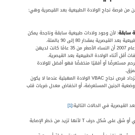
 من فرصة نجاح الولادة الطبيعية بعد القيصرية وهي:
ة سابقة
: لأن وجود ولادات طبيعية سابقة وناجحة يمكن
د القيصرية بمقدار 80 إلى 90 بالمئة.
: فقد وجدت دراسة أجريت عام 2007 أن النساء الأصغر من 35 عامًا كانت لديهن
ات أقل أثناء الولادة الطبيعية بعد القيصرية.
حم مستعرضًا أو أفقيًا منخفضًا فهو أفضل للولادة
مزق.
: تزداد فرص نجاح VBAC الولادة المهبلية عندما لا يكون
وضعية الجنين المستعرضة، أو انخفاض معدل ضربات قلب
بعد القيصرية في الحالات التالية:
[1]
الشق رأسي أو الشق الكلاسيكي أو شق على شكل حرف T لأنها تزيد من خطر الإصابة