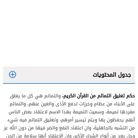
جدول المحتويات
حكم تعليق التمائم من القرآن الكريم،
والتمائم هي كل ما يعلق
على الأبناء من عظام وخرزات لدفع الأذى والعين عنهم، والتمائم
مفردها تميمة، وسميت التميمة بهذا الاسم لاعتقاد بعض الناس
أنهم يحفظون بها ويتم تيسير أمرهم، وتعليق التمائم فيه شيء
من التشبه بالجاهلية، وان اعتقاد النفع والضر فيها من دون الله عز
وجل يعد من أنواع الشرك الأكبر، وإن الاعتقاد أنها سلامة من الجن