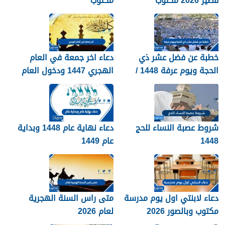
قصير 2026 مكتوب
مكتوب
خطبة عن فضل عشر ذي
دعاء اخر جمعة في العام
الحجة ويوم عرفة 1448 /
الهجري 1447 ودخول العام
2026
الجديد 1448
شروط عصبة النساء للحج
دعاء نهاية عام 1448 وبداية
1448
عام 1449
دعاء لابنتي اول يوم مدرسة
متى راس السنة الهجرية
مكتوب وبالصور 2026
لعام 2026