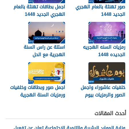
صور تهنئة بالعام الهجري
اجمل بطاقات تهنئة بالعام
الجديد 1448
الهجري الجديد 1448
رمزيات السنه الهجريه
اسئلة عن راس السنة
الجديده 1448
الهجرية مع الحل
خلفيات عاشوراء واجمل
اجمل صور وبطاقات وخلفيات
الصور والرمزيات بيوم
ورمزيات السنة الهجرية
عاشوراء 1448/2026
الجديدة 1448
أحدث المقالات
وزارة الموارد البشرية والتنمية الاجتماعية تعلن عن تفعيل