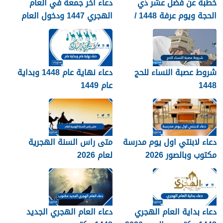
خطبة عن فضل عشر ذي
دعاء اخر جمعة في العام
الحجة ويوم عرفة 1448 /
الهجري 1447 ودخول العام
2026
الجديد 1448
شروط عصبة النساء للحج
دعاء نهاية عام 1448 وبداية
1448
عام 1449
دعاء لابنتي اول يوم مدرسة
متى راس السنة الهجرية
مكتوب وبالصور 2026
لعام 2026
دعاء بداية العام الهجري
دعاء العام الهجري الجديد