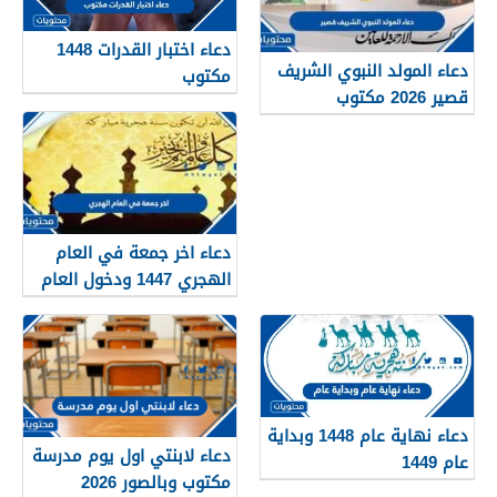
دعاء اختبار القدرات 1448
دعاء المولد النبوي الشريف
مكتوب
قصير 2026 مكتوب
دعاء اخر جمعة في العام
الهجري 1447 ودخول العام
الجديد 1448
دعاء نهاية عام 1448 وبداية
دعاء لابنتي اول يوم مدرسة
عام 1449
مكتوب وبالصور 2026