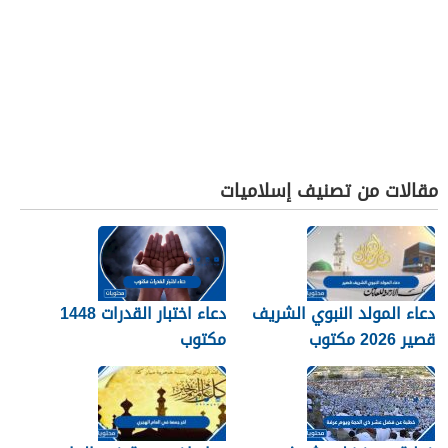
مقالات من تصنيف إسلاميات
دعاء المولد النبوي الشريف
دعاء اختبار القدرات 1448
قصير 2026 مكتوب
مكتوب