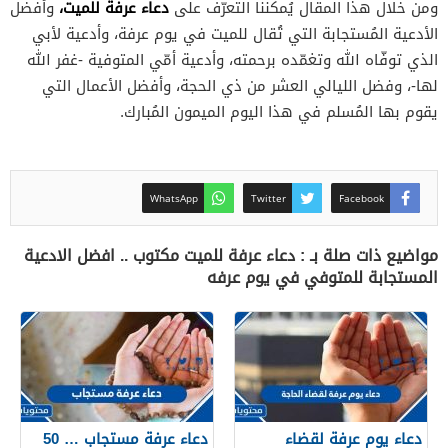
دعاء عرفة للميت،
ومن خلال هذا المقال يُمكننا التعرّف على
وأفضل
الأدعية المُستجابة التي تُقال للميت في يوم عرفة، وأدعية لأبي
الذي توفّاه الله وتغمّده برحمته، وأدعية أمّي المتوفية -غفر الله
لها-، وفضل الليالي العشر من ذي الحجة، وأفضل الأعمال التي
يقوم بها المُسلم في هذا اليوم الميمون المُبارك.
WhatsApp
Twitter
Facebook
مواضيع ذات صلة بـ : دعاء عرفة للميت مكتوب .. افضل الادعية
المستجابة للمتوفي في يوم عرفه
دعاء يوم عرفة لقضاء
دعاء عرفة مستجاب … 50