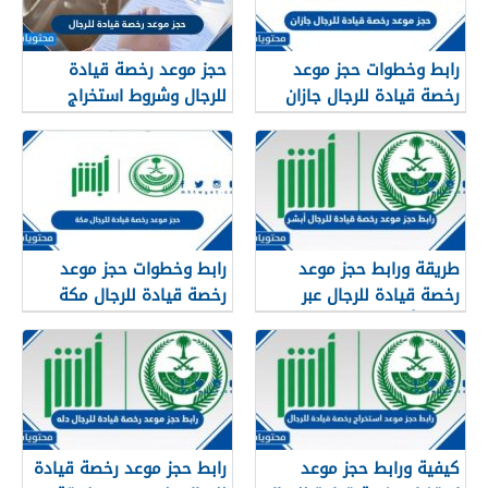
رابط وخطوات حجز موعد
حجز موعد رخصة قيادة
رخصة قيادة للرجال جازان
للرجال وشروط استخراج
1448
رخصة القيادة
طريقة ورابط حجز موعد
رابط وخطوات حجز موعد
رخصة قيادة للرجال عبر
رخصة قيادة للرجال مكة
منصة أبشر absher.sa
المكرمة 1445
كيفية ورابط حجز موعد
رابط حجز موعد رخصة قيادة