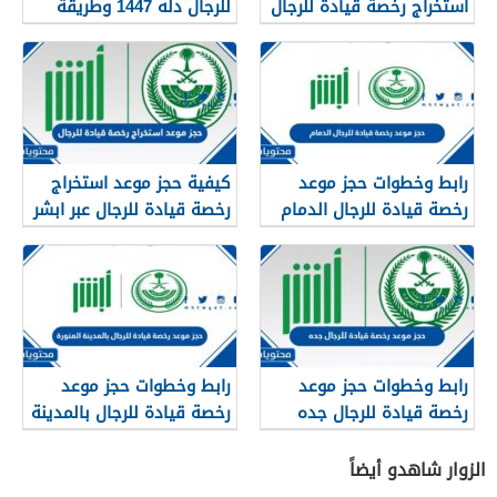
استخراج رخصة قيادة للرجال
للرجال دله 1447 وطريقة
عبر ابشر 1445
الحجز
رابط وخطوات حجز موعد
كيفية حجز موعد استخراج
رخصة قيادة للرجال الدمام
رخصة قيادة للرجال عبر ابشر
1445
1445 بالخطوات التفصيلية
رابط وخطوات حجز موعد
رابط وخطوات حجز موعد
رخصة قيادة للرجال جده
رخصة قيادة للرجال بالمدينة
1445
المنورة 1445
الزوار شاهدو أيضاً