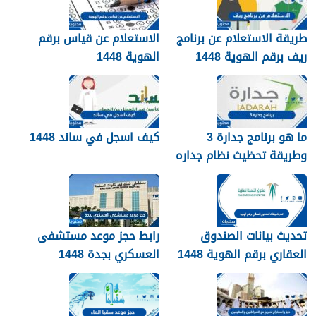
طريقة الاستعلام عن برنامج
الاستعلام عن قياس برقم
ريف برقم الهوية 1448
الهوية 1448
services.qiyas.sa
ما هو برنامج جدارة 3
كيف اسجل في ساند 1448
وطريقة تحظيث نظام جداره
1448
تحديث بيانات الصندوق
رابط حجز موعد مستشفى
العقاري برقم الهوية 1448
العسكري بجدة 1448
الرابط والخطوات