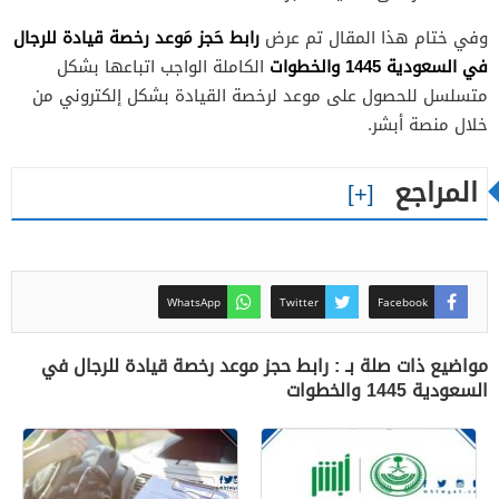
رابط حَجز مَوعد رخصة قيادة للرجال
وفي ختام هذا المقال تم عرض
في السعودية 1445 والخطوات
الكاملة الواجب اتباعها بشكل
متسلسل للحصول على موعد لرخصة القيادة بشكل إلكتروني من
خلال منصة أبشر.
المراجع
WhatsApp
Twitter
Facebook
مواضيع ذات صلة بـ : رابط حجز موعد رخصة قيادة للرجال في
السعودية 1445 والخطوات