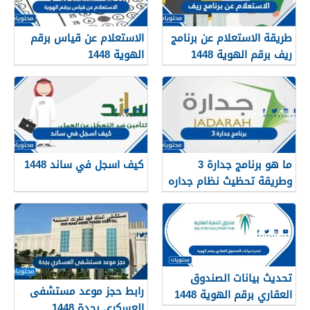
طريقة الاستعلام عن برنامج
الاستعلام عن قياس برقم
ريف برقم الهوية 1448
الهوية 1448
services.qiyas.sa
ما هو برنامج جدارة 3
كيف اسجل في ساند 1448
وطريقة تحظيث نظام جداره
1448
تحديث بيانات الصندوق
رابط حجز موعد مستشفى
العقاري برقم الهوية 1448
العسكري بجدة 1448