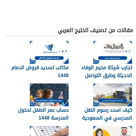
مقالات من تصنيف الخليج العربي
تجارب شركة مخيم الوفاء
مكاتب تسديد قروض الدمام
الحديثة وطرق التواصل
1448
معهم 1448
كيف اسدد رسوم النقل
حساب عمر الطفل لدخول
المدرسي في السعودية
المدرسة 1448
1448