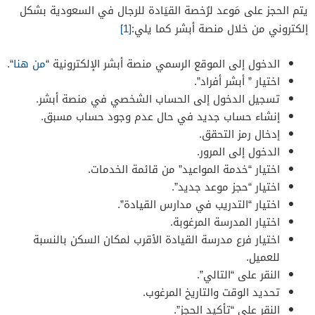
يتم الحجز على مَوعد لرُخصة القيَادة للرجال في السعودية بشكل
إلكتروني من خلال منصة أبشر كما يلي:
[1]
الدخول إلى الموقع الرسمي منصة أبشر الإلكترونية “
من هنا
“.
اختيار ” أبشر أفراد”.
تسجيل الدخول إلى الحساب الشخصي في منصة أبشر.
إنشاء حساب جديد في حال عدم وجود حساب مسبق.
إدخال رمز التحقق.
الدخول إلى المرور.
اختيار “خدمة المواعيد” من قائمة الخدمات.
اختيار “حجز موعد جديد”.
اختيار “التدريب في مدارس القيادة”.
اختيار المدرسة المرغوبة.
اختيار فرع مدرسة القيادة الأقرب لمكان السكن بالنسبة
للعميل.
النقر على “التالي”.
تحديد الوقت والتاريخ المرغوب.
النقر على “تأكيد الحجز”.