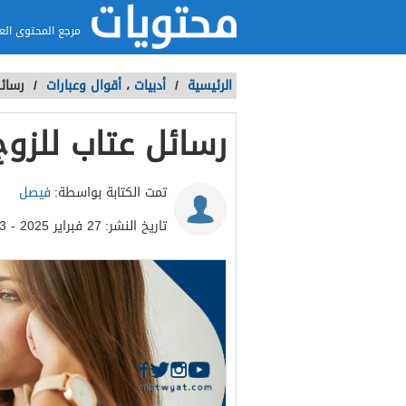
مرجع المحتوى الع
الرئيسية
/
أدبيات
،
أقوال وعبارات
/
رسائل
رسائل عتاب للزوج
تمت الكتابة بواسطة:
فيصل
تاريخ النشر:
27 فبراير 2025 - 3:13م