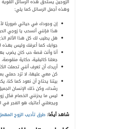
الزوجين يستحق هذه الرسائل القوية 
وهذه أجمل الرسائل كما يلي:
إن وجودك في حياتي ضروريًا لأ
هذا فإنني أنسحب يا زوجي الحب
هل يطيب لك كل هذا الألم الذي 
جوابك كما أعرفك وليس بهذه ال
أنا وأنت قصة حب كان يضرب بها 
جعلنا كالبقية، حكاية منقوصة، 
أريدك أن تعرف أنني تحملت الكثي
كن معي عليها، لا تزد حملي بمش
بيتنا يحتاج أن نعود كما كنا، 
رشدك، وكن ذلك الإنسان الجميل
ليس ما يحزنني الخصام فكل زوج
ويجعلني أعاتبك هو الفجر في ا
شاهد أيضًا:
طرق تأديب الزوج المهمل