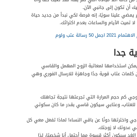
 أن تكون إلى جانبي الآن.
يمضي علينا سويًا، إنه فرصة لكي نبدأ من جديد حياة
لا تميت الأيام والساعات بعدم اكتراثك.
50 رسالة عتب ولوم
ة جدا
يمكن استخدامها لمعاتبة الزوج المهمل والقاسي
 كلمات عتاب قوية جدًا وجاهزة للارسال الفوري وهي
وجي كم حجم المرارة التي تجرعتها نتيجة تجاهلك
 للعتاب، وعتابي سيكون قاسي بقدر ما كان سكوتي
وجي واخترتها دونًا عن باقي النساء! لماذا تفعل معي كل
ني عدوتك لا زوجتك.
 الغد سيكون أكثر قسوة مما أحتمل أنا شخصيًا، لذا