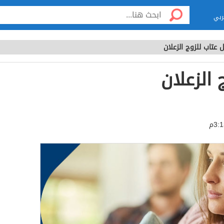
ربي
 عتاب للزوج الزعلان
 الزعلان