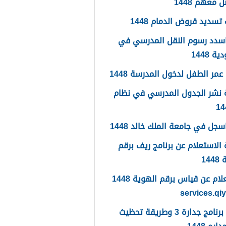
 معهم 1448
تسديد قروض الدمام 1448
سدد رسوم النقل المدرسي في
 1448
مر الطفل لدخول المدرسة 1448
 نشر الجدول المدرسي في نظام
جل في جامعة الملك خالد 1448
الاستعلام عن برنامج ريف برقم
14
الاستعلام عن قياس برقم الهوية 1448
services.qi
ما هو برنامج جدارة 3 وطريقة تحظيث