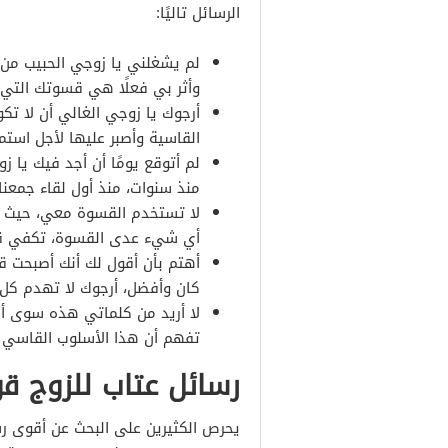
الرسائل تاليًا:
لم يشغلني يا زوجي الحبيب من ف
وأثر بي فعلًا هي قسوتك التي ب
أرجوك يا زوجي الغالي أن لا ت
القاسية وأصبر عليها لأجل استمرا
لم أتوقع يومًا أن أجد فيك يا
منذ سنوات، منذ أول لقاء جمعنا
لا تستخدم القسوة معي، حيث يم
أي شيء عدى القسوة، تكفي قس
أهتم بأن أقول لك أنك أصبحت قا
كان وأفضل، أرجوك لا تهدم كل 
لا أريد من كلماتي هذه سوى أ
تفهم أن هذا الأسلوب القاسي 
رسائل عتاب للزوج قو
يحرص الكثيرين على البحث عن أقوى رس