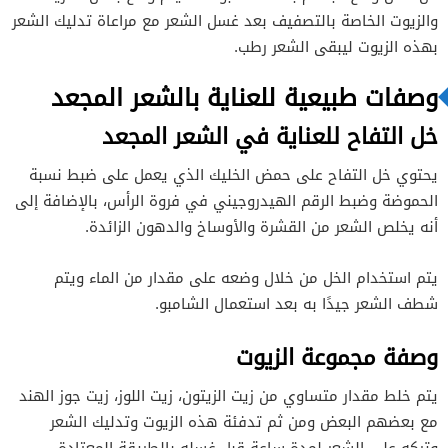
والزيوت الخاصة بالتصفيف بعد غسل الشعر مع مراعاة تدليك الشعر
بهذه الزيوت ليبقى الشعر رطب.
وصفات طبيعية للعناية بالشعر المجعد
خل التفاح للعناية في الشعر المجعد
يحتوي خل التفاح على حمض الخليك الذي يعمل على ضبط نسبة
الحموضة وضبط الرقم الهيدروجيني في فروة الرأس، بالإضافة إلى
أنه يخلص الشعر من القشرة والأوساخ والدهون الزائدة.
يتم استخدام الخل من خلال وضعه على مقدار من الماء ويتم
شطف الشعر جيدًا به بعد استعمال الشامبو.
وصفة مجموعة الزيوت
يتم خلط مقدار متساوي من زيت الزيتون، زيت اللوز، زيت جوز الهند
مع بعضهم البعض ومن ثم تدفئة هذه الزيوت وتدليك الشعر
وتركه على الشعر لمدة ساعة قبل غسله بالطريقة المعتادة.