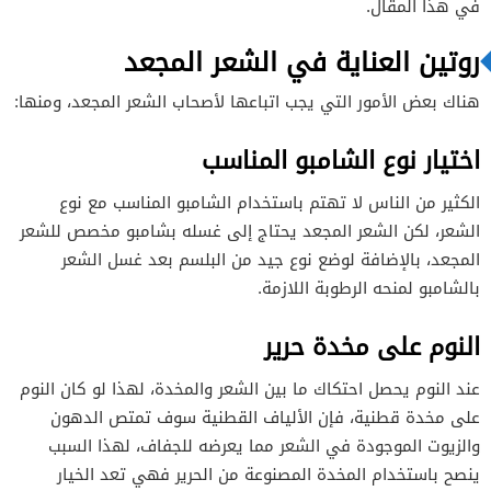
في هذا المقال.
استخدام مشط ذو أسنان واسعة
روتين العناية في الشعر المجعد
ترطيب الشعر
هناك بعض الأمور التي يجب اتباعها لأصحاب الشعر المجعد، ومنها:
خل التفاح للعناية في الشعر المجعد
اختيار نوع الشامبو المناسب
وصفة مجموعة الزيوت
الكثير من الناس لا تهتم باستخدام الشامبو المناسب مع نوع
الشعر، لكن الشعر المجعد يحتاج إلى غسله بشامبو مخصص للشعر
المجعد، بالإضافة لوضع نوع جيد من البلسم بعد غسل الشعر
بالشامبو لمنحه الرطوبة اللازمة.
النوم على مخدة حرير
عند النوم يحصل احتكاك ما بين الشعر والمخدة، لهذا لو كان النوم
على مخدة قطنية، فإن الألياف القطنية سوف تمتص الدهون
والزيوت الموجودة في الشعر مما يعرضه للجفاف، لهذا السبب
ينصح باستخدام المخدة المصنوعة من الحرير فهي تعد الخيار