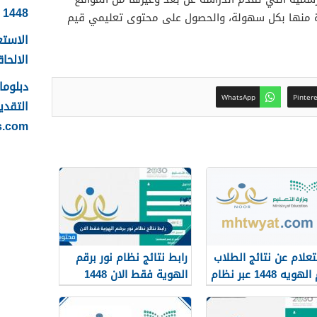
1448
دة منها بكل سهولة، والحصول على محتوى تعليمي قيم
الاستع
الالحاقي 
WhatsApp
Pinter
التقدي
s.com
تعلام عن نتائج الطلاب
رابط نتائج نظام نور برقم
برقم الهويه 1448 عبر نظام
الهوية فقط الان 1448