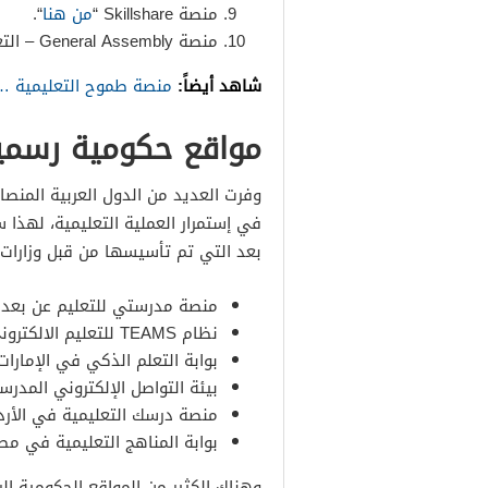
منصة Skillshare “
من هنا
“.
منصة General Assembly – التعليم عن بعد “
شاهد أيضاً:
منصة طموح التعليمية …
مواقع حكومية رسمية
وفرت العديد من الدول العربية المنصا
في إستمرار العملية التعليمية، لهذا
بعد التي تم تأسيسها من قبل وزارات 
منصة مدرستي للتعليم عن بعد 
نظام TEAMS للتعليم الالكتروني في الكويت.
بوابة التعلم الذكي في الإمارات
بيئة التواصل الإلكتروني الم
منصة درسك التعليمية في الأرد
بوابة المناهج التعليمية في مصر
وهناك الكثير من المواقع الحكومية ال