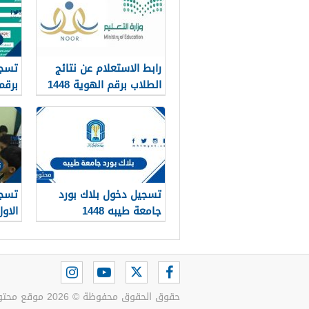
رابط الاستعلام عن نتائج
تسجي
الطلاب برقم الهوية 1448
برقم 
عبر نظام نور
noor.moe.gov.sa
تسجيل دخول بلاك بورد
تسجي
جامعة طيبه 1448
الاول 8
حقوق الحقوق محفوظة © 2026 موقع محتويات