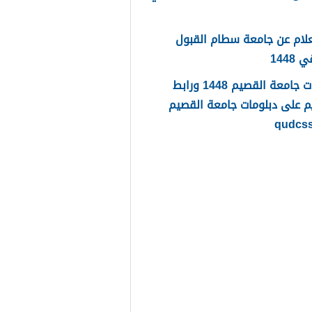
لام عن جامعة سطام القبول
1448
دبلومات جامعة القصيم 1448 ورابط
م على دبلومات جامعة القصيم
qudcs