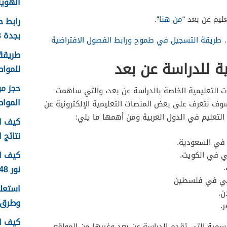
الهوية 1448 الرابط وا
من هنا
“.
رابط 
بجدة 1448
 طريقة التسجيل في طموح ورابط الفصول الافتراضية
طريقة 
 للدراسة عن بعد
للمواطن
ت التعليمية الخاصة بالدراسة عن بعد، والتي ساهمت
الموا
 سوف نتعرف على بعض المنصات التعليمية الإلكترونية عن
التعليم في الدول العربية ومن أهمها ما يلي:
كيف اع
نتائج اخ
في السعودية.
كيف ا
.
نور 1448
درسي في فلسطين
ن.
وطرق 
.
كيف ا
رسمية التي تقدم الدراسة عن بعد وغيرها من المواقع