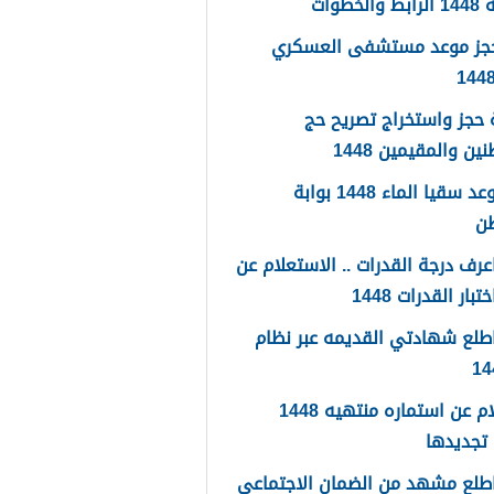
لخطوات
حجز موعد مستشفى العسكري
حجز واستخراج تصريح حج
ين والمقيمين 1448
حجز موعد سقيا الماء 1448 بوابة
طن
رف درجة القدرات .. الاستعلام عن
تبار القدرات 1448
طلع شهادتي القديمه عبر نظام
استعلام عن استماره منتهيه 1448
تجديدها
طلع مشهد من الضمان الاجتماعي