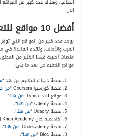
الطالب، وهناك عدد كبير من المواقع 
الان.
أفضل 10 مواقع للتعليم عن بعد
يوجد عدد كبير من المواقع التي توفر 
العرب والأجانب، وتقدم الفائدة في 
منصات أجنبية فيها الكثير من المحتو
مواقع التعليم عن بعد ما يلي:
منصة درجات للتعليم عن بعد “
من
منصة كورسيرا Coursera “
من هن
موقع ليندا Lynda “
من هنا
“.
منصة Udemy “
من هنا
“.
منصة Udacity “
من هنا
“.
أكاديمية خان Khan Academy ل التعليم عن بعد “
منصة Codecademy “
من هنا
“.
منصة Bloc “
من هنا
“.