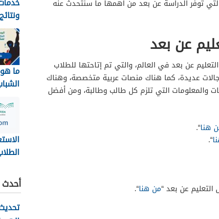
خدمات 
التي توفر الدراسة عن بعد من أهمها ما سنتحدث عنه
ونتائج
بجامعة
1448
التعليم عن بعد في العالم، والتي تم إتاحتها للطلاب
ما هو 
مجالات عديدة، كما هناك منصات عربية متخصصة، وهناك
الشباب
يات والمعلومات التي تلزم كل طالب وطالبة، ومن أفضل
2026
 هنا
“.
الاستع
ا
“.
الطلاب
نظام ن
أحدث ا
من هنا
“.
ov.sa
تحديث 