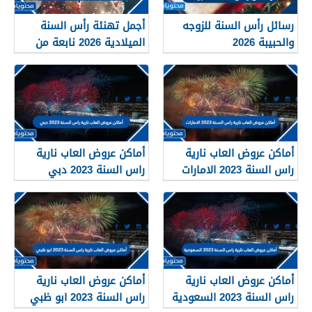
رسائل رأس السنة للزوجه
أجمل تهنئة رأس السنة
والحبيبة 2026
الميلادية 2026 نابعة من
القلب
أماكن عروض العاب نارية
أماكن عروض العاب نارية
راس السنة 2023 الامارات
راس السنة 2023 دبي
أماكن عروض العاب نارية
أماكن عروض العاب نارية
راس السنة 2023 السعودية
راس السنة 2023 ابو ظبي