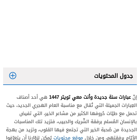
جدول المحتويات
عبارات سنة جديدة وأنت معي تويتر 1447
إنّ
هي أحد أصناف
العِبارات الجميلة التي تُقال مع مناسبة العام الهجري الجديد، حيث
تحمل مع طيّات حُروفها الكثير من مشاعر الخير، التي تفيض
بالإنسان المُسلم برفقة الشّريك والحبيب، فتزيد تلك المناسبات
الجديدة من صُحبة الخير التي تجتمع فيها القلوب، وتزيد من بهجة
الأيّام برفقتهم، ومن خلال
موقع محتويات
يُمكن لزوّارنا أن يتعرّفوا