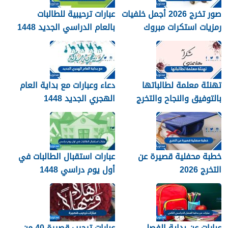
صور تخرج 2026 أجمل خلفيات
عبارات ترحيبية للطالبات
رمزيات استكرات مبروك
بالعام الدراسي الجديد 1448
التخرج 1448
بالصور
تهنئة معلمة لطالباتها
دعاء وعبارات مع بداية العام
بالتوفيق والنجاح والتخرج
الهجري الجديد 1448
2026
خطبة محفلية قصيرة عن
عبارات استقبال الطالبات في
التخرج 2026
أول يوم دراسي 1448
عبارات عن بداية الفصل
عبارات ترحيب قصيرة 40 من