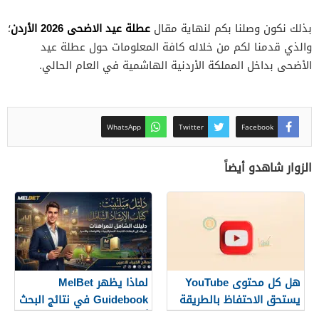
عطلة عيد الاضحى 2026 الأردن
بذلك نكون وصلنا بكم لنهاية مقال
؛
والذي قدمنا لكم من خلاله كافة المعلومات حول عطلة عيد
الأضحى بداخل المملكة الأردنية الهاشمية في العام الحالي.
WhatsApp
Twitter
Facebook
الزوار شاهدو أيضاً
هل كل محتوى YouTube
لماذا يظهر MelBet
يستحق الاحتفاظ بالطريقة
Guidebook في نتائج البحث
نفسها؟
أكثر من صفحات كثيرة؟