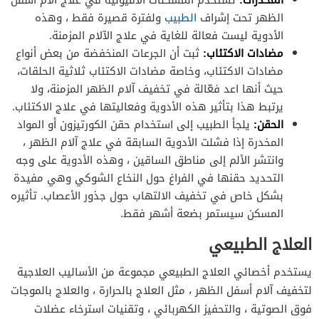
الظهر تحت إشراف
الطبيب
ولفترة قصيرة فقط ، وهذه
الأدوية ليست فعالة للغاية في علاج الآلام المزمنة.
مضادات الاكتئاب:
ثبت أن الجرعات المنخفضة من بعض أنواع
مضادات الاكتئاب، وخاصة مضادات الاكتئاب ثلاثية الحلقات،
حيث أنها اعد فعّالة في تخفيف آلام الظهر المزمنة، ولا
يرتبط هذا بتأثير هذه الأدوية وفعاليتها في علاج الاكتئاب.
الحقن:
يلجأ الطبيب إلى استخدام حقن الكورتيزون أو المواد
المخدرة إذا فشلت الأدوية السابقة في علاج آلام الظهر ،
وانتشر الألم إلى مناطق الساقين ، وهذه الأدوية على وجه
التحديد حقنها في الفراغ حول النخاع الشوكي وهي مفيدة
بشكل خاص في تخفيف الالتهاب حول جذور الأعصاب. تأثيره
المسكن سيستمر بضعة أشهر فقط.
العلاج الطبيعي
يستخدم أخصائي العلاج الطبيعي مجموعة من الأساليب العلاجية
لتخفيف آلام أسفل الظهر ، مثل العلاج بالحرارة ، والعلاج بالموجات
فوق الصوتية ، والتحفيز الكهربائي ، وتقنيات استرخاء عضلات