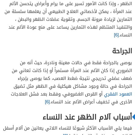
الظهر ، وإذا كانت الأمور تسير على ما يرام وأعراض يتحسن الألم
عند المرأة ، يمكن لأخصائي العلاج الطبيعي أن يعلمها سلسلة من
التمارين لزيادة مرونة الجسم. وتقوية عضلات الظهر والبطن ،
والتنفيذ المنتظم لهذه التمارين يساعد على منع عودة الألم عند
النساء.
[6]
الجراحة
يوصى بالجراحة فقط في حالات معينة ونادرة، حيث أنه من
الضروري إذا كان الألم عند المرأة مستمراً أو إذا كانت تعاني من
ضعف عضلي تدريجي نتيجة ضغط العصب، كما يوصى بإجراء
الجراحة في حالة وجود مشاكل هيكلية في الظهر مثل تضيق
العمود الفقري
أو القرص الغضروفي، وفقط بعد فشل العلاجات
الأخرى في تخفيف أعراض الألم عند النساء.
[6]
أسباب آلام الظهر عند النساء
فيما يلي الأسباب الأكثر شيوعًا للنساء اللاتي يعانين من آلام أسفل