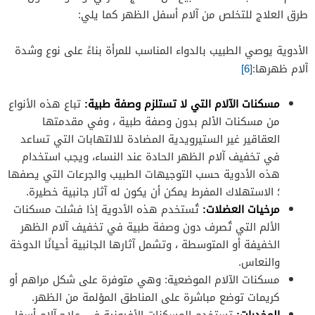
طرق العلاج للتخلص من آلام أسفل الظهر كما يلي:
الأدوية يوصي الطبيب بالدواء المناسب للمرأة بناءً على نوع وشدة
آلام ظهرها:
[6]
مسكنات الآلام التي لا تستلزم وصفة طبية:
تباع هذه الأنواع
من مسكنات الألم بدون وصفة طبية ، وفي مقدمتها
العقاقير غير الستيرويدية المضادة للالتهابات التي تساعد
في تخفيف آلام الظهر الحادة عند النساء، ويجب استخدام
هذه الأدوية حسب التوجيهات الطبيب والجرعات التي يصفها
؛ الاستهلاك المفرط يمكن أن يكون له آثار جانبية خطيرة.
مرخيات العضلات:
تُستخدم هذه الأدوية إذا فشلت مسكنات
الألم التي تُصرف دون وصفة طبية في تخفيف آلام الظهر
الخفيفة أو المتوسطة ، وتشمل آثارها الجانبية أحيانًا الدوخة
والنعاس.
مسكنات الآلام الموضعية: وهي متوفرة على شكل مراهم أو
كريمات توضع مباشرة على المناطق المؤلمة من الظهر.
المخدرات:
تستخدم المسكنات الأفيونية في علاج آلام أسفل