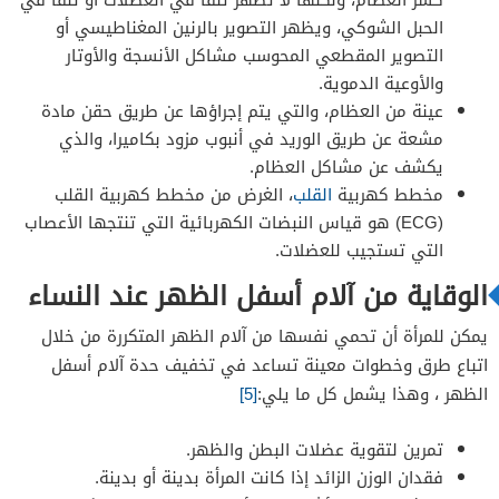
الحبل الشوكي، ويظهر التصوير بالرنين المغناطيسي أو
التصوير المقطعي المحوسب مشاكل الأنسجة والأوتار
والأوعية الدموية.
عينة من العظام، والتي يتم إجراؤها عن طريق حقن مادة
مشعة عن طريق الوريد في أنبوب مزود بكاميرا، والذي
يكشف عن مشاكل العظام.
مخطط كهربية
القلب
، الغرض من مخطط كهربية القلب
(ECG) هو قياس النبضات الكهربائية التي تنتجها الأعصاب
التي تستجيب للعضلات.
الوقاية من آلام أسفل الظهر عند النساء
يمكن للمرأة أن تحمي نفسها من آلام الظهر المتكررة من خلال
اتباع طرق وخطوات معينة تساعد في تخفيف حدة آلام أسفل
الظهر ، وهذا يشمل كل ما يلي:
[5]
تمرين لتقوية عضلات البطن والظهر.
فقدان الوزن الزائد إذا كانت المرأة بدينة أو بدينة.