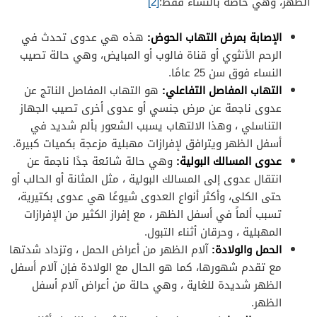
الظهر، وهي خاصة بالنساء فقط:
[2]
الإصابة بمرض التهاب الحوض:
هذه هي عدوى تحدث في
الرحم الأنثوي أو قناة فالوب أو المبايض، وهي حالة تصيب
النساء فوق سن 25 عامًا.
التهاب المفاصل التفاعلي:
هو التهاب المفاصل الناتج عن
عدوى ناجمة عن مرض جنسي أو عدوى أخرى تصيب الجهاز
التناسلي ، وهذا الالتهاب يسبب الشعور بألم شديد في
أسفل الظهر ويترافق لإفرازات مهبلية مزعجة بكميات كبيرة.
عدوى المسالك البولية:
وهي حالة شائعة جدًا ناجمة عن
انتقال عدوى إلى المسالك البولية ، مثل المثانة أو الحالب أو
حتى الكلى، وأكثر أنواع العدوى شيوعًا هي عدوى بكتيرية،
تسبب ألماً في أسفل الظهر ، مع إفراز الكثير من الإفرازات
المهبلية ، وحرقان أثناء التبول.
الحمل والولادة:
آلام الظهر من أعراض الحمل ، وتزداد شدتها
مع تقدم شهورها، كما هو الحال مع الولادة فإن آلام أسفل
الظهر شديدة للغاية ، وهي حالة من أعراض آلام أسفل
الظهر.