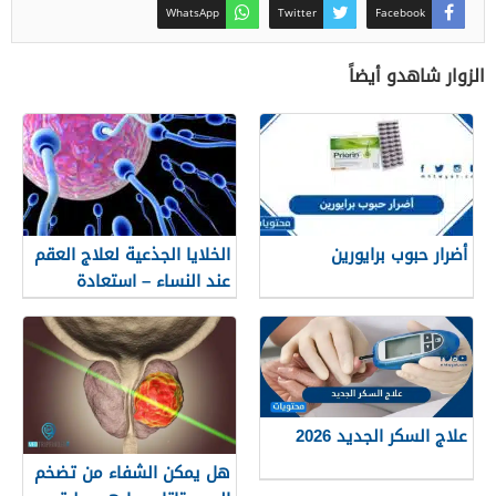
WhatsApp
Twitter
Facebook
الزوار شاهدو أيضاً
أضرار حبوب برايورين
الخلایا الجذعیة لعلاج العقم
عند النساء – استعادة
للمبیض والأمل في الحمل
علاج السكر الجديد 2026
هل يمكن الشفاء من تضخم