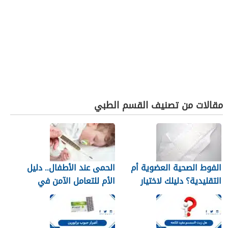
مقالات من تصنيف القسم الطبي
الفوط الصحية العضوية أم
الحمى عند الأطفال.. دليل
التقليدية؟ دليلك لاختيار
الأم للتعامل الآمن في
النوع الأنسب لبشرتك
المنزل