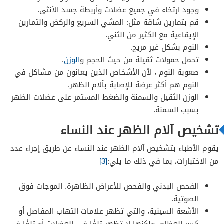
وجود ارتخاء في جميع عضلات وأربطة جسد الأنثى.
قم بتمارين شاقة مثل: المشي السريع والركض والتمارين
الإيقاعية مع الكثير من الثني.
النوم بشكل غير مريح.
تحمل حمولات ثقيلة من حيث الحجم و
الوزن
.
صعوبة النوم ، لأن الأشخاص الذين يعانون من مشاكل في
النوم هم أكثر عرضة للإصابة بآلام الظهر.
الوزن الثقيل والسمنة والضغط المستمر على عضلات الظهر
بسبب السمنة.
تشخيص آلام الظهر عند النساء
يقوم الأطباء بتشخيص آلام الظهر عند النساء عن طريق إجراء عدد
من الاختبارات، بما في ذلك ما يلي:
[3]
الفحص البدني والفحص للأعراض الظاهرة. الموجات فوق
الصوتية.
الأشعة السينية، والتي تظهر علامات التهاب المفاصل أو
كسر العظام، ولكنها لا تظهر تلفًا في العضلات أو تلفًا في