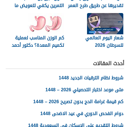
تقديرها عن طريق طرح العمر
التمرين يكفي لتعويض ما
من 220
فقده الجسم خلال النشاط
البدني
شعار اليوم العالمي
كم الوزن المناسب لعملية
للسرطان 2026
تكميم المعدة؟ دكتور أحمد
المصري استشاري جراحات
السمنة في مصر
أحدث المقالات
شروط نظام الترقيات الجديد 1448
متى موعد اختبار التحصيلي 2026 – 1448
كم قيمة غرامة الحج بدون تصريح 2026 – 1448
دوام الفحص الدوري في عيد الاضحى 1448
شروط التقديم على الاسكان في السعودية 1448