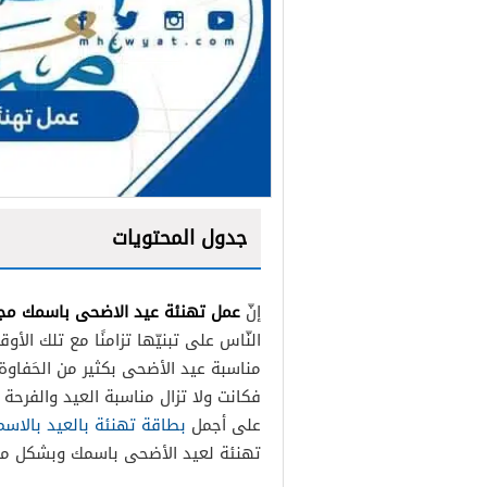
جدول المحتويات
عمل تهنئة عيد الاضحى باسمك مجانا 6
إنّ
النّاس على تبنيّها تزامنًا مع تلك الأ
مناسبة عيد الأضحى بكثير من الحَفاوة وا
فكانت ولا تزال مناسبة العيد والفرحة الأ
على أجمل
بطاقة تهنئة بالعيد بالاسم 2026 مميزة للمعايدة بعيد الا
تهنئة لعيد الأضحى باسمك وبشكل مجّاني 