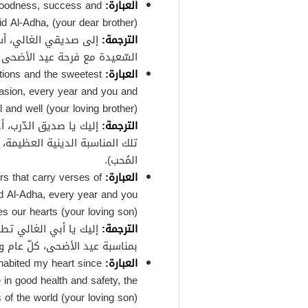
العبارة
:
 goodness, success and
id Al-Adha, (your dear brother)
الترجمة
:
إلى صديقي الغالي، أسأل
السّعيدة مع فرحة عيد الأضحى ال
العبارة
:
ations and the sweetest
casion, every year and you and
and well (your loving brother).
الترجمة
:
إليك يا صديق الدّرب، أ
تلك المناسبة الدينية العظيمة، 
المُحب).
العبارة
:
rs that carry verses of
id Al-Adha, every year and you
ces our hearts (your loving son)
الترجمة
:
إليك يا أبي الغالي تطي
بمناسبة عيد الأضحى، كلّ عام وأ
العبارة
:
habited my heart since
 in good health and safety, the
 of the world (your loving son)