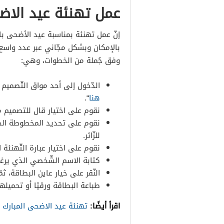
عمل تهنئة عيد الاضحى
إنّ عمل تهنئة بمناسبة عيد الأضحى با
بالإمكان وبشكل مجّاني عبر عدد واسع 
وفق جُملة من الخطوات، وهي:
الدّخول إلى أحد مواق التّصميم 
هنا
“.
نقوم على اختيار قال للتصميم من
نقوم على تحديد المخطوطة الخا
للزّائر.
نقوم على اختيار عبارة التّهنئة
كتابة الاسم الشّخصي الذي يرغب ا
النّقر على خيار عاين البطاقة، ثم
طباعة البطاقة ورقيًا أو تحميل
اقرأ أيضًا:
تهنئة عيد الاضحى المبارك 