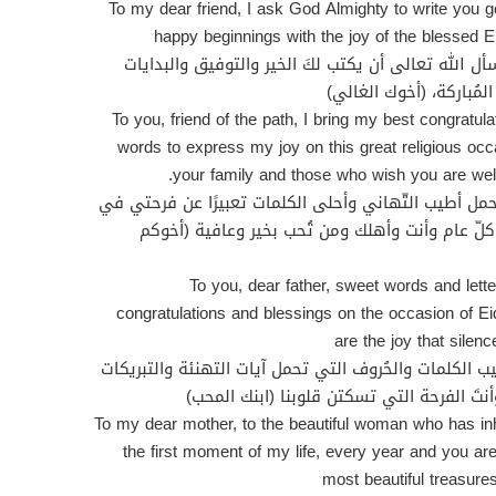
To my dear friend, I ask God Almighty to write you
happy beginnings with the joy of the blessed E
 الله تعالى أن يكتب لكَ الخير والتوفيق والبدايات
مُباركة، (أخوك الغالي)
To you, friend of the path, I bring my best congratul
words to express my joy on this great religious oc
your family and those who wish you are well 
حمل أطيب التّهاني وأحلى الكلمات تعبيرًا عن فرحتي في
كلّ عام وأنت وأهلك ومن تُحب بخير وعافية (أخوكم
To you, dear father, sweet words and lette
congratulations and blessings on the occasion of E
are the joy that silen
ب الكلمات والحُروف التي تحمل آيات التهنئة والتبريكات
نتَ الفرحة التي تسكتن قلوبنا (ابنك المحب)
To my dear mother, to the beautiful woman who has in
the first moment of my life, every year and you are
most beautiful treasures