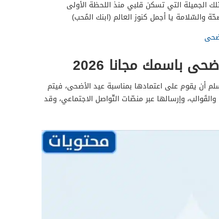
تلك الجميلة التي تسكن قلبي منذ اللحظة الأولى
ّة والسّلامة يا أجمل كنوز العالم (ابنك المُحب)
اضحى
حى باسمك مجانا 2026
مُسلم أن يقوم على اعتمادها بمناسبة عيد الأضحى، فيتم
لقَوالب، وإرسالها عبر منصّات التّواصل الاجتماعي، وقد