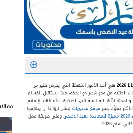
202
هي أحد الأمور المُهمّة التي يحرص كثير من
وقات الطيّبة من عمر شهر ذو الحجّة، حيث يستقبل المُسلم
لمحبّة لأنّها المناسبة التي اختصّها الله لأمّة الإسلام
مقالا
كثر تميّزًا، وعبر
موقع محتويات
يُمكن لزوّارنا أن يتعرّفوا
ضحى
وعلى طريقة عمل
لعام 2026 .