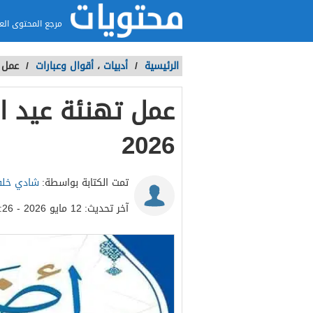
مرجع المحتوى الع
الرئيسية
/
أدبيات
،
أقوال وعبارات
/
عمل ت
عمل تهنئة عيد ا
2026
تمت الكتابة بواسطة:
شادي خل
آخر تحديث:
12 مايو 2026 - 12:26ص