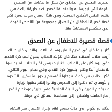
التصرف الصحيح من الخاطئ من خلال ما يتعلمه من القصص
القيمة التي ترويها له والدته، فالقصص تعد طريقة رائعة في
ترجمة قصة قصيرة بالانجليزي
تعليم الطفل الأخلاق الحسنة. وفي هذا المقال سوف نسرد لكم
قصة قصيرة للاطفال عن الصدق ومجموعة من القصص القيمة
التي يمكنكم الاستعانة بها.
قصة قصيرة للاطفال عن الصدق
كان ياما كان في قديم الزمان وسالف العصر والأوان، كان هناك
أربعة طلاب أصدقاء جدًا، كان هؤلاء الطلاب يحبون لعب كرة القدم،
وفي يوم كان على الطلاب اختبار مدرسي لكن الطلاب لم يدرسوا
للامتحان أبدًا وظلوا يلعبون كرة القدم. وفي صباح اليوم التالي،
فكر الطلاب في خطة، فجعلوا أنفسهم يبدون متسخين بالشحوم
والأوساخ. ثم ذهبوا إلى المدرس وقالوا إنهم ذهبوا لزيارة
صديقهم المريض في الليلة الماضية وفي طريق عودتهم انفجر
إطار الحافلة واضطروا إلى مساعدة السائق في جرها.
لذلك لم يكونوا في حالة تسمح لهم بإجراء الاختبار. فكر المعلم