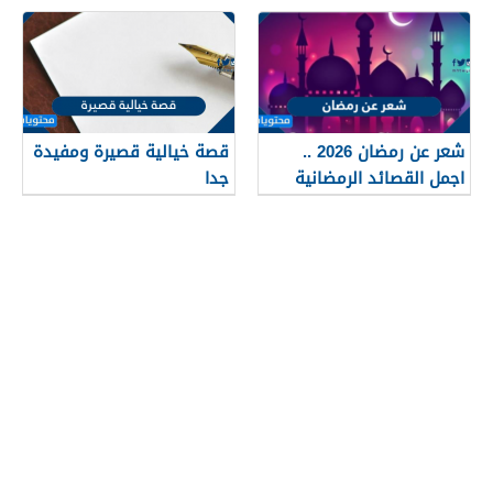
العيد المبارك
شعر عن رمضان 2026 ..
قصة خيالية قصيرة ومفيدة
اجمل القصائد الرمضانية
جدا
المختارة 1447