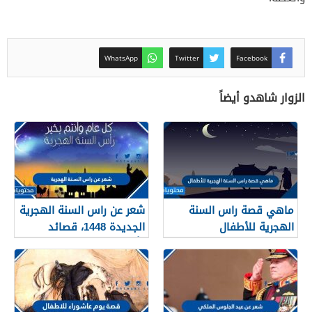
WhatsApp
Twitter
Facebook
الزوار شاهدو أيضاً
ماهي قصة راس السنة
شعر عن راس السنة الهجرية
الهجرية للأطفال
الجديدة 1448، قصائد
وأشعار عن العام الجديد