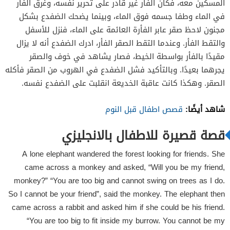
المسكين معه، فكان الفأر غير قادر على تحرير نفسه، وغرق الفأر
في الماء وطفا جسمه فوق الماء، وبينما يضحك الضفدع بشكل
مجنون لاحظ صقر عابر الفأرة العائمة على الماء، فنزل للأسفل
والتقط الفأر. وعندما التقط الصقر الفأر، ادرك الضفدع أنه لا يزال
مقيدًا بالفأر بواسطة الخيط، فصار يشاهد في خوف والصقر
يجرهما بعيدًا. وبالتأكيد فشل الضفدع في الهروب من الصقر فأكله
الصقر. وهكذا كانت عاقبة الخديعة انقلبت على الضفدع نفسه.
شاهد أيضًا:
قصص اطفال قبل النوم
قصة قصيرة للاطفال بالانجليزي
A lone elephant wandered the forest looking for friends. She
came across a monkey and asked, “Will you be my friend,
monkey?” “You are too big and cannot swing on trees as I do.
So I cannot be your friend”, said the monkey. The elephant then
came across a rabbit and asked him if she could be his friend.
“You are too big to fit inside my burrow. You cannot be my