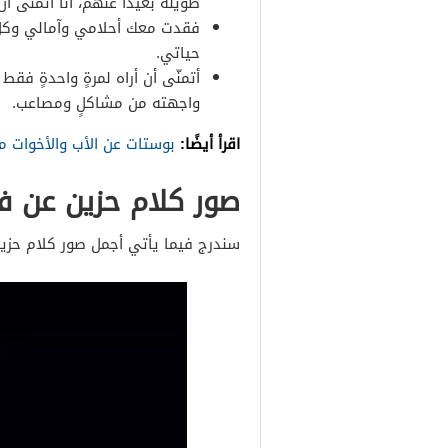
طويلةً بعيداً عنهم، أنا أتمنى 
فقدت معك أحلامي وآمالي وكل ذ
حياتي.
أتمنّى أن أراه لمرةٍ واحدةٍ فقط
واجهته من مشاكلٍ ومصاعب.
اقرأ أيضًا:
بوستات عن الأب والأخوات 
صور كلام حزين عن ف
سندرج فيما يأتي أجمل صور كلام حزين