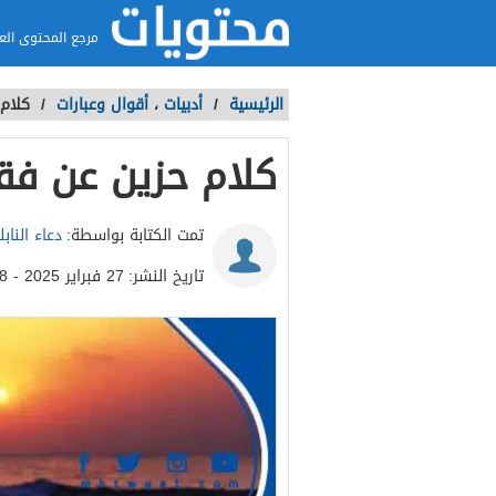
مرجع المحتوى الع
الرئيسية
/
أدبيات
،
أقوال وعبارات
/
كلام 
كلام حزين عن فق
تمت الكتابة بواسطة:
دعاء الناب
تاريخ النشر:
27 فبراير 2025 - 3:18م