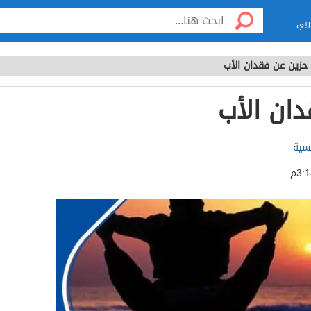
ربي
حزين عن فقدان الأب
دان الأب
لسية