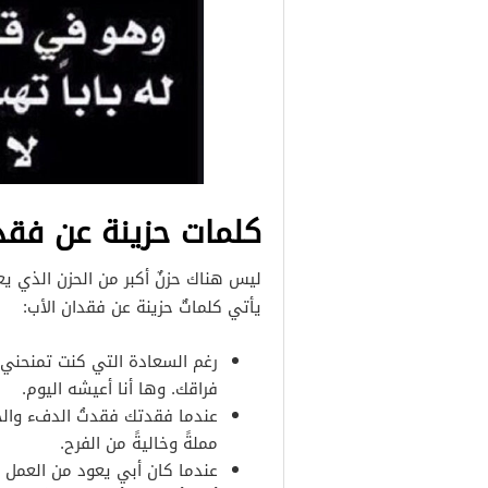
كلمات حزينة عن فقد
ليس هناك حزنٌ أكبر من الحزن الذي يع
يأتي كلماتٌ حزينة عن فقدان الأب:
رغم السعادة التي كنت تمنحني 
فراقك. وها أنا أعيشه اليوم.
عندما فقدتك فقدتُ الدفء وال
مملةً وخاليةً من الفرح.
عندما كان أبي يعود من العمل