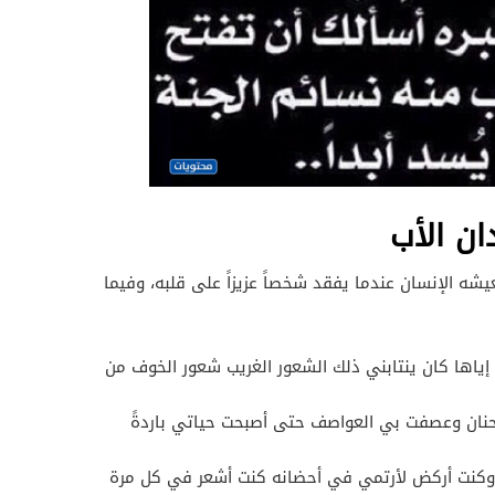
ان الأب
يشه الإنسان عندما يفقد شخصاً عزيزاً على قلبه، وفيما
إياها كان ينتابني ذلك الشعور الغريب شعور الخوف من
حنان وعصفت بي العواصف حتى أصبحت حياتي باردةً
 وكنت أركض لأرتمي في أحضانه كنت أشعر في كل مرة