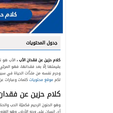
جدول المحتويات
كلام حزين عن فقدان الأب ،
الأب هو نع
بقيمتها إلّا بعد فقدانها، فهو المر
وحرم نفسه من ملذّات الحياة في سبيل 
لكم
موقع محتويات
كلمات وعبارات عن 
كلام حزين عن فقدان
وهو الحنون الرحيم فكميّة الحب والحنا
أي إنسانٍ على وجه الأرض. وهو العزوة