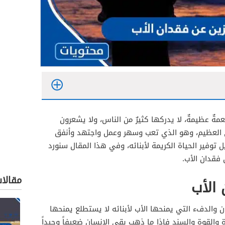
مةٌ عظيمةٌ، لا يدركها كثيرٌ من الناس، ولا يشعرون
بّي العظيم، وهو الذي تعب وسهر وعمل واجتهد وأنفق
توفير الحياة الكريمة لأبنائه، وفي هذا المقال سنورد
فقدان الأب.
مقالا
 الأب
ن والدفء التي يمنحها الأب لأبنائه لا يستطلع يمنحها
 والقوة والسند فإذا ما ذهب بقي الإنسان ضعيفاً وحيداً